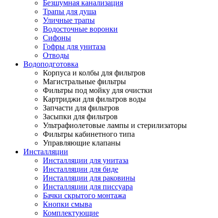
Безшумная канализация
Трапы для душа
Уличные трапы
Водосточные воронки
Сифоны
Гофры для унитаза
Отводы
Водоподготовка
Корпуса и колбы для фильтров
Магистральные фильтры
Фильтры под мойку для очистки
Картриджи для фильтров воды
Запчасти для фильтров
Засыпки для фильтров
Ультрафиолетовые лампы и стерилизаторы
Фильтры кабинетного типа
Управляющие клапаны
Инсталляции
Инсталляции для унитаза
Инсталляции для биде
Инсталляции для раковины
Инсталляции для писсуара
Бачки скрытого монтажа
Кнопки смыва
Комплектующие