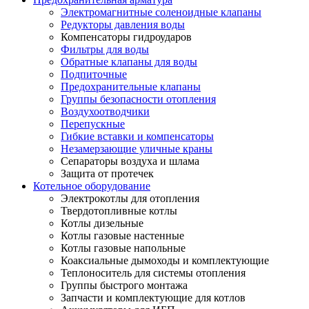
Электромагнитные соленоидные клапаны
Редукторы давления воды
Компенсаторы гидроударов
Фильтры для воды
Обратные клапаны для воды
Подпиточные
Предохранительные клапаны
Группы безопасности отопления
Воздухоотводчики
Перепускные
Гибкие вставки и компенсаторы
Незамерзающие уличные краны
Сепараторы воздуха и шлама
Защита от протечек
Котельное оборудование
Электрокотлы для отопления
Твердотопливные котлы
Котлы дизельные
Котлы газовые настенные
Котлы газовые напольные
Коаксиальные дымоходы и комплектующие
Теплоноситель для системы отопления
Группы быстрого монтажа
Запчасти и комплектующие для котлов