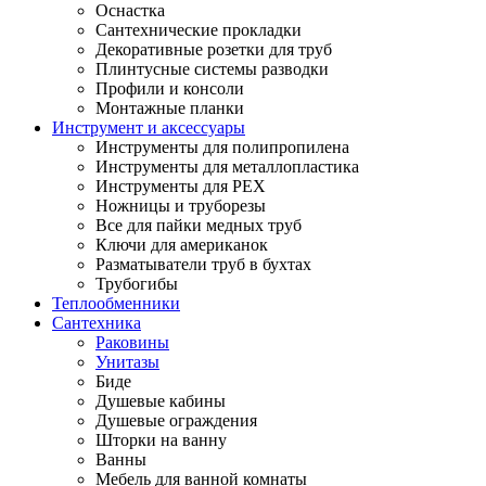
Оснастка
Сантехнические прокладки
Декоративные розетки для труб
Плинтусные системы разводки
Профили и консоли
Монтажные планки
Инструмент и аксессуары
Инструменты для полипропилена
Инструменты для металлопластика
Инструменты для PEX
Ножницы и труборезы
Все для пайки медных труб
Ключи для американок
Разматыватели труб в бухтах
Трубогибы
Теплообменники
Сантехника
Раковины
Унитазы
Биде
Душевые кабины
Душевые ограждения
Шторки на ванну
Ванны
Мебель для ванной комнаты