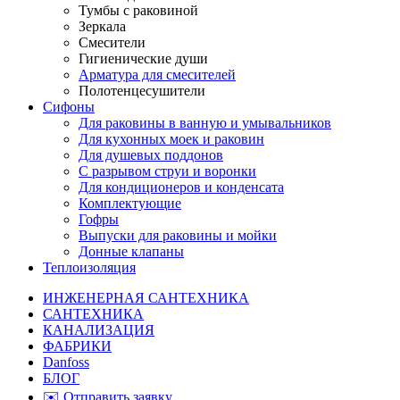
Тумбы с раковиной
Зеркала
Смесители
Гигиенические души
Арматура для смесителей
Полотенцесушители
Сифоны
Для раковины в ванную и умывальников
Для кухонных моек и раковин
Для душевых поддонов
С разрывом струи и воронки
Для кондиционеров и конденсата
Комплектующие
Гофры
Выпуски для раковины и мойки
Донные клапаны
Теплоизоляция
ИНЖЕНЕРНАЯ САНТЕХНИКА
САНТЕХНИКА
КАНАЛИЗАЦИЯ
ФАБРИКИ
Danfoss
БЛОГ
✉️ Отправить заявку