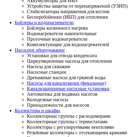
Аккумуляторы для ИБП
Устройства защиты от перенапряжений (УЗИП)
Стабилизаторы напряжения для котлов
Бесперебойники (ИБП) для отопления
Бойлеры и водонагреватели
Бойлеры косвенного нагрева
Водонагреватели накопительные
Проточные водонагреватели
Комплектующие для водонагревателей
Насосное оборудование
Установки для отвода конденсата
Циркуляционные насосы для отопления
Насосы для скважин
Насосные станции
Дренажные насосы для грязной воды
Насосы для канализации (фекальные)
Канализационные насосные установки
Автоматика для водяных насосов
Колодезные насосы
Принадлежности для насосов
Коллекторы и шкафы
Коллекторные группы с расходомерами
Коллекторные группы с термостатами
Коллекторы с регулируемыми вентилями
Резьбовые коллекторы с отсекающими кранами