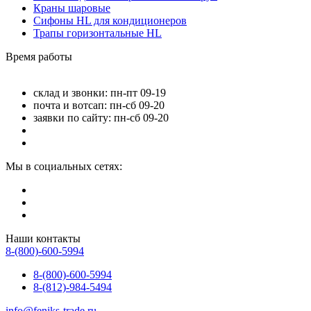
Краны шаровые
Сифоны HL для кондиционеров
Трапы горизонтальные HL
Время работы
склад и звонки: пн-пт 09-19
почта и вотсап: пн-сб 09-20
заявки по сайту: пн-сб 09-20
Мы в социальных сетях:
Наши контакты
8-(800)-600-5994
8-(800)-600-5994
8-(812)-984-5494
info@feniks-trade.ru