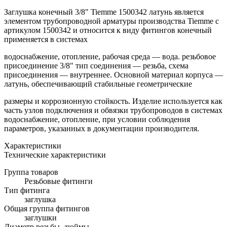
Заглушка конечный 3/8" Tiemme 1500342 латунь является
элементом трубопроводной арматуры производства Tiemme с
артикулом 1500342 и относится к виду фитингов конечный
применяется в системах
водоснабжение, отопление, рабочая среда — вода. резьбовое
присоединение 3/8" тип соединения — резьба, схема
присоединения — внутреннее. Основной материал корпуса —
латунь, обеспечивающий стабильные геометрические
размеры и коррозионную стойкость. Изделие используется как
часть узлов подключения и обвязки трубопроводов в системах
водоснабжение, отопление, при условии соблюдения
параметров, указанных в документации производителя.
Характеристики
Технические характеристики
Группа товаров
Резьбовые фитинги
Тип фитинга
заглушка
Общая группа фитингов
заглушки
Диаметр резьбы, дюймы