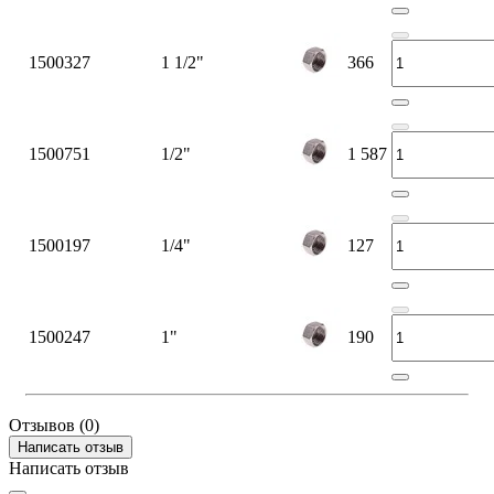
1500327
1 1/2"
366
1500751
1/2"
1 587
1500197
1/4"
127
1500247
1"
190
Отзывов (0)
Написать отзыв
Написать отзыв