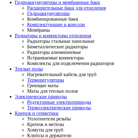
Гидроаккумуляторы и мембранные баки
Расширительные баки для отопления
Гидроаккумуляторы
Комбинированные баки
Комплектующие и консоли
Мембраны
Радиаторы и конвекторы отопления
Радиаторы стальные панельные
Биметаллические радиаторы
Радиаторы алюминиевые
Встраиваемые конвекторы
Комплекты для подключения радиаторов
Теплые полы
Нагревательный кабель для труб
Терморегуляторы
Греющие маты
Маты для теплых полов
Электрические приводы
Редукторные электроприводы
Термоэлектрические приводы
Крепеж и герметики
Уплотнители резьбы
Крепеж и метизы
Хомуты для труб
Клипсы и держатели