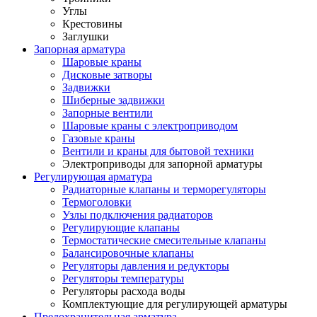
Углы
Крестовины
Заглушки
Запорная арматура
Шаровые краны
Дисковые затворы
Задвижки
Шиберные задвижки
Запорные вентили
Шаровые краны с электроприводом
Газовые краны
Вентили и краны для бытовой техники
Электроприводы для запорной арматуры
Регулирующая арматура
Радиаторные клапаны и терморегуляторы
Термоголовки
Узлы подключения радиаторов
Регулирующие клапаны
Термостатические смесительные клапаны
Балансировочные клапаны
Регуляторы давления и редукторы
Регуляторы температуры
Регуляторы расхода воды
Комплектующие для регулирующей арматуры
Предохранительная арматура