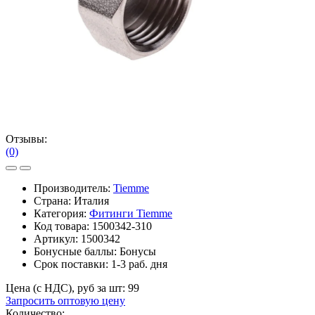
Отзывы:
(0)
Производитель:
Tiemme
Страна: Италия
Категория:
Фитинги Tiemme
Код товара:
1500342-310
Артикул:
1500342
Бонусные баллы:
Бонусы
Срок поставки:
1-3 раб. дня
Цена (с НДС), руб за шт:
99
Запросить оптовую цену
Количество: