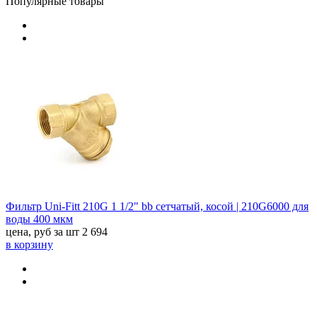
Популярные товары
Фильтр Uni-Fitt 210G 1 1/2" bb сетчатый, косой | 210G6000 для
воды 400 мкм
цена, руб за шт
2 694
в корзину