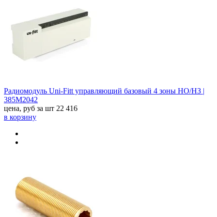
Радиомодуль Uni-Fitt управляющий базовый 4 зоны НО/НЗ |
385M2042
цена, руб за шт
22 416
в корзину