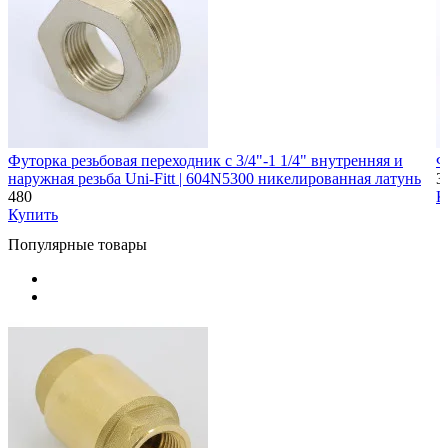
Футорка резьбовая переходник с 3/4"-1 1/4" внутренняя и
Ф
наружная резьба Uni-Fitt | 604N5300 никелированная латунь
3
480
К
Купить
Популярные товары