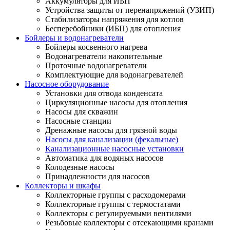
Аккумуляторы для ИБП
Устройства защиты от перенапряжений (УЗИП)
Стабилизаторы напряжения для котлов
Бесперебойники (ИБП) для отопления
Бойлеры и водонагреватели
Бойлеры косвенного нагрева
Водонагреватели накопительные
Проточные водонагреватели
Комплектующие для водонагревателей
Насосное оборудование
Установки для отвода конденсата
Циркуляционные насосы для отопления
Насосы для скважин
Насосные станции
Дренажные насосы для грязной воды
Насосы для канализации (фекальные)
Канализационные насосные установки
Автоматика для водяных насосов
Колодезные насосы
Принадлежности для насосов
Коллекторы и шкафы
Коллекторные группы с расходомерами
Коллекторные группы с термостатами
Коллекторы с регулируемыми вентилями
Резьбовые коллекторы с отсекающими кранами