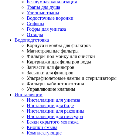
Безшумная канализация
Трапы для душа
Уличные трапы
Водосточные воронки
Сифоны
Гофры для унитаза
Отводы
Водоподготовка
Корпуса и колбы для фильтров
Магистральные фильтры
Фильтры под мойку для очистки
Картриджи для фильтров воды
Запчасти для фильтров
Засыпки для фильтров
Ультрафиолетовые лампы и стерилизаторы
Фильтры кабинетного типа
Управляющие клапаны
Инсталляции
Инсталляции для унитаза
Инсталляции для биде
Инсталляции для раковины
Инсталляции для писсуара
Бачки скрытого монтажа
Кнопки смыва
Комплектующие