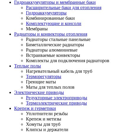
Гидроаккумуляторы и мембранные баки
Расширительные баки для отопления
Гидроаккумуляторы
Комбинированные баки
Комплектующие и консоли
Мембраны
Радиаторы и конвекторы отопления
Радиаторы стальные панельные
Биметаллические радиаторы
Радиаторы алюминиевые
Встраиваемые конвекторы
Комплекты для подключения радиаторов
Теплые полы
Нагревательный кабель для труб
Терморегуляторы
Греющие маты
Маты для теплых полов
Электрические приводы
Редукторные электроприводы
Термоэлектрические приводы
Крепеж и герметики
Уплотнители резьбы
Крепеж и метизы
Хомуты для труб
Клипсы и держатели