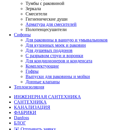
Тумбы с раковиной
Зеркала
Смесители
Гигиенические души
Арматура для смесителей
Полотенцесушители
Сифоны
Для раковины в ванную и умывальников
Для кухонных моек и раковин
Для душевых поддонов
С разрывом струи и воронки
Для кондиционеров и конденсата
Комплектующие
Гофры
Выпуски для раковины и мойки
Донные клапаны
Теплоизоляция
ИНЖЕНЕРНАЯ САНТЕХНИКА
САНТЕХНИКА
КАНАЛИЗАЦИЯ
ФАБРИКИ
Danfoss
БЛОГ
✉️ Отправить заявку