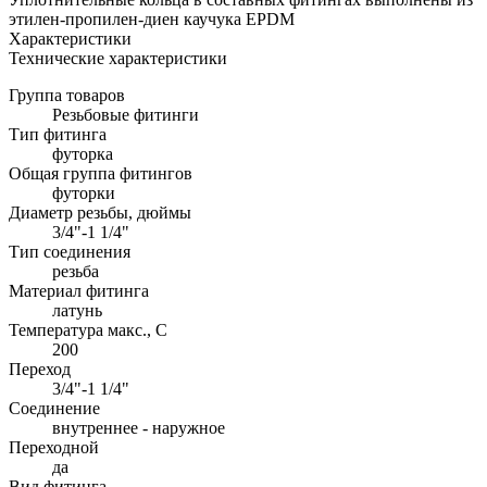
этилен-пропилен-диен каучука EPDM
Характеристики
Технические характеристики
Группа товаров
Резьбовые фитинги
Тип фитинга
футорка
Общая группа фитингов
футорки
Диаметр резьбы, дюймы
3/4"-1 1/4"
Тип соединения
резьба
Материал фитинга
латунь
Температура макс., С
200
Переход
3/4"-1 1/4"
Соединение
внутреннее - наружное
Переходной
да
Вид фитинга