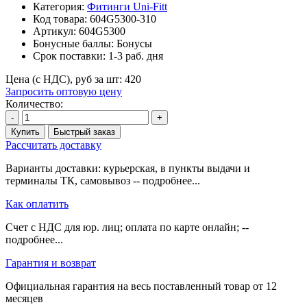
Категория:
Фитинги Uni-Fitt
Код товара:
604G5300-310
Артикул:
604G5300
Бонусные баллы:
Бонусы
Срок поставки:
1-3 раб. дня
Цена (с НДС), руб за шт:
420
Запросить оптовую цену
Количество:
-
+
Купить
Быстрый заказ
Рассчитать доставку
Варианты доставки: курьерская, в пункты выдачи и
терминалы ТК, самовывоз -- подробнее...
Как оплатить
Счет с НДС для юр. лиц; оплата по карте онлайн; --
подробнее...
Гарантия и возврат
Официальная гарантия на весь поставленный товар от 12
месяцев