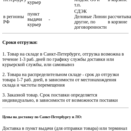
курьер
т.п.
СДЭК
пункт
в регионы
Деловые Линии
рассчитыва
выдачи
-
РФ
другие, по
в корзине
курьер
договоренности
Сроки отгрузки:
1. Товар на складе в Санкт-Петербурге, отгрузка возможна в
течение 1-3 раб. дней по графику службы доставки или
курьерской службы, или самовывоз
2. Товара на распределительном складе - срок до отгрузки
товара 1-7 раб. дней, в зависимости от местонахождения
склада и частоты перемещения
3. Заказной товар. Срок поставки определяется
индивидуально, в зависимости от возможности поставки
Цены на доставку по Санкт-Петербургу и ЛО:
Доставка в пункт выдачи (для отправки товара) или терминал