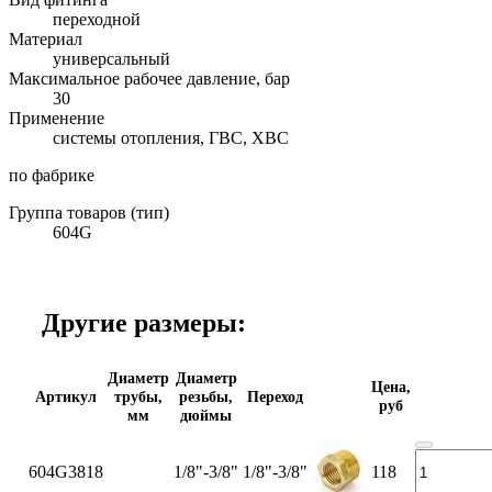
переходной
Материал
универсальный
Максимальное рабочее давление, бар
30
Применение
системы отопления, ГВС, ХВС
по фабрике
Группа товаров (тип)
604G
Другие размеры:
Диаметр
Диаметр
Цена,
Артикул
трубы,
резьбы,
Переход
руб
мм
дюймы
604G3818
1/8"-3/8"
1/8"-3/8"
118