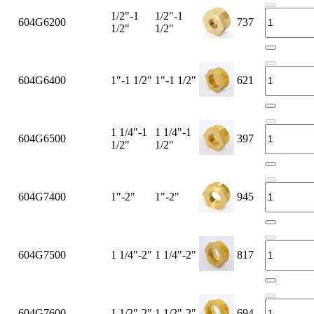
1/2"-1
1/2"-1
604G6200
737
1/2"
1/2"
604G6400
1"-1 1/2"
1"-1 1/2"
621
1 1/4"-1
1 1/4"-1
604G6500
397
1/2"
1/2"
604G7400
1"-2"
1"-2"
945
604G7500
1 1/4"-2"
1 1/4"-2"
817
604G7600
1 1/2"-2"
1 1/2"-2"
694