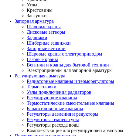
Углы
Крестовины
Заглушки
Запорная арматура
Шаровые краны
Дисковые затворы
Задвижки
Шиберные задвижки
Запорные вентили
Шаровые краны с электроприводом
Газовые краны
Вентили и краны для бытовой техники
Электроприводы для запорной арматуры
Регулирующая арматура
Радиаторные клапаны и терморегуляторы
Термоголовки
Узлы подключения радиаторов
Регулирующие клапаны
Термостатические смесительные клапаны
Балансировочные клапаны
Регуляторы давления и редукторы
Регуляторы температуры
Регуляторы расхода воды
Комплектующие для регулирующей арматуры
Предохранительная арматура