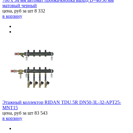
700 х 34 мм автомат пробка-кнопка выход D=40/50 мм
матовый черный
цена, руб за шт
8 332
в корзину
Этажный коллектор RIDAN TDU.5R DN50-3L-32-APT25-
MNT15
цена, руб за шт
83 543
в корзину