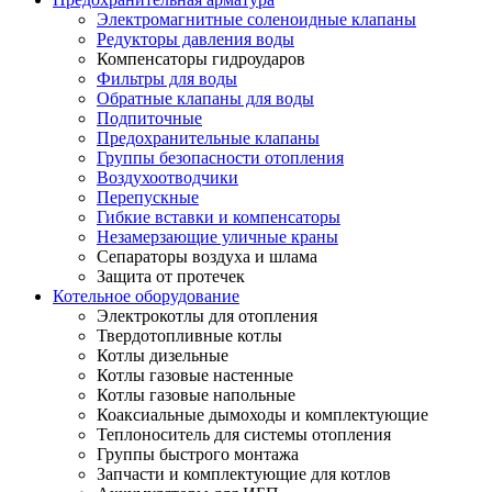
Электромагнитные соленоидные клапаны
Редукторы давления воды
Компенсаторы гидроударов
Фильтры для воды
Обратные клапаны для воды
Подпиточные
Предохранительные клапаны
Группы безопасности отопления
Воздухоотводчики
Перепускные
Гибкие вставки и компенсаторы
Незамерзающие уличные краны
Сепараторы воздуха и шлама
Защита от протечек
Котельное оборудование
Электрокотлы для отопления
Твердотопливные котлы
Котлы дизельные
Котлы газовые настенные
Котлы газовые напольные
Коаксиальные дымоходы и комплектующие
Теплоноситель для системы отопления
Группы быстрого монтажа
Запчасти и комплектующие для котлов