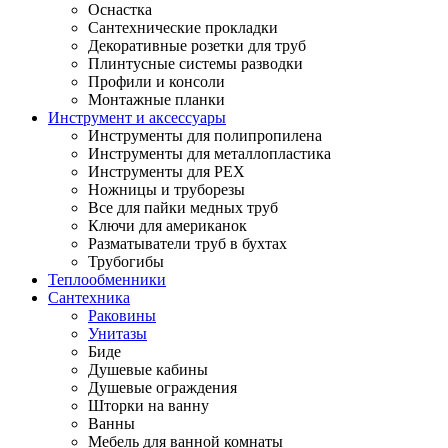
Оснастка
Сантехнические прокладки
Декоративные розетки для труб
Плинтусные системы разводки
Профили и консоли
Монтажные планки
Инструмент и аксессуары
Инструменты для полипропилена
Инструменты для металлопластика
Инструменты для PEX
Ножницы и труборезы
Все для пайки медных труб
Ключи для американок
Разматыватели труб в бухтах
Трубогибы
Теплообменники
Сантехника
Раковины
Унитазы
Биде
Душевые кабины
Душевые ограждения
Шторки на ванну
Ванны
Мебель для ванной комнаты