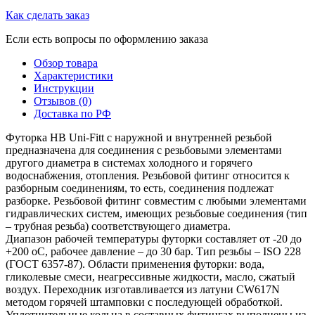
Как сделать заказ
Если есть вопросы по оформлению заказа
Обзор товара
Характеристики
Инструкции
Отзывов (0)
Доставка по РФ
Футорка HB Uni-Fitt с наружной и внутренней резьбой
предназначена для соединения с резьбовыми элементами
другого диаметра в системах холодного и горячего
водоснабжения, отопления. Резьбовой фитинг относится к
разборным соединениям, то есть, соединения подлежат
разборке. Резьбовой фитинг совместим с любыми элементами
гидравлических систем, имеющих резьбовые соединения (тип
– трубная резьба) соответствующего диаметра.
Диапазон рабочей температуры футорки составляет от -20 до
+200 оС, рабочее давление – до 30 бар. Тип резьбы – ISO 228
(ГОСТ 6357-87). Области применения футорки: вода,
гликолевые смеси, неагрессивные жидкости, масло, сжатый
воздух. Переходник изготавливается из латуни CW617N
методом горячей штамповки с последующей обработкой.
Уплотнительные кольца в составных фитингах выполнены из