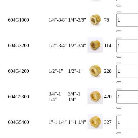
604G1000
1/4"-3/8"
1/4"-3/8"
78
604G3200
1/2"-3/4"
1/2"-3/4"
114
604G4200
1/2"-1"
1/2"-1"
228
3/4"-1
3/4"-1
604G5300
420
1/4"
1/4"
604G5400
1"-1 1/4"
1"-1 1/4"
327