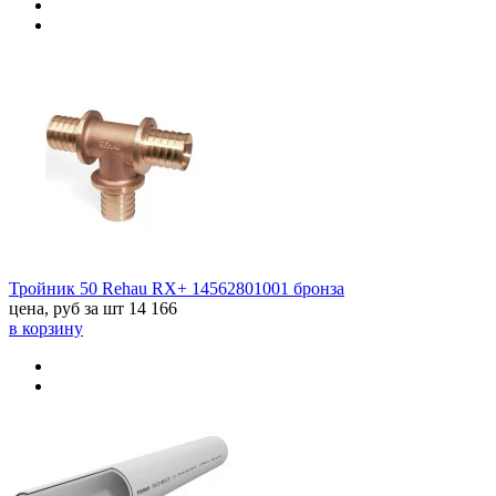
Тройник 50 Rehau RX+ 14562801001 бронза
цена, руб за шт
14 166
в корзину