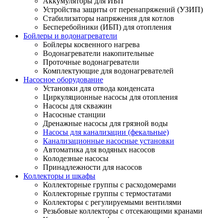
Аккумуляторы для ИБП
Устройства защиты от перенапряжений (УЗИП)
Стабилизаторы напряжения для котлов
Бесперебойники (ИБП) для отопления
Бойлеры и водонагреватели
Бойлеры косвенного нагрева
Водонагреватели накопительные
Проточные водонагреватели
Комплектующие для водонагревателей
Насосное оборудование
Установки для отвода конденсата
Циркуляционные насосы для отопления
Насосы для скважин
Насосные станции
Дренажные насосы для грязной воды
Насосы для канализации (фекальные)
Канализационные насосные установки
Автоматика для водяных насосов
Колодезные насосы
Принадлежности для насосов
Коллекторы и шкафы
Коллекторные группы с расходомерами
Коллекторные группы с термостатами
Коллекторы с регулируемыми вентилями
Резьбовые коллекторы с отсекающими кранами