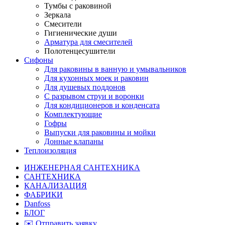
Тумбы с раковиной
Зеркала
Смесители
Гигиенические души
Арматура для смесителей
Полотенцесушители
Сифоны
Для раковины в ванную и умывальников
Для кухонных моек и раковин
Для душевых поддонов
С разрывом струи и воронки
Для кондиционеров и конденсата
Комплектующие
Гофры
Выпуски для раковины и мойки
Донные клапаны
Теплоизоляция
ИНЖЕНЕРНАЯ САНТЕХНИКА
САНТЕХНИКА
КАНАЛИЗАЦИЯ
ФАБРИКИ
Danfoss
БЛОГ
✉️ Отправить заявку