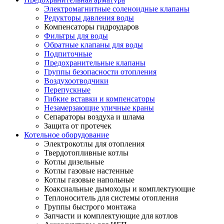
Электромагнитные соленоидные клапаны
Редукторы давления воды
Компенсаторы гидроударов
Фильтры для воды
Обратные клапаны для воды
Подпиточные
Предохранительные клапаны
Группы безопасности отопления
Воздухоотводчики
Перепускные
Гибкие вставки и компенсаторы
Незамерзающие уличные краны
Сепараторы воздуха и шлама
Защита от протечек
Котельное оборудование
Электрокотлы для отопления
Твердотопливные котлы
Котлы дизельные
Котлы газовые настенные
Котлы газовые напольные
Коаксиальные дымоходы и комплектующие
Теплоноситель для системы отопления
Группы быстрого монтажа
Запчасти и комплектующие для котлов