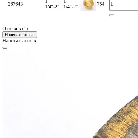
1
1
267643
754
1/4"-2"
1/4"-2"
Отзывов (1)
Написать отзыв
Написать отзыв