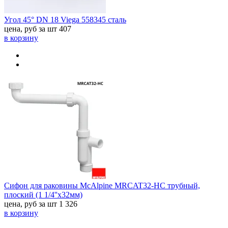
Угол 45° DN 18 Viega 558345 сталь
цена, руб за шт
407
в корзину
Сифон для раковины McAlpine MRCAT32-HC трубный,
плоский (1 1/4''х32мм)
цена, руб за шт
1 326
в корзину