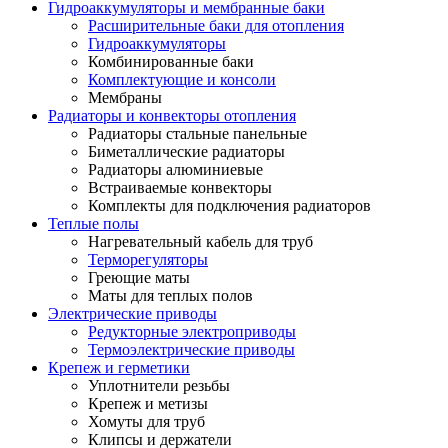
Гидроаккумуляторы и мембранные баки
Расширительные баки для отопления
Гидроаккумуляторы
Комбинированные баки
Комплектующие и консоли
Мембраны
Радиаторы и конвекторы отопления
Радиаторы стальные панельные
Биметаллические радиаторы
Радиаторы алюминиевые
Встраиваемые конвекторы
Комплекты для подключения радиаторов
Теплые полы
Нагревательный кабель для труб
Терморегуляторы
Греющие маты
Маты для теплых полов
Электрические приводы
Редукторные электроприводы
Термоэлектрические приводы
Крепеж и герметики
Уплотнители резьбы
Крепеж и метизы
Хомуты для труб
Клипсы и держатели