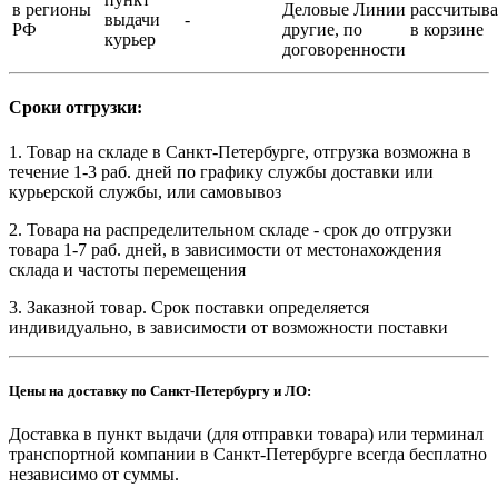
в регионы
Деловые Линии
рассчитыва
выдачи
-
РФ
другие, по
в корзине
курьер
договоренности
Сроки отгрузки:
1. Товар на складе в Санкт-Петербурге, отгрузка возможна в
течение 1-3 раб. дней по графику службы доставки или
курьерской службы, или самовывоз
2. Товара на распределительном складе - срок до отгрузки
товара 1-7 раб. дней, в зависимости от местонахождения
склада и частоты перемещения
3. Заказной товар. Срок поставки определяется
индивидуально, в зависимости от возможности поставки
Цены на доставку по Санкт-Петербургу и ЛО:
Доставка в пункт выдачи (для отправки товара) или терминал
транспортной компании в Санкт-Петербурге всегда бесплатно
независимо от суммы.