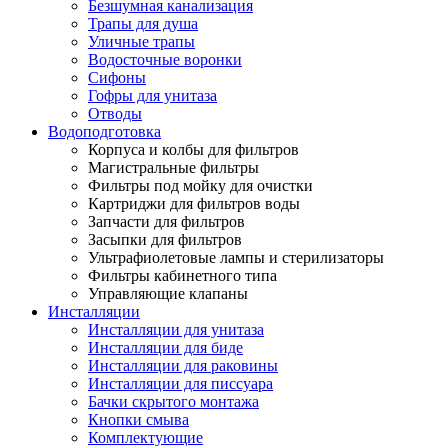
Безшумная канализация
Трапы для душа
Уличные трапы
Водосточные воронки
Сифоны
Гофры для унитаза
Отводы
Водоподготовка
Корпуса и колбы для фильтров
Магистральные фильтры
Фильтры под мойку для очистки
Картриджи для фильтров воды
Запчасти для фильтров
Засыпки для фильтров
Ультрафиолетовые лампы и стерилизаторы
Фильтры кабинетного типа
Управляющие клапаны
Инсталляции
Инсталляции для унитаза
Инсталляции для биде
Инсталляции для раковины
Инсталляции для писсуара
Бачки скрытого монтажа
Кнопки смыва
Комплектующие