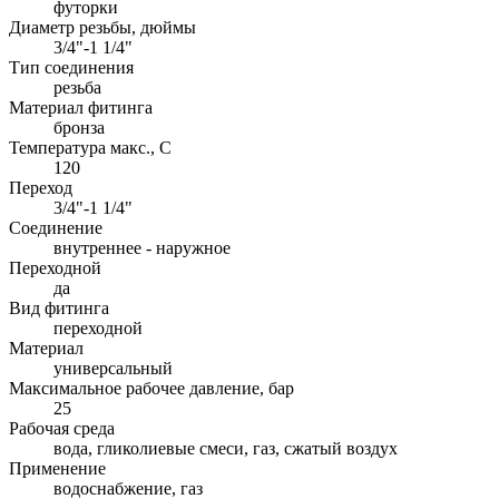
футорки
Диаметр резьбы, дюймы
3/4"-1 1/4"
Тип соединения
резьба
Материал фитинга
бронза
Температура макс., С
120
Переход
3/4"-1 1/4"
Соединение
внутреннее - наружное
Переходной
да
Вид фитинга
переходной
Материал
универсальный
Максимальное рабочее давление, бар
25
Рабочая среда
вода, гликолиевые смеси, газ, сжатый воздух
Применение
водоснабжение, газ