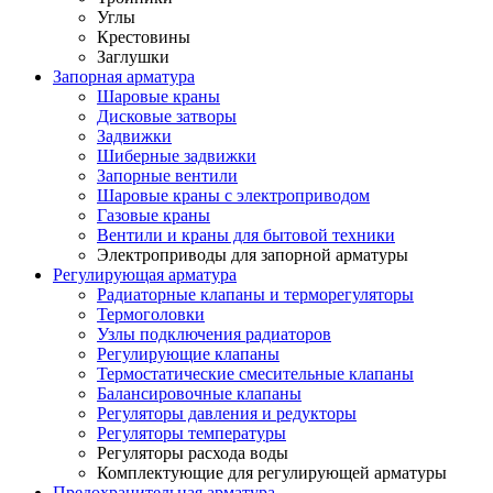
Углы
Крестовины
Заглушки
Запорная арматура
Шаровые краны
Дисковые затворы
Задвижки
Шиберные задвижки
Запорные вентили
Шаровые краны с электроприводом
Газовые краны
Вентили и краны для бытовой техники
Электроприводы для запорной арматуры
Регулирующая арматура
Радиаторные клапаны и терморегуляторы
Термоголовки
Узлы подключения радиаторов
Регулирующие клапаны
Термостатические смесительные клапаны
Балансировочные клапаны
Регуляторы давления и редукторы
Регуляторы температуры
Регуляторы расхода воды
Комплектующие для регулирующей арматуры
Предохранительная арматура