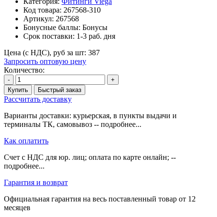
Категория:
Фитинги Viega
Код товара:
267568-310
Артикул:
267568
Бонусные баллы:
Бонусы
Срок поставки:
1-3 раб. дня
Цена (с НДС), руб за шт:
387
Запросить оптовую цену
Количество:
-
+
Купить
Быстрый заказ
Рассчитать доставку
Варианты доставки: курьерская, в пункты выдачи и
терминалы ТК, самовывоз -- подробнее...
Как оплатить
Счет с НДС для юр. лиц; оплата по карте онлайн; --
подробнее...
Гарантия и возврат
Официальная гарантия на весь поставленный товар от 12
месяцев