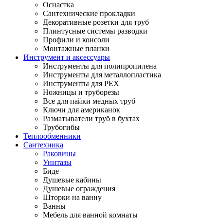
Оснастка
Сантехнические прокладки
Декоративные розетки для труб
Плинтусные системы разводки
Профили и консоли
Монтажные планки
Инструмент и аксессуары
Инструменты для полипропилена
Инструменты для металлопластика
Инструменты для PEX
Ножницы и труборезы
Все для пайки медных труб
Ключи для американок
Разматыватели труб в бухтах
Трубогибы
Теплообменники
Сантехника
Раковины
Унитазы
Биде
Душевые кабины
Душевые ограждения
Шторки на ванну
Ванны
Мебель для ванной комнаты