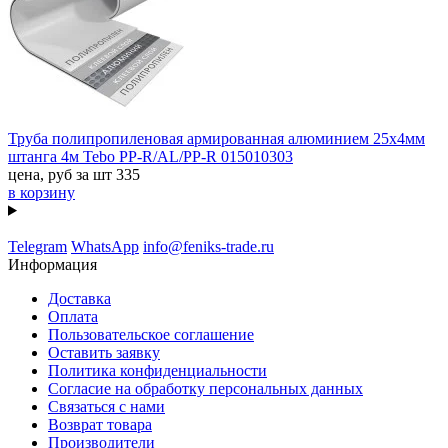
Труба полипропиленовая армированная алюминием 25x4мм
штанга 4м Tebo PP-R/AL/PP-R 015010303
цена, руб за шт
335
в корзину
Telegram
WhatsApp
info@feniks-trade.ru
Информация
Доставка
Оплата
Пользовательское соглашение
Оставить заявку
Политика конфиденциальности
Согласие на обработку персональных данных
Связаться с нами
Возврат товара
Производители