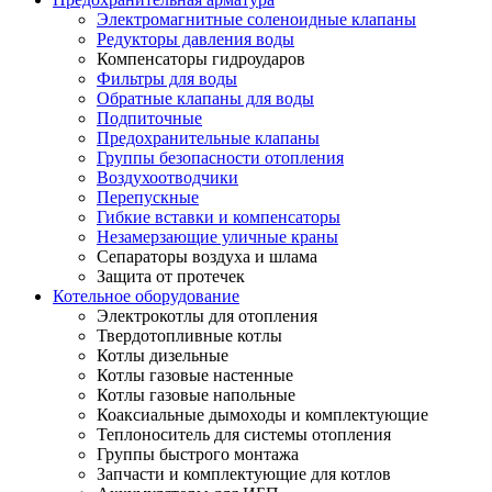
Электромагнитные соленоидные клапаны
Редукторы давления воды
Компенсаторы гидроударов
Фильтры для воды
Обратные клапаны для воды
Подпиточные
Предохранительные клапаны
Группы безопасности отопления
Воздухоотводчики
Перепускные
Гибкие вставки и компенсаторы
Незамерзающие уличные краны
Сепараторы воздуха и шлама
Защита от протечек
Котельное оборудование
Электрокотлы для отопления
Твердотопливные котлы
Котлы дизельные
Котлы газовые настенные
Котлы газовые напольные
Коаксиальные дымоходы и комплектующие
Теплоноситель для системы отопления
Группы быстрого монтажа
Запчасти и комплектующие для котлов