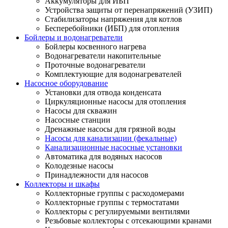
Аккумуляторы для ИБП
Устройства защиты от перенапряжений (УЗИП)
Стабилизаторы напряжения для котлов
Бесперебойники (ИБП) для отопления
Бойлеры и водонагреватели
Бойлеры косвенного нагрева
Водонагреватели накопительные
Проточные водонагреватели
Комплектующие для водонагревателей
Насосное оборудование
Установки для отвода конденсата
Циркуляционные насосы для отопления
Насосы для скважин
Насосные станции
Дренажные насосы для грязной воды
Насосы для канализации (фекальные)
Канализационные насосные установки
Автоматика для водяных насосов
Колодезные насосы
Принадлежности для насосов
Коллекторы и шкафы
Коллекторные группы с расходомерами
Коллекторные группы с термостатами
Коллекторы с регулируемыми вентилями
Резьбовые коллекторы с отсекающими кранами