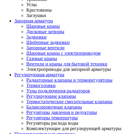
Углы
Крестовины
Заглушки
Запорная арматура
Шаровые краны
Дисковые затворы
Задвижки
Шиберные задвижки
Запорные вентили
Шаровые краны с электроприводом
Газовые краны
Вентили и краны для бытовой техники
Электроприводы для запорной арматуры
Регулирующая арматура
Радиаторные клапаны и терморегуляторы
Термоголовки
Узлы подключения радиаторов
Регулирующие клапаны
Термостатические смесительные клапаны
Балансировочные клапаны
Регуляторы давления и редукторы
Регуляторы температуры
Регуляторы расхода воды
Комплектующие для регулирующей арматуры
Предохранительная арматура