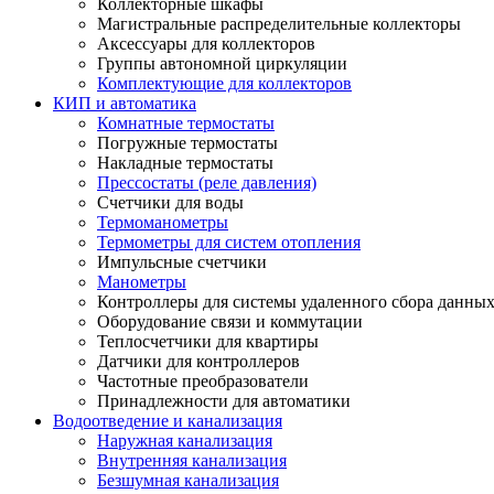
Коллекторные шкафы
Магистральные распределительные коллекторы
Аксессуары для коллекторов
Группы автономной циркуляции
Комплектующие для коллекторов
КИП и автоматика
Комнатные термостаты
Погружные термостаты
Накладные термостаты
Прессостаты (реле давления)
Счетчики для воды
Термоманометры
Термометры для систем отопления
Импульсные счетчики
Манометры
Контроллеры для системы удаленного сбора данны
Оборудование связи и коммутации
Теплосчетчики для квартиры
Датчики для контроллеров
Частотные преобразователи
Принадлежности для автоматики
Водоотведение и канализация
Наружная канализация
Внутренняя канализация
Безшумная канализация