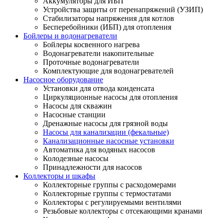
Аккумуляторы для ИБП
Устройства защиты от перенапряжений (УЗИП)
Стабилизаторы напряжения для котлов
Бесперебойники (ИБП) для отопления
Бойлеры и водонагреватели
Бойлеры косвенного нагрева
Водонагреватели накопительные
Проточные водонагреватели
Комплектующие для водонагревателей
Насосное оборудование
Установки для отвода конденсата
Циркуляционные насосы для отопления
Насосы для скважин
Насосные станции
Дренажные насосы для грязной воды
Насосы для канализации (фекальные)
Канализационные насосные установки
Автоматика для водяных насосов
Колодезные насосы
Принадлежности для насосов
Коллекторы и шкафы
Коллекторные группы с расходомерами
Коллекторные группы с термостатами
Коллекторы с регулируемыми вентилями
Резьбовые коллекторы с отсекающими кранами