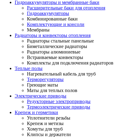
Гидроаккумуляторы и мембранные баки
Расширительные баки для отопления
Гидроаккумуляторы
Комбинированные баки
Комплектующие и консоли
Мембраны
Радиаторы и конвекторы отопления
Радиаторы стальные панельные
Биметаллические радиаторы
Радиаторы алюминиевые
Встраиваемые конвекторы
Комплекты для подключения радиаторов
Теплые полы
Нагревательный кабель для труб
Терморегуляторы
Греющие маты
Маты для теплых полов
Электрические приводы
Редукторные электроприводы
Термоэлектрические приводы
Крепеж и герметики
Уплотнители резьбы
Крепеж и метизы
Хомуты для труб
Клипсы и держатели