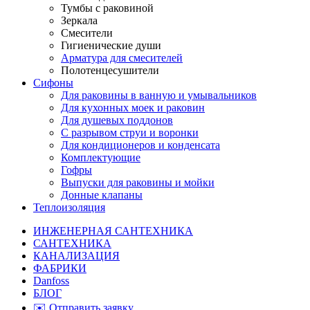
Тумбы с раковиной
Зеркала
Смесители
Гигиенические души
Арматура для смесителей
Полотенцесушители
Сифоны
Для раковины в ванную и умывальников
Для кухонных моек и раковин
Для душевых поддонов
С разрывом струи и воронки
Для кондиционеров и конденсата
Комплектующие
Гофры
Выпуски для раковины и мойки
Донные клапаны
Теплоизоляция
ИНЖЕНЕРНАЯ САНТЕХНИКА
САНТЕХНИКА
КАНАЛИЗАЦИЯ
ФАБРИКИ
Danfoss
БЛОГ
✉️ Отправить заявку