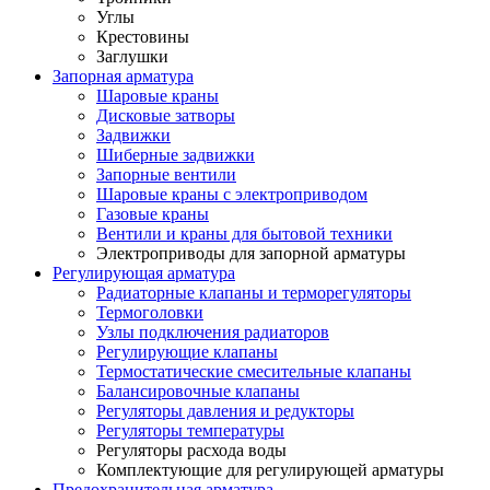
Углы
Крестовины
Заглушки
Запорная арматура
Шаровые краны
Дисковые затворы
Задвижки
Шиберные задвижки
Запорные вентили
Шаровые краны с электроприводом
Газовые краны
Вентили и краны для бытовой техники
Электроприводы для запорной арматуры
Регулирующая арматура
Радиаторные клапаны и терморегуляторы
Термоголовки
Узлы подключения радиаторов
Регулирующие клапаны
Термостатические смесительные клапаны
Балансировочные клапаны
Регуляторы давления и редукторы
Регуляторы температуры
Регуляторы расхода воды
Комплектующие для регулирующей арматуры
Предохранительная арматура