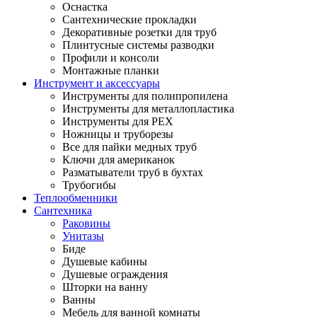
Оснастка
Сантехнические прокладки
Декоративные розетки для труб
Плинтусные системы разводки
Профили и консоли
Монтажные планки
Инструмент и аксессуары
Инструменты для полипропилена
Инструменты для металлопластика
Инструменты для PEX
Ножницы и труборезы
Все для пайки медных труб
Ключи для американок
Разматыватели труб в бухтах
Трубогибы
Теплообменники
Сантехника
Раковины
Унитазы
Биде
Душевые кабины
Душевые ограждения
Шторки на ванну
Ванны
Мебель для ванной комнаты