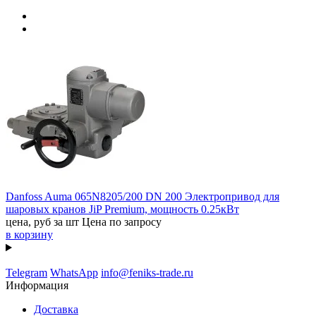
Danfoss Auma 065N8205/200 DN 200 Электропривод для
шаровых кранов JiP Premium, мощность 0.25кВт
цена, руб за шт
Цена по запросу
в корзину
Telegram
WhatsApp
info@feniks-trade.ru
Информация
Доставка