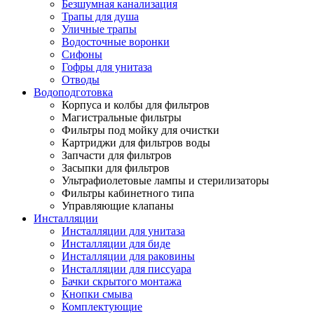
Безшумная канализация
Трапы для душа
Уличные трапы
Водосточные воронки
Сифоны
Гофры для унитаза
Отводы
Водоподготовка
Корпуса и колбы для фильтров
Магистральные фильтры
Фильтры под мойку для очистки
Картриджи для фильтров воды
Запчасти для фильтров
Засыпки для фильтров
Ультрафиолетовые лампы и стерилизаторы
Фильтры кабинетного типа
Управляющие клапаны
Инсталляции
Инсталляции для унитаза
Инсталляции для биде
Инсталляции для раковины
Инсталляции для писсуара
Бачки скрытого монтажа
Кнопки смыва
Комплектующие