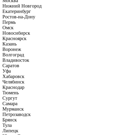
Москва
Нижний Новгород
Екатеринбург
Ростов-на-Дону
Пермь
Омск
Новосибирск
Красноярск
Казань
Воронеж
Волгоград
Владивосток
Саратов
Уфа
Хабаровск
Челябинск
Краснодар
Тюмень
Сургут
Самара
Мурманск
Петрозаводск
Брянск
Тула
Липецк