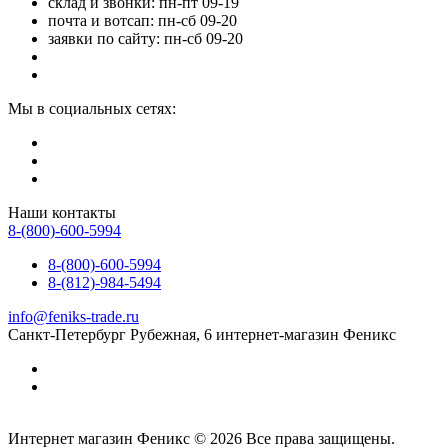
склад и звонки: пн-пт 09-19
почта и вотсап: пн-сб 09-20
заявки по сайту: пн-сб 09-20
Мы в социальных сетях:
Наши контакты
8-(800)-600-5994
8-(800)-600-5994
8-(812)-984-5494
info@feniks-trade.ru
Санкт-Петербург
Рубежная, 6
интернет-магазин Феникс
Интернет магазин Феникс © 2026 Все права защищены.