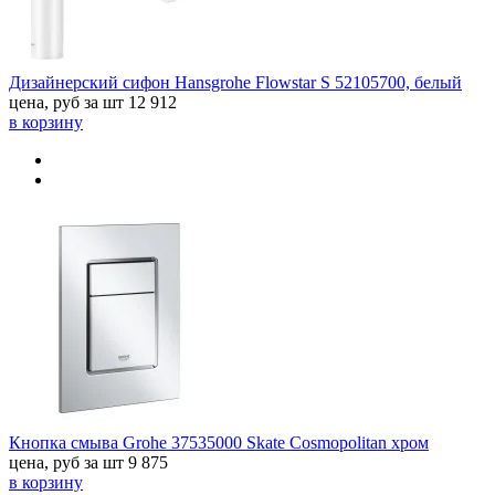
Дизайнерский сифон Hansgrohe Flowstar S 52105700, белый
цена, руб за шт
12 912
в корзину
Кнопка смыва Grohe 37535000 Skate Cosmopolitan хром
цена, руб за шт
9 875
в корзину