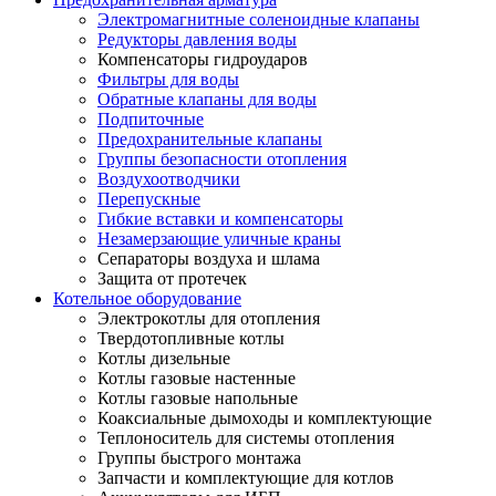
Электромагнитные соленоидные клапаны
Редукторы давления воды
Компенсаторы гидроударов
Фильтры для воды
Обратные клапаны для воды
Подпиточные
Предохранительные клапаны
Группы безопасности отопления
Воздухоотводчики
Перепускные
Гибкие вставки и компенсаторы
Незамерзающие уличные краны
Сепараторы воздуха и шлама
Защита от протечек
Котельное оборудование
Электрокотлы для отопления
Твердотопливные котлы
Котлы дизельные
Котлы газовые настенные
Котлы газовые напольные
Коаксиальные дымоходы и комплектующие
Теплоноситель для системы отопления
Группы быстрого монтажа
Запчасти и комплектующие для котлов