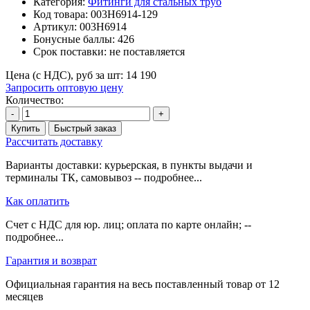
Категория:
Фитинги для стальных труб
Код товара:
003H6914-129
Артикул:
003H6914
Бонусные баллы:
426
Срок поставки:
не поставляется
Цена (с НДС), руб за шт:
14 190
Запросить оптовую цену
Количество:
-
+
Купить
Быстрый заказ
Рассчитать доставку
Варианты доставки: курьерская, в пункты выдачи и
терминалы ТК, самовывоз -- подробнее...
Как оплатить
Счет с НДС для юр. лиц; оплата по карте онлайн; --
подробнее...
Гарантия и возврат
Официальная гарантия на весь поставленный товар от 12
месяцев