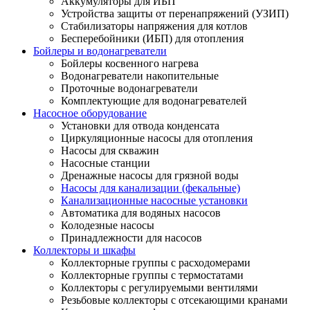
Аккумуляторы для ИБП
Устройства защиты от перенапряжений (УЗИП)
Стабилизаторы напряжения для котлов
Бесперебойники (ИБП) для отопления
Бойлеры и водонагреватели
Бойлеры косвенного нагрева
Водонагреватели накопительные
Проточные водонагреватели
Комплектующие для водонагревателей
Насосное оборудование
Установки для отвода конденсата
Циркуляционные насосы для отопления
Насосы для скважин
Насосные станции
Дренажные насосы для грязной воды
Насосы для канализации (фекальные)
Канализационные насосные установки
Автоматика для водяных насосов
Колодезные насосы
Принадлежности для насосов
Коллекторы и шкафы
Коллекторные группы с расходомерами
Коллекторные группы с термостатами
Коллекторы с регулируемыми вентилями
Резьбовые коллекторы с отсекающими кранами