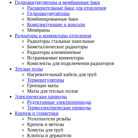
Гидроаккумуляторы и мембранные баки
Расширительные баки для отопления
Гидроаккумуляторы
Комбинированные баки
Комплектующие и консоли
Мембраны
Радиаторы и конвекторы отопления
Радиаторы стальные панельные
Биметаллические радиаторы
Радиаторы алюминиевые
Встраиваемые конвекторы
Комплекты для подключения радиаторов
Теплые полы
Нагревательный кабель для труб
Терморегуляторы
Греющие маты
Маты для теплых полов
Электрические приводы
Редукторные электроприводы
Термоэлектрические приводы
Крепеж и герметики
Уплотнители резьбы
Крепеж и метизы
Хомуты для труб
Клипсы и держатели