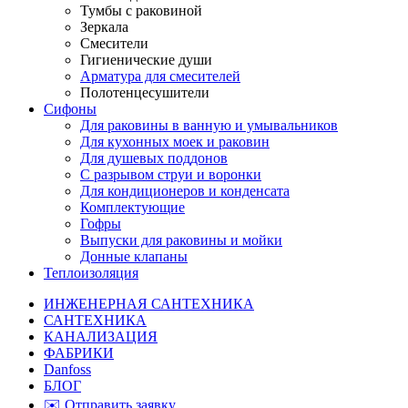
Тумбы с раковиной
Зеркала
Смесители
Гигиенические души
Арматура для смесителей
Полотенцесушители
Сифоны
Для раковины в ванную и умывальников
Для кухонных моек и раковин
Для душевых поддонов
С разрывом струи и воронки
Для кондиционеров и конденсата
Комплектующие
Гофры
Выпуски для раковины и мойки
Донные клапаны
Теплоизоляция
ИНЖЕНЕРНАЯ САНТЕХНИКА
САНТЕХНИКА
КАНАЛИЗАЦИЯ
ФАБРИКИ
Danfoss
БЛОГ
✉️ Отправить заявку