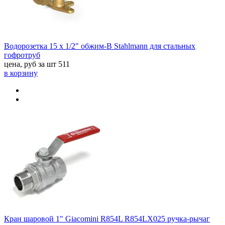
Водорозетка 15 х 1/2" обжим-В Stahlmann для стальных
гофротруб
цена, руб за шт
511
в корзину
Кран шаровой 1" Giacomini R854L R854LX025 ручка-рычаг