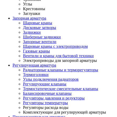
Углы
Крестовины
Заглушки
Запорная арматура
Шаровые краны
Дисковые затворы
Задвижки
Шиберные задвижки
Запорные вентили
Шаровые краны с электроприводом
Газовые краны
Вентили и краны для бытовой техники
Электроприводы для запорной арматуры
Регулирующая арматура
Радиаторные клапаны и терморегуляторы
Термоголовки
Узлы подключения радиаторов
Регулирующие клапаны
Термостатические смесительные клапаны
Балансировочные клапаны
Регуляторы давления и редукторы
Регуляторы температуры
Регуляторы расхода воды
Комплектующие для регулирующей арматуры
Предохранительная арматура