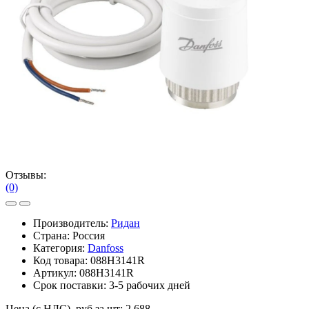
Отзывы:
(0)
Производитель:
Ридан
Страна: Россия
Категория:
Danfoss
Код товара:
088H3141R
Артикул:
088H3141R
Срок поставки:
3-5 рабочих дней
Цена (с НДС), руб за шт:
2 688