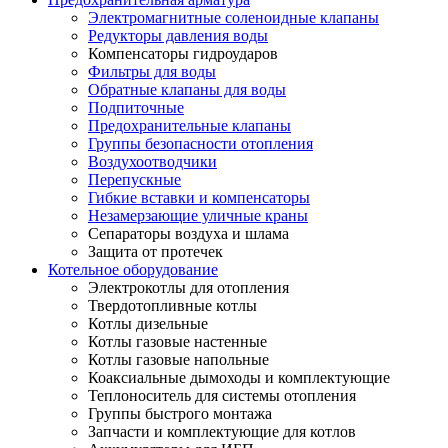
Электромагнитные соленоидные клапаны
Редукторы давления воды
Компенсаторы гидроударов
Фильтры для воды
Обратные клапаны для воды
Подпиточные
Предохранительные клапаны
Группы безопасности отопления
Воздухоотводчики
Перепускные
Гибкие вставки и компенсаторы
Незамерзающие уличные краны
Сепараторы воздуха и шлама
Защита от протечек
Котельное оборудование
Электрокотлы для отопления
Твердотопливные котлы
Котлы дизельные
Котлы газовые настенные
Котлы газовые напольные
Коаксиальные дымоходы и комплектующие
Теплоноситель для системы отопления
Группы быстрого монтажа
Запчасти и комплектующие для котлов