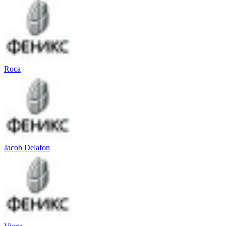
Roca
Jacob Delafon