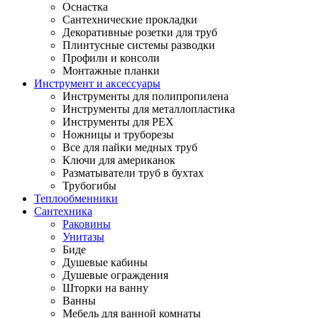
Оснастка
Сантехнические прокладки
Декоративные розетки для труб
Плинтусные системы разводки
Профили и консоли
Монтажные планки
Инструмент и аксессуары
Инструменты для полипропилена
Инструменты для металлопластика
Инструменты для PEX
Ножницы и труборезы
Все для пайки медных труб
Ключи для американок
Разматыватели труб в бухтах
Трубогибы
Теплообменники
Сантехника
Раковины
Унитазы
Биде
Душевые кабины
Душевые ограждения
Шторки на ванну
Ванны
Мебель для ванной комнаты