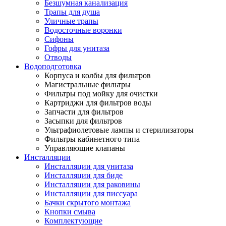
Безшумная канализация
Трапы для душа
Уличные трапы
Водосточные воронки
Сифоны
Гофры для унитаза
Отводы
Водоподготовка
Корпуса и колбы для фильтров
Магистральные фильтры
Фильтры под мойку для очистки
Картриджи для фильтров воды
Запчасти для фильтров
Засыпки для фильтров
Ультрафиолетовые лампы и стерилизаторы
Фильтры кабинетного типа
Управляющие клапаны
Инсталляции
Инсталляции для унитаза
Инсталляции для биде
Инсталляции для раковины
Инсталляции для писсуара
Бачки скрытого монтажа
Кнопки смыва
Комплектующие