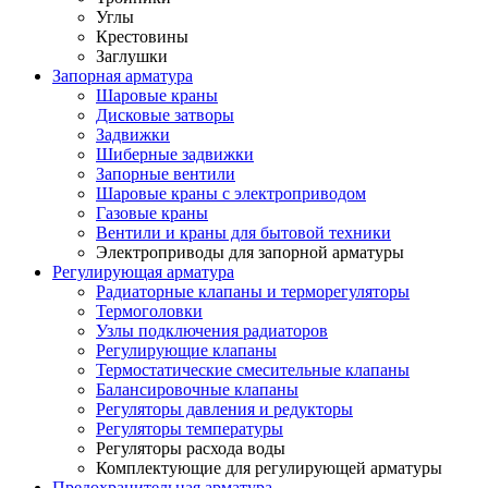
Углы
Крестовины
Заглушки
Запорная арматура
Шаровые краны
Дисковые затворы
Задвижки
Шиберные задвижки
Запорные вентили
Шаровые краны с электроприводом
Газовые краны
Вентили и краны для бытовой техники
Электроприводы для запорной арматуры
Регулирующая арматура
Радиаторные клапаны и терморегуляторы
Термоголовки
Узлы подключения радиаторов
Регулирующие клапаны
Термостатические смесительные клапаны
Балансировочные клапаны
Регуляторы давления и редукторы
Регуляторы температуры
Регуляторы расхода воды
Комплектующие для регулирующей арматуры
Предохранительная арматура