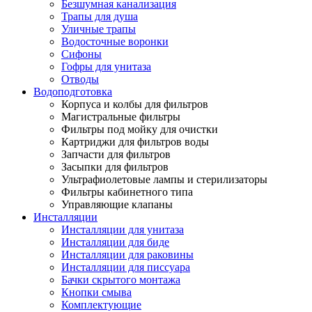
Безшумная канализация
Трапы для душа
Уличные трапы
Водосточные воронки
Сифоны
Гофры для унитаза
Отводы
Водоподготовка
Корпуса и колбы для фильтров
Магистральные фильтры
Фильтры под мойку для очистки
Картриджи для фильтров воды
Запчасти для фильтров
Засыпки для фильтров
Ультрафиолетовые лампы и стерилизаторы
Фильтры кабинетного типа
Управляющие клапаны
Инсталляции
Инсталляции для унитаза
Инсталляции для биде
Инсталляции для раковины
Инсталляции для писсуара
Бачки скрытого монтажа
Кнопки смыва
Комплектующие