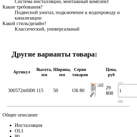
Система инсталляции, монтажный комплект
Какие требования?
Подвесной унитаз, подключение к водопроводу и
канализации
Какой стиль/дизайн?
Классический, универсальный
Другие варианты товара:
Высота,
Ширина,
Серия
Цена,
Артикул
мм
мм
товаров
руб
29
300572mSl00
115
50
Oli 80
808
Общее описание
Инсталляция
OLI
80