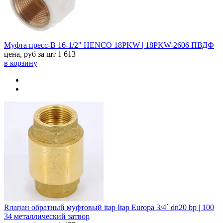
Муфта пресс-В 16-1/2" HENCO 18PKW | 18PKW-2606 ПВДФ
цена, руб за шт
1 613
в корзину
Rлапан обратный муфтовый itap Itap Europa 3/4` dn20 bp | 100
34 металлический затвор