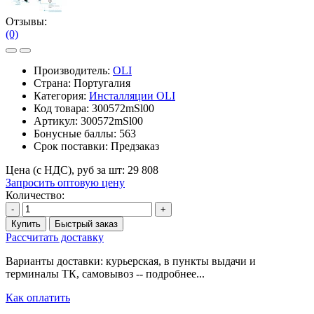
Отзывы:
(0)
Производитель:
OLI
Страна: Португалия
Категория:
Инсталляции OLI
Код товара:
300572mSl00
Артикул:
300572mSl00
Бонусные баллы:
563
Срок поставки:
Предзаказ
Цена (с НДС), руб за шт:
29 808
Запросить оптовую цену
Количество:
-
+
Купить
Быстрый заказ
Рассчитать доставку
Варианты доставки: курьерская, в пункты выдачи и
терминалы ТК, самовывоз -- подробнее...
Как оплатить