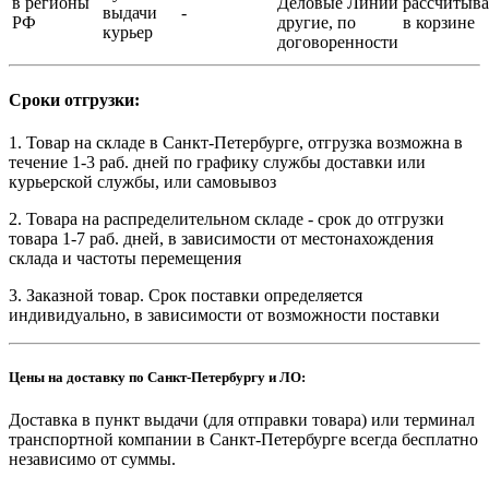
в регионы
Деловые Линии
рассчитыва
выдачи
-
РФ
другие, по
в корзине
курьер
договоренности
Сроки отгрузки:
1. Товар на складе в Санкт-Петербурге, отгрузка возможна в
течение 1-3 раб. дней по графику службы доставки или
курьерской службы, или самовывоз
2. Товара на распределительном складе - срок до отгрузки
товара 1-7 раб. дней, в зависимости от местонахождения
склада и частоты перемещения
3. Заказной товар. Срок поставки определяется
индивидуально, в зависимости от возможности поставки
Цены на доставку по Санкт-Петербургу и ЛО:
Доставка в пункт выдачи (для отправки товара) или терминал
транспортной компании в Санкт-Петербурге всегда бесплатно
независимо от суммы.