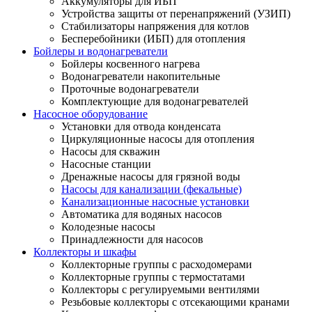
Аккумуляторы для ИБП
Устройства защиты от перенапряжений (УЗИП)
Стабилизаторы напряжения для котлов
Бесперебойники (ИБП) для отопления
Бойлеры и водонагреватели
Бойлеры косвенного нагрева
Водонагреватели накопительные
Проточные водонагреватели
Комплектующие для водонагревателей
Насосное оборудование
Установки для отвода конденсата
Циркуляционные насосы для отопления
Насосы для скважин
Насосные станции
Дренажные насосы для грязной воды
Насосы для канализации (фекальные)
Канализационные насосные установки
Автоматика для водяных насосов
Колодезные насосы
Принадлежности для насосов
Коллекторы и шкафы
Коллекторные группы с расходомерами
Коллекторные группы с термостатами
Коллекторы с регулируемыми вентилями
Резьбовые коллекторы с отсекающими кранами