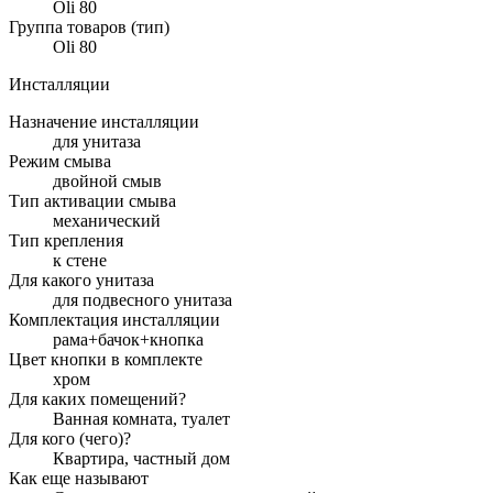
Oli 80
Группа товаров (тип)
Oli 80
Инсталляции
Назначение инсталляции
для унитаза
Режим смыва
двойной смыв
Тип активации смыва
механический
Тип крепления
к стене
Для какого унитаза
для подвесного унитаза
Комплектация инсталляции
рама+бачок+кнопка
Цвет кнопки в комплекте
хром
Для каких помещений?
Ванная комната, туалет
Для кого (чего)?
Квартира, частный дом
Как еще называют