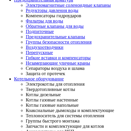
Электромагнитные соленоидные клапаны
Редукторы давления воды
Компенсаторы гидроударов
Фильтры для воды
Обратные клапаны для воды
Подпиточные
Предохранительные клапаны
Группы безопасности отопления
Воздухоотводчики
Перепускные
Гибкие вставки и компенсаторы
Незамерзающие уличные краны
Сепараторы воздуха и шлама
Защита от протечек
Котельное оборудование
Электрокотлы для отопления
Твердотопливные котлы
Котлы дизельные
Котлы газовые настенные
Котлы газовые напольные
Коаксиальные дымоходы и комплектующие
Теплоноситель для системы отопления
Группы быстрого монтажа
Запчасти и комплектующие для котлов