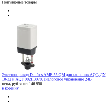
Популярные товары
Электропривод Danfoss AME 55 QM для клапанов AQT, ДУ
10-32 и AQF 082H3078, аналоговое управление 24В
цена, руб за шт
146 950
в корзину