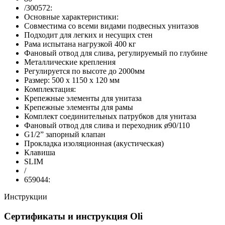
/300572:
Основные характеристики:
Совместима со всеми видами подвесных унитазов
Подходит для легких и несущих стен
Рама испытана нагрузкой 400 кг
Фановый отвод для слива, регулируемый по глубине
Металлические крепления
Регулируется по высоте до 2000мм
Размер: 500 х 1150 х 120 мм
Комплектация:
Крепежные элементы для унитаза
Крепежные элементы для рамы
Комплект соединительных патрубков для унитаза
Фановый отвод для слива и переходник ø90/110
G1/2” запорный клапан
Прокладка изоляционная (акустическая)
Клавиша
SLIM
/
659044:
Инструкции
Сертификаты и инструкция Oli