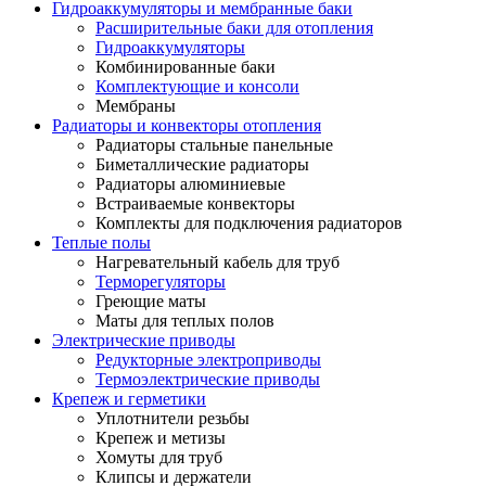
Гидроаккумуляторы и мембранные баки
Расширительные баки для отопления
Гидроаккумуляторы
Комбинированные баки
Комплектующие и консоли
Мембраны
Радиаторы и конвекторы отопления
Радиаторы стальные панельные
Биметаллические радиаторы
Радиаторы алюминиевые
Встраиваемые конвекторы
Комплекты для подключения радиаторов
Теплые полы
Нагревательный кабель для труб
Терморегуляторы
Греющие маты
Маты для теплых полов
Электрические приводы
Редукторные электроприводы
Термоэлектрические приводы
Крепеж и герметики
Уплотнители резьбы
Крепеж и метизы
Хомуты для труб
Клипсы и держатели