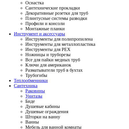
Оснастка
Сантехнические прокладки
Декоративные розетки для труб
Плинтусные системы разводки
Профили и консоли
Монтажные планки
Инструмент и аксессуары
Инструменты для полипропилена
Инструменты для металлопластика
Инструменты для PEX
Ножницы и труборезы
Все для пайки медных труб
Ключи для американок
Разматыватели труб в бухтах
Трубогибы
Теплообменники
Сантехника
Раковины
Унитазы
Биде
Душевые кабины
Душевые ограждения
Шторки на ванну
Ванны
Мебель для ванной комнаты