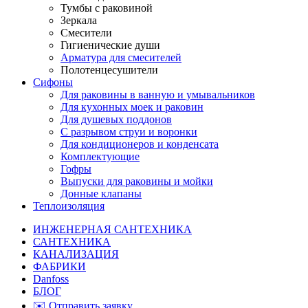
Тумбы с раковиной
Зеркала
Смесители
Гигиенические души
Арматура для смесителей
Полотенцесушители
Сифоны
Для раковины в ванную и умывальников
Для кухонных моек и раковин
Для душевых поддонов
С разрывом струи и воронки
Для кондиционеров и конденсата
Комплектующие
Гофры
Выпуски для раковины и мойки
Донные клапаны
Теплоизоляция
ИНЖЕНЕРНАЯ САНТЕХНИКА
САНТЕХНИКА
КАНАЛИЗАЦИЯ
ФАБРИКИ
Danfoss
БЛОГ
✉️ Отправить заявку