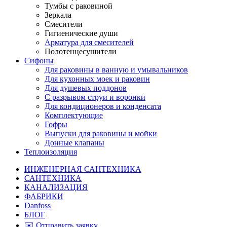
Тумбы с раковиной
Зеркала
Смесители
Гигиенические души
Арматура для смесителей
Полотенцесушители
Сифоны
Для раковины в ванную и умывальников
Для кухонных моек и раковин
Для душевых поддонов
С разрывом струи и воронки
Для кондиционеров и конденсата
Комплектующие
Гофры
Выпуски для раковины и мойки
Донные клапаны
Теплоизоляция
ИНЖЕНЕРНАЯ САНТЕХНИКА
САНТЕХНИКА
КАНАЛИЗАЦИЯ
ФАБРИКИ
Danfoss
БЛОГ
✉️ Отправить заявку