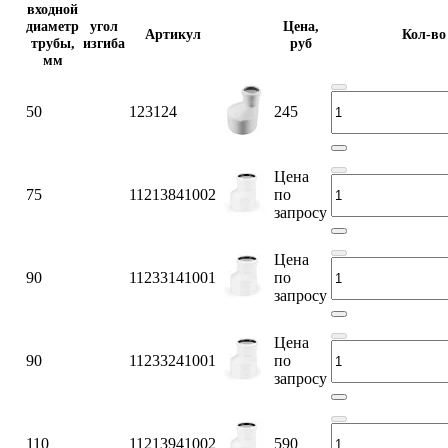
входной
диаметр
угол
Цена,
Артикул
Кол-во
трубы,
изгиба
руб
мм
50
123124
245
Цена
75
11213841002
по
запросу
Цена
90
11233141001
по
запросу
Цена
90
11233241001
по
запросу
110
11213941002
590