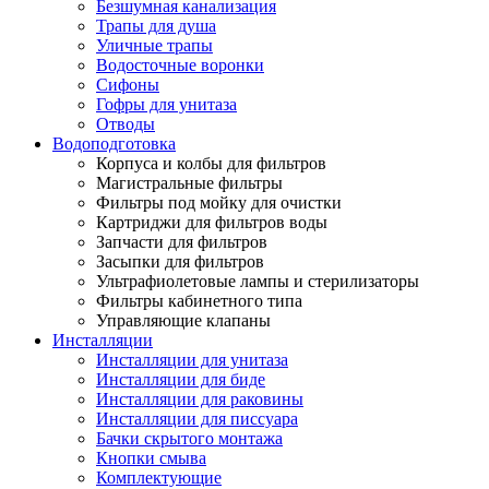
Безшумная канализация
Трапы для душа
Уличные трапы
Водосточные воронки
Сифоны
Гофры для унитаза
Отводы
Водоподготовка
Корпуса и колбы для фильтров
Магистральные фильтры
Фильтры под мойку для очистки
Картриджи для фильтров воды
Запчасти для фильтров
Засыпки для фильтров
Ультрафиолетовые лампы и стерилизаторы
Фильтры кабинетного типа
Управляющие клапаны
Инсталляции
Инсталляции для унитаза
Инсталляции для биде
Инсталляции для раковины
Инсталляции для писсуара
Бачки скрытого монтажа
Кнопки смыва
Комплектующие