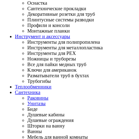
Оснастка
Сантехнические прокладки
Декоративные розетки для труб
Плинтусные системы разводки
Профили и консоли
Монтажные планки
Инструмент и аксессуары
Инструменты для полипропилена
Инструменты для металлопластика
Инструменты для PEX
Ножницы и труборезы
Все для пайки медных труб
Ключи для американок
Разматыватели труб в бухтах
Трубогибы
Теплообменники
Сантехника
Раковины
Унитазы
Биде
Душевые кабины
Душевые ограждения
Шторки на ванну
Ванны
Мебель для ванной комнаты