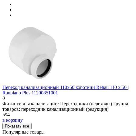
Переход канализационный 110х50 короткий Rehau 110 х 50 |
Raupiano Plus 11200851001
0
Фитинги для канализации:
Переходники (переходы)
Группа
товаров:
переходник канализационный (редукция)
594
в корзину
Показать все
Популярные товары