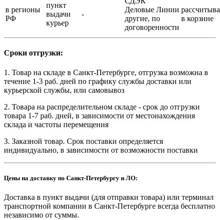
СДЭК
пункт
в регионы
Деловые Линии
рассчитыва
выдачи
-
РФ
другие, по
в корзине
курьер
договоренности
Сроки отгрузки:
1. Товар на складе в Санкт-Петербурге, отгрузка возможна в
течение 1-3 раб. дней по графику службы доставки или
курьерской службы, или самовывоз
2. Товара на распределительном складе - срок до отгрузки
товара 1-7 раб. дней, в зависимости от местонахождения
склада и частоты перемещения
3. Заказной товар. Срок поставки определяется
индивидуально, в зависимости от возможности поставки
Цены на доставку по Санкт-Петербургу и ЛО:
Доставка в пункт выдачи (для отправки товара) или терминал
транспортной компании в Санкт-Петербурге всегда бесплатно
независимо от суммы.