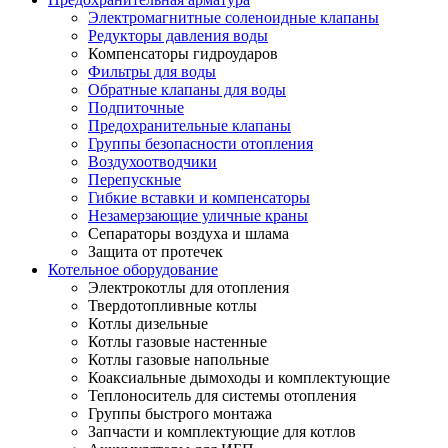
Электромагнитные соленоидные клапаны
Редукторы давления воды
Компенсаторы гидроударов
Фильтры для воды
Обратные клапаны для воды
Подпиточные
Предохранительные клапаны
Группы безопасности отопления
Воздухоотводчики
Перепускные
Гибкие вставки и компенсаторы
Незамерзающие уличные краны
Сепараторы воздуха и шлама
Защита от протечек
Котельное оборудование
Электрокотлы для отопления
Твердотопливные котлы
Котлы дизельные
Котлы газовые настенные
Котлы газовые напольные
Коаксиальные дымоходы и комплектующие
Теплоноситель для системы отопления
Группы быстрого монтажа
Запчасти и комплектующие для котлов