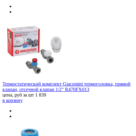
Термостатический комплект Giacomini термоголовка, прямой
клапан, отсечной клапан 1/2" R470FX013
цена, руб за шт
1 839
в корзину