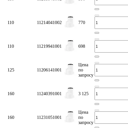
110
11214041002
770
110
11219941001
698
Цена
125
11206141001
по
запросу
160
11240391001
3 125
Цена
160
11231051001
по
запросу