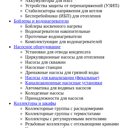
Аккумуляторы для ИБП
Устройства защиты от перенапряжений (УЗИП)
Стабилизаторы напряжения для котлов
Бесперебойники (ИБП) для отопления
Бойлеры и водонагреватели
Бойлеры косвенного нагрева
Водонагреватели накопительные
Проточные водонагреватели
Комплектующие для водонагревателей
Насосное оборудование
Установки для отвода конденсата
Циркуляционные насосы для отопления
Насосы для скважин
Насосные станции
Дренажные насосы для грязной воды
Насосы для канализации (фекальные)
Канализационные насосные установки
Автоматика для водяных насосов
Колодезные насосы
Принадлежности для насосов
Коллекторы и шкафы
Коллекторные группы с расходомерами
Коллекторные группы с термостатами
Коллекторы с регулируемыми вентилями
Резьбовые коллекторы с отсекающими кранами