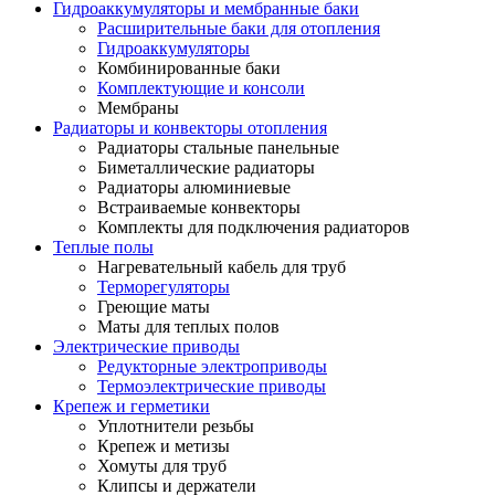
Гидроаккумуляторы и мембранные баки
Расширительные баки для отопления
Гидроаккумуляторы
Комбинированные баки
Комплектующие и консоли
Мембраны
Радиаторы и конвекторы отопления
Радиаторы стальные панельные
Биметаллические радиаторы
Радиаторы алюминиевые
Встраиваемые конвекторы
Комплекты для подключения радиаторов
Теплые полы
Нагревательный кабель для труб
Терморегуляторы
Греющие маты
Маты для теплых полов
Электрические приводы
Редукторные электроприводы
Термоэлектрические приводы
Крепеж и герметики
Уплотнители резьбы
Крепеж и метизы
Хомуты для труб
Клипсы и держатели