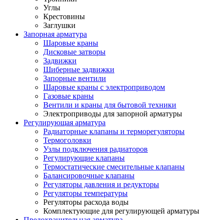
Углы
Крестовины
Заглушки
Запорная арматура
Шаровые краны
Дисковые затворы
Задвижки
Шиберные задвижки
Запорные вентили
Шаровые краны с электроприводом
Газовые краны
Вентили и краны для бытовой техники
Электроприводы для запорной арматуры
Регулирующая арматура
Радиаторные клапаны и терморегуляторы
Термоголовки
Узлы подключения радиаторов
Регулирующие клапаны
Термостатические смесительные клапаны
Балансировочные клапаны
Регуляторы давления и редукторы
Регуляторы температуры
Регуляторы расхода воды
Комплектующие для регулирующей арматуры
Предохранительная арматура