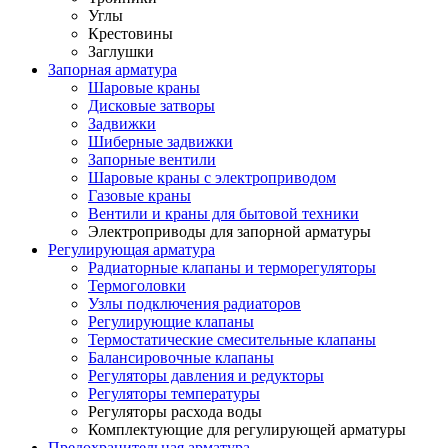
Углы
Крестовины
Заглушки
Запорная арматура
Шаровые краны
Дисковые затворы
Задвижки
Шиберные задвижки
Запорные вентили
Шаровые краны с электроприводом
Газовые краны
Вентили и краны для бытовой техники
Электроприводы для запорной арматуры
Регулирующая арматура
Радиаторные клапаны и терморегуляторы
Термоголовки
Узлы подключения радиаторов
Регулирующие клапаны
Термостатические смесительные клапаны
Балансировочные клапаны
Регуляторы давления и редукторы
Регуляторы температуры
Регуляторы расхода воды
Комплектующие для регулирующей арматуры
Предохранительная арматура