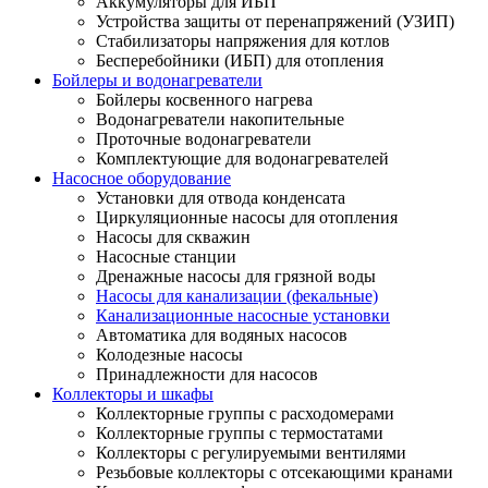
Аккумуляторы для ИБП
Устройства защиты от перенапряжений (УЗИП)
Стабилизаторы напряжения для котлов
Бесперебойники (ИБП) для отопления
Бойлеры и водонагреватели
Бойлеры косвенного нагрева
Водонагреватели накопительные
Проточные водонагреватели
Комплектующие для водонагревателей
Насосное оборудование
Установки для отвода конденсата
Циркуляционные насосы для отопления
Насосы для скважин
Насосные станции
Дренажные насосы для грязной воды
Насосы для канализации (фекальные)
Канализационные насосные установки
Автоматика для водяных насосов
Колодезные насосы
Принадлежности для насосов
Коллекторы и шкафы
Коллекторные группы с расходомерами
Коллекторные группы с термостатами
Коллекторы с регулируемыми вентилями
Резьбовые коллекторы с отсекающими кранами