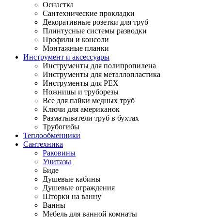
Оснастка
Сантехнические прокладки
Декоративные розетки для труб
Плинтусные системы разводки
Профили и консоли
Монтажные планки
Инструмент и аксессуары
Инструменты для полипропилена
Инструменты для металлопластика
Инструменты для PEX
Ножницы и труборезы
Все для пайки медных труб
Ключи для американок
Разматыватели труб в бухтах
Трубогибы
Теплообменники
Сантехника
Раковины
Унитазы
Биде
Душевые кабины
Душевые ограждения
Шторки на ванну
Ванны
Мебель для ванной комнаты