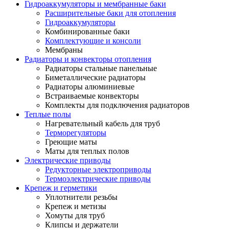
Гидроаккумуляторы и мембранные баки
Расширительные баки для отопления
Гидроаккумуляторы
Комбинированные баки
Комплектующие и консоли
Мембраны
Радиаторы и конвекторы отопления
Радиаторы стальные панельные
Биметаллические радиаторы
Радиаторы алюминиевые
Встраиваемые конвекторы
Комплекты для подключения радиаторов
Теплые полы
Нагревательный кабель для труб
Терморегуляторы
Греющие маты
Маты для теплых полов
Электрические приводы
Редукторные электроприводы
Термоэлектрические приводы
Крепеж и герметики
Уплотнители резьбы
Крепеж и метизы
Хомуты для труб
Клипсы и держатели