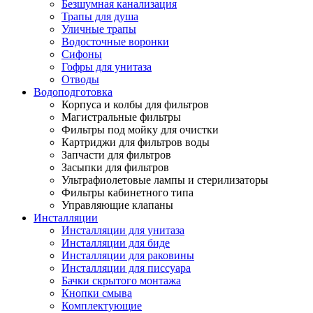
Безшумная канализация
Трапы для душа
Уличные трапы
Водосточные воронки
Сифоны
Гофры для унитаза
Отводы
Водоподготовка
Корпуса и колбы для фильтров
Магистральные фильтры
Фильтры под мойку для очистки
Картриджи для фильтров воды
Запчасти для фильтров
Засыпки для фильтров
Ультрафиолетовые лампы и стерилизаторы
Фильтры кабинетного типа
Управляющие клапаны
Инсталляции
Инсталляции для унитаза
Инсталляции для биде
Инсталляции для раковины
Инсталляции для писсуара
Бачки скрытого монтажа
Кнопки смыва
Комплектующие