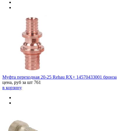
Муфта переходная 20-25 Rehau RX+ 14570433001 бронза
цена, руб за шт
761
в корзину