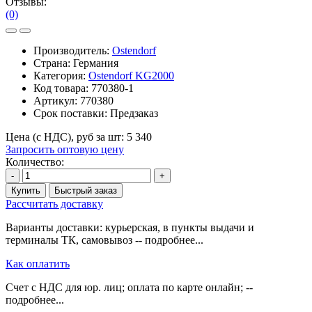
Отзывы:
(0)
Производитель:
Ostendorf
Страна: Германия
Категория:
Ostendorf KG2000
Код товара:
770380-1
Артикул:
770380
Срок поставки:
Предзаказ
Цена (с НДС), руб за шт:
5 340
Запросить оптовую цену
Количество:
-
+
Купить
Быстрый заказ
Рассчитать доставку
Варианты доставки: курьерская, в пункты выдачи и
терминалы ТК, самовывоз -- подробнее...
Как оплатить
Счет с НДС для юр. лиц; оплата по карте онлайн; --
подробнее...