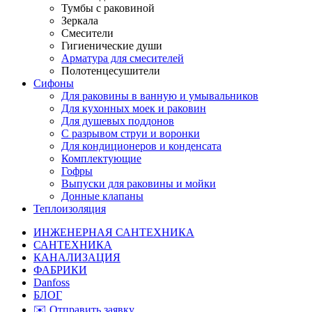
Тумбы с раковиной
Зеркала
Смесители
Гигиенические души
Арматура для смесителей
Полотенцесушители
Сифоны
Для раковины в ванную и умывальников
Для кухонных моек и раковин
Для душевых поддонов
С разрывом струи и воронки
Для кондиционеров и конденсата
Комплектующие
Гофры
Выпуски для раковины и мойки
Донные клапаны
Теплоизоляция
ИНЖЕНЕРНАЯ САНТЕХНИКА
САНТЕХНИКА
КАНАЛИЗАЦИЯ
ФАБРИКИ
Danfoss
БЛОГ
✉️ Отправить заявку