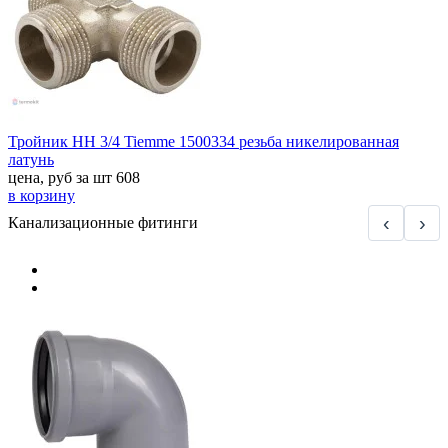
Тройник НН 3/4 Tiemme 1500334 резьба никелированная
латунь
цена, руб за шт
608
в корзину
‹
›
Канализационные фитинги