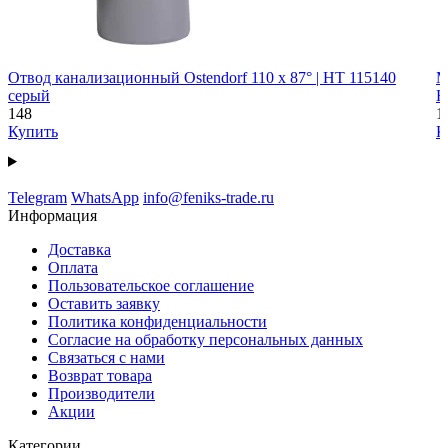
Отвод канализационный Ostendorf 110 х 87° | HT 115140
М
серый
H
148
1
Купить
К
Telegram
WhatsApp
info@feniks-trade.ru
Информация
Доставка
Оплата
Пользовательское соглашение
Оставить заявку
Политика конфиденциальности
Согласие на обработку персональных данных
Связаться с нами
Возврат товара
Производители
Акции
Категории