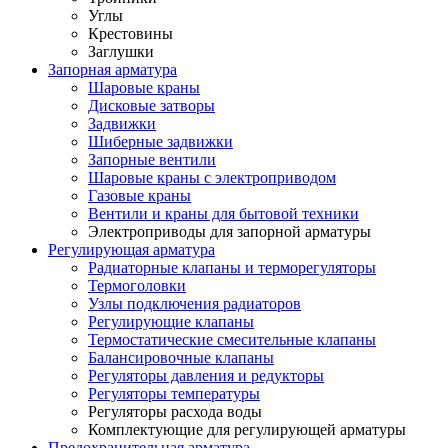
Углы
Крестовины
Заглушки
Запорная арматура
Шаровые краны
Дисковые затворы
Задвижки
Шиберные задвижки
Запорные вентили
Шаровые краны с электроприводом
Газовые краны
Вентили и краны для бытовой техники
Электроприводы для запорной арматуры
Регулирующая арматура
Радиаторные клапаны и терморегуляторы
Термоголовки
Узлы подключения радиаторов
Регулирующие клапаны
Термостатические смесительные клапаны
Балансировочные клапаны
Регуляторы давления и редукторы
Регуляторы температуры
Регуляторы расхода воды
Комплектующие для регулирующей арматуры
Предохранительная арматура