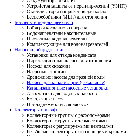
Аккумуляторы для ИБП
Устройства защиты от перенапряжений (УЗИП)
Стабилизаторы напряжения для котлов
Бесперебойники (ИБП) для отопления
Бойлеры и водонагреватели
Бойлеры косвенного нагрева
Водонагреватели накопительные
Проточные водонагреватели
Комплектующие для водонагревателей
Насосное оборудование
Установки для отвода конденсата
Циркуляционные насосы для отопления
Насосы для скважин
Насосные станции
Дренажные насосы для грязной воды
Насосы для канализации (фекальные)
Канализационные насосные установки
Автоматика для водяных насосов
Колодезные насосы
Принадлежности для насосов
Коллекторы и шкафы
Коллекторные группы с расходомерами
Коллекторные группы с термостатами
Коллекторы с регулируемыми вентилями
Резьбовые коллекторы с отсекающими кранами