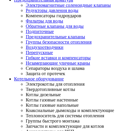
Электромагнитные соленоидные клапаны
Редукторы давления воды
Компенсаторы гидроударов
Фильтры для воды
Обратные клапаны для воды
Подпиточные
Предохранительные клапаны
Группы безопасности отопления
Воздухоотводчики
Перепускные
Гибкие вставки и компенсаторы
Незамерзающие уличные краны
Сепараторы воздуха и шлама
Защита от протечек
Котельное оборудование
Электрокотлы для отопления
Твердотопливные котлы
Котлы дизельные
Котлы газовые настенные
Котлы газовые напольные
Коаксиальные дымоходы и комплектующие
Теплоноситель для системы отопления
Группы быстрого монтажа
Запчасти и комплектующие для котлов