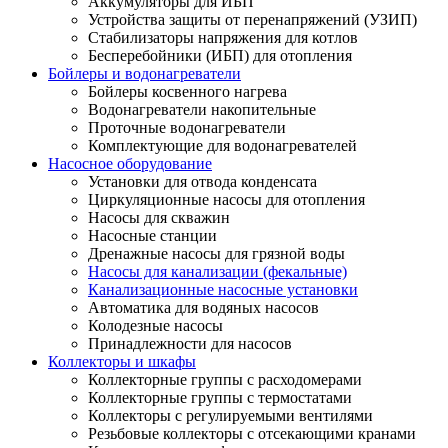
Аккумуляторы для ИБП
Устройства защиты от перенапряжений (УЗИП)
Стабилизаторы напряжения для котлов
Бесперебойники (ИБП) для отопления
Бойлеры и водонагреватели
Бойлеры косвенного нагрева
Водонагреватели накопительные
Проточные водонагреватели
Комплектующие для водонагревателей
Насосное оборудование
Установки для отвода конденсата
Циркуляционные насосы для отопления
Насосы для скважин
Насосные станции
Дренажные насосы для грязной воды
Насосы для канализации (фекальные)
Канализационные насосные установки
Автоматика для водяных насосов
Колодезные насосы
Принадлежности для насосов
Коллекторы и шкафы
Коллекторные группы с расходомерами
Коллекторные группы с термостатами
Коллекторы с регулируемыми вентилями
Резьбовые коллекторы с отсекающими кранами