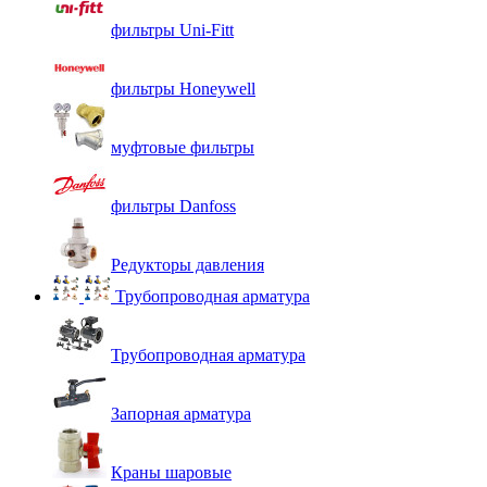
фильтры Uni-Fitt
фильтры Honeywell
муфтовые фильтры
фильтры Danfoss
Редукторы давления
Трубопроводная арматура
Трубопроводная арматура
Запорная арматура
Краны шаровые