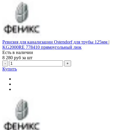
Ревизия для канализации Ostendorf для трубы 125мм |
KG2000RE 778410 прямоугольный люк
Есть в наличии
8 280
руб за шт
-
+
Купить