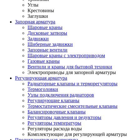
Углы
Крестовины
Заглушки
Запорная арматура
Шаровые краны
Дисковые затворы
Задвижки
Шиберные задвижки
Запорные вентили
Шаровые краны с электроприводом
Газовые краны
Вентили и краны для бытовой техники
Электроприводы для запорной арматуры
Регулирующая арматура
Радиаторные клапаны и терморегуляторы
Термоголовки
Узлы подключения радиаторов
Регулирующие клапаны
Термостатические смесительные клапаны
Балансировочные клапаны
Регуляторы давления и редукторы
Регуляторы температуры
Регуляторы расхода воды
Комплектующие для регулирующей арматуры
Предохранительная арматура