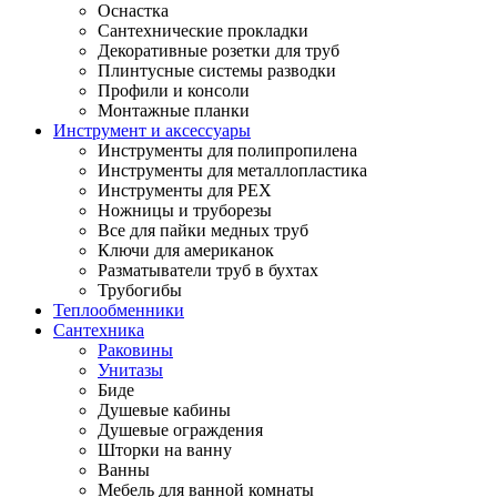
Оснастка
Сантехнические прокладки
Декоративные розетки для труб
Плинтусные системы разводки
Профили и консоли
Монтажные планки
Инструмент и аксессуары
Инструменты для полипропилена
Инструменты для металлопластика
Инструменты для PEX
Ножницы и труборезы
Все для пайки медных труб
Ключи для американок
Разматыватели труб в бухтах
Трубогибы
Теплообменники
Сантехника
Раковины
Унитазы
Биде
Душевые кабины
Душевые ограждения
Шторки на ванну
Ванны
Мебель для ванной комнаты