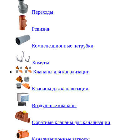
Переходы
Ревизия
Компенсационные патрубки
Хомуты
Клапаны для канализации
Клапаны для канализации
Воздушные клапаны
Обратные клапаны для канализации
Канализационные затворы