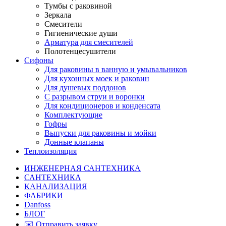
Тумбы с раковиной
Зеркала
Смесители
Гигиенические души
Арматура для смесителей
Полотенцесушители
Сифоны
Для раковины в ванную и умывальников
Для кухонных моек и раковин
Для душевых поддонов
С разрывом струи и воронки
Для кондиционеров и конденсата
Комплектующие
Гофры
Выпуски для раковины и мойки
Донные клапаны
Теплоизоляция
ИНЖЕНЕРНАЯ САНТЕХНИКА
САНТЕХНИКА
КАНАЛИЗАЦИЯ
ФАБРИКИ
Danfoss
БЛОГ
✉️ Отправить заявку