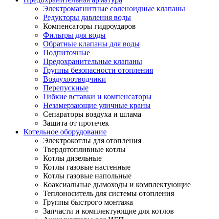
Электромагнитные соленоидные клапаны
Редукторы давления воды
Компенсаторы гидроударов
Фильтры для воды
Обратные клапаны для воды
Подпиточные
Предохранительные клапаны
Группы безопасности отопления
Воздухоотводчики
Перепускные
Гибкие вставки и компенсаторы
Незамерзающие уличные краны
Сепараторы воздуха и шлама
Защита от протечек
Котельное оборудование
Электрокотлы для отопления
Твердотопливные котлы
Котлы дизельные
Котлы газовые настенные
Котлы газовые напольные
Коаксиальные дымоходы и комплектующие
Теплоноситель для системы отопления
Группы быстрого монтажа
Запчасти и комплектующие для котлов