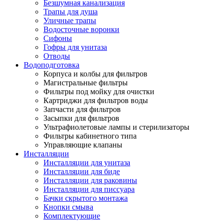
Безшумная канализация
Трапы для душа
Уличные трапы
Водосточные воронки
Сифоны
Гофры для унитаза
Отводы
Водоподготовка
Корпуса и колбы для фильтров
Магистральные фильтры
Фильтры под мойку для очистки
Картриджи для фильтров воды
Запчасти для фильтров
Засыпки для фильтров
Ультрафиолетовые лампы и стерилизаторы
Фильтры кабинетного типа
Управляющие клапаны
Инсталляции
Инсталляции для унитаза
Инсталляции для биде
Инсталляции для раковины
Инсталляции для писсуара
Бачки скрытого монтажа
Кнопки смыва
Комплектующие