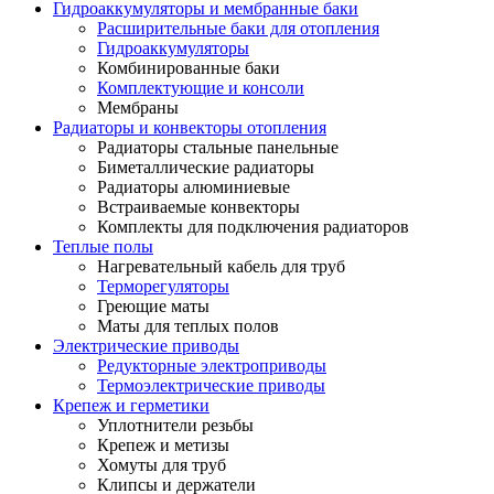
Гидроаккумуляторы и мембранные баки
Расширительные баки для отопления
Гидроаккумуляторы
Комбинированные баки
Комплектующие и консоли
Мембраны
Радиаторы и конвекторы отопления
Радиаторы стальные панельные
Биметаллические радиаторы
Радиаторы алюминиевые
Встраиваемые конвекторы
Комплекты для подключения радиаторов
Теплые полы
Нагревательный кабель для труб
Терморегуляторы
Греющие маты
Маты для теплых полов
Электрические приводы
Редукторные электроприводы
Термоэлектрические приводы
Крепеж и герметики
Уплотнители резьбы
Крепеж и метизы
Хомуты для труб
Клипсы и держатели