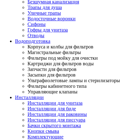
Безшумная канализация
Трапы для душа
Уличные трапы
Водосточные воронки
Сифоны
Гофры для унитаза
Отводы
Водоподготовка
Корпуса и колбы для фильтров
Магистральные фильтры
Фильтры под мойку для очистки
Картриджи для фильтров воды
Запчасти для фильтров
Засыпки для фильтров
Ультрафиолетовые лампы и стерилизаторы
Фильтры кабинетного типа
Управляющие клапаны
Инсталляции
Инсталляции для унитаза
Инсталляции для биде
Инсталляции для раковины
Инсталляции для писсуара
Бачки скрытого монтажа
Кнопки смыва
Комплектующие