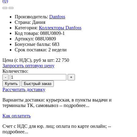
(0)
Производитель:
Danfoss
Страна: Дания
Категория:
Коллекторы Danfoss
Код товара:
088U0809-1
Артикул:
088U0809
Бонусные баллы:
683
Срок поставки:
2 недели
Цена (с НДС), руб за шт:
22 750
Запросить оптовую цену
Количество:
-
+
Купить
Быстрый заказ
Рассчитать доставку
Варианты доставки: курьерская, в пункты выдачи и
терминалы ТК, самовывоз -- подробнее...
Как оплатить
Счет с НДС для юр. лиц; оплата по карте онлайн; --
подробнее...