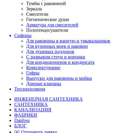
Тумбы с раковиной
Зеркала
Смесители
Гигиенические души
Арматура для смесителей
Полотенцесушители
Сифоны
Для раковины в ванную и умывальников
Для кухонных моек и раковин
Для душевых поддонов
С разрывом струи и воронки
Для кондиционеров и конденсата
Комплектующие
Гофры
Выпуски для раковины и мойки
Донные клапаны
Теплоизоляция
ИНЖЕНЕРНАЯ САНТЕХНИКА
САНТЕХНИКА
КАНАЛИЗАЦИЯ
ФАБРИКИ
Danfoss
БЛОГ
✉️ Отправить заявку