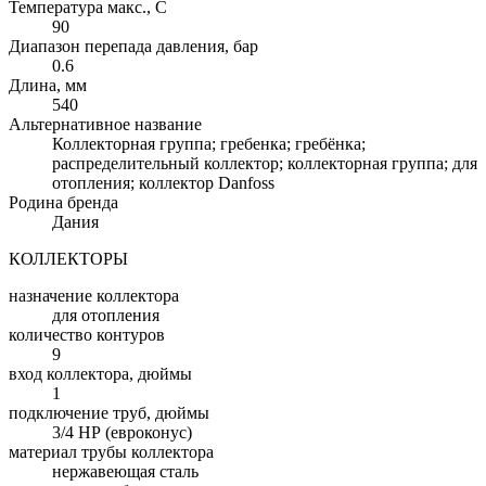
Температура макс., С
90
Диапазон перепада давления, бар
0.6
Длина, мм
540
Альтернативное название
Коллекторная группа; гребенка; гребёнка;
распределительный коллектор; коллекторная группа; для
отопления; коллектор Danfoss
Родина бренда
Дания
КОЛЛЕКТОРЫ
назначение коллектора
для отопления
количество контуров
9
вход коллектора, дюймы
1
подключение труб, дюймы
3/4 НР (евроконус)
материал трубы коллектора
нержавеющая сталь