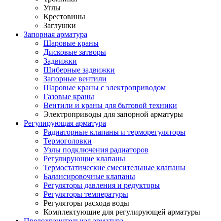
Углы
Крестовины
Заглушки
Запорная арматура
Шаровые краны
Дисковые затворы
Задвижки
Шиберные задвижки
Запорные вентили
Шаровые краны с электроприводом
Газовые краны
Вентили и краны для бытовой техники
Электроприводы для запорной арматуры
Регулирующая арматура
Радиаторные клапаны и терморегуляторы
Термоголовки
Узлы подключения радиаторов
Регулирующие клапаны
Термостатические смесительные клапаны
Балансировочные клапаны
Регуляторы давления и редукторы
Регуляторы температуры
Регуляторы расхода воды
Комплектующие для регулирующей арматуры
Предохранительная арматура