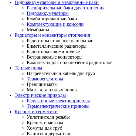
Гидроаккумуляторы и мембранные баки
Расширительные баки для отопления
Гидроаккумуляторы
Комбинированные баки
Комплектующие и консоли
Мембраны
Радиаторы и конвекторы отопления
Радиаторы стальные панельные
Биметаллические радиаторы
Радиаторы алюминиевые
Встраиваемые конвекторы
Комплекты для подключения радиаторов
Теплые полы
Нагревательный кабель для труб
Терморегуляторы
Греющие маты
Маты для теплых полов
Электрические приводы
Редукторные электроприводы
Термоэлектрические приводы
Крепеж и герметики
Уплотнители резьбы
Крепеж и метизы
Хомуты для труб
Клипсы и держатели