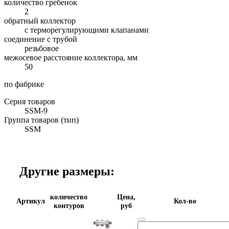
количество гребенок
2
обратный коллектор
с терморегулирующими клапанами
соединение с трубой
резьбовое
межосевое расстояние коллектора, мм
50
по фабрике
Серия товаров
SSM-9
Группа товаров (тип)
SSM
Другие размеры:
количество
Цена,
Артикул
Кол-во
контуров
руб