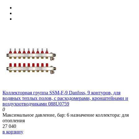
Коллекторная группа SSM-F-9 Danfoss, 9 контуров, для
водяных теплых полов, с расходомерами, кронштейнами и
воздухоотводчиками 088U0759
0
Максимальное давление, бар:
6
назначение коллектора:
для
отопления
27 040
в корзину