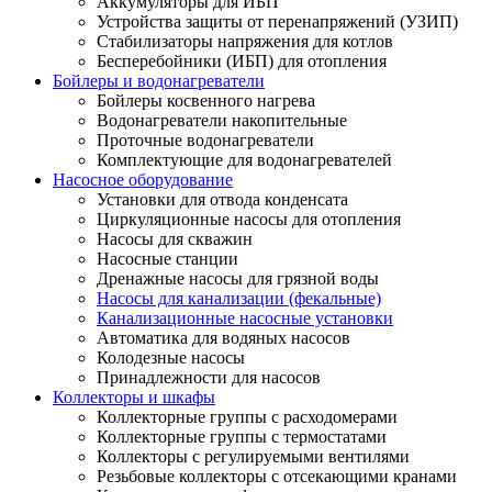
Аккумуляторы для ИБП
Устройства защиты от перенапряжений (УЗИП)
Стабилизаторы напряжения для котлов
Бесперебойники (ИБП) для отопления
Бойлеры и водонагреватели
Бойлеры косвенного нагрева
Водонагреватели накопительные
Проточные водонагреватели
Комплектующие для водонагревателей
Насосное оборудование
Установки для отвода конденсата
Циркуляционные насосы для отопления
Насосы для скважин
Насосные станции
Дренажные насосы для грязной воды
Насосы для канализации (фекальные)
Канализационные насосные установки
Автоматика для водяных насосов
Колодезные насосы
Принадлежности для насосов
Коллекторы и шкафы
Коллекторные группы с расходомерами
Коллекторные группы с термостатами
Коллекторы с регулируемыми вентилями
Резьбовые коллекторы с отсекающими кранами