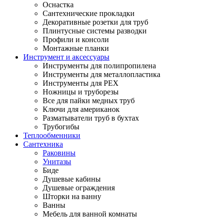
Оснастка
Сантехнические прокладки
Декоративные розетки для труб
Плинтусные системы разводки
Профили и консоли
Монтажные планки
Инструмент и аксессуары
Инструменты для полипропилена
Инструменты для металлопластика
Инструменты для PEX
Ножницы и труборезы
Все для пайки медных труб
Ключи для американок
Разматыватели труб в бухтах
Трубогибы
Теплообменники
Сантехника
Раковины
Унитазы
Биде
Душевые кабины
Душевые ограждения
Шторки на ванну
Ванны
Мебель для ванной комнаты