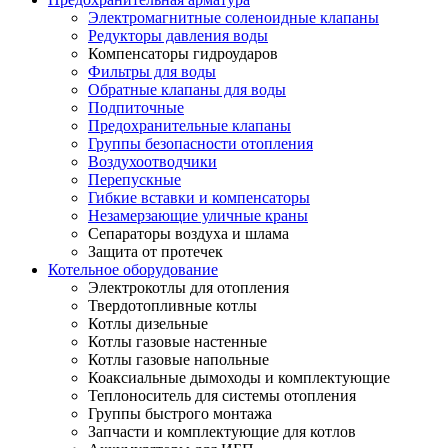
Электромагнитные соленоидные клапаны
Редукторы давления воды
Компенсаторы гидроударов
Фильтры для воды
Обратные клапаны для воды
Подпиточные
Предохранительные клапаны
Группы безопасности отопления
Воздухоотводчики
Перепускные
Гибкие вставки и компенсаторы
Незамерзающие уличные краны
Сепараторы воздуха и шлама
Защита от протечек
Котельное оборудование
Электрокотлы для отопления
Твердотопливные котлы
Котлы дизельные
Котлы газовые настенные
Котлы газовые напольные
Коаксиальные дымоходы и комплектующие
Теплоноситель для системы отопления
Группы быстрого монтажа
Запчасти и комплектующие для котлов