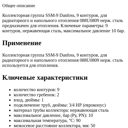
Общее описание
Коллекторная группа SSM-9 Danfoss, 9 контуров, для
радиаторного и напольного отопления 088U0809 нерж. сталь
предназначен для отопления. Ключевые параметры: 9
контуров, нержавеющая сталь, максимальное давление 10 бар.
Применение
Коллекторная группа SSM-9 Danfoss, 9 контуров, для
радиаторного и напольного отопления 088U0809 нерж. сталь
используется для отопления.
Ключевые характеристики
количество контуров: 9
количество гребенок: 2
вход, дюймы: 1
подключение труб, дюймы: 3/4 НР (евроконус)
материал трубы коллектора: нержавеющая сталь
максимальное давление, бар (Ру, PN): 10
максимальная температура, °C: 90
межосевое расстояние коллектора, мм: 50