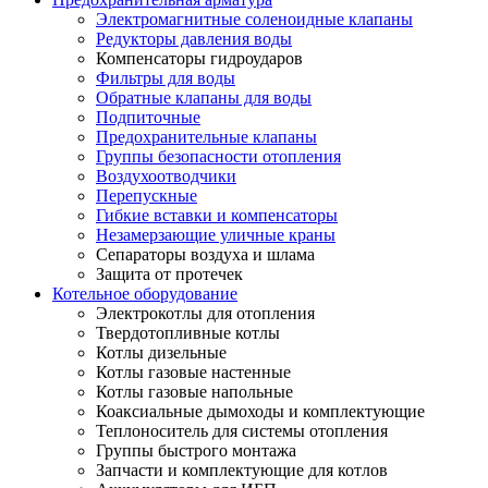
Электромагнитные соленоидные клапаны
Редукторы давления воды
Компенсаторы гидроударов
Фильтры для воды
Обратные клапаны для воды
Подпиточные
Предохранительные клапаны
Группы безопасности отопления
Воздухоотводчики
Перепускные
Гибкие вставки и компенсаторы
Незамерзающие уличные краны
Сепараторы воздуха и шлама
Защита от протечек
Котельное оборудование
Электрокотлы для отопления
Твердотопливные котлы
Котлы дизельные
Котлы газовые настенные
Котлы газовые напольные
Коаксиальные дымоходы и комплектующие
Теплоноситель для системы отопления
Группы быстрого монтажа
Запчасти и комплектующие для котлов