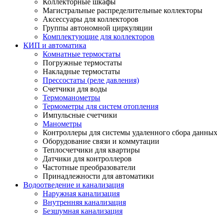
Коллекторные шкафы
Магистральные распределительные коллекторы
Аксессуары для коллекторов
Группы автономной циркуляции
Комплектующие для коллекторов
КИП и автоматика
Комнатные термостаты
Погружные термостаты
Накладные термостаты
Прессостаты (реле давления)
Счетчики для воды
Термоманометры
Термометры для систем отопления
Импульсные счетчики
Манометры
Контроллеры для системы удаленного сбора данны
Оборудование связи и коммутации
Теплосчетчики для квартиры
Датчики для контроллеров
Частотные преобразователи
Принадлежности для автоматики
Водоотведение и канализация
Наружная канализация
Внутренняя канализация
Безшумная канализация