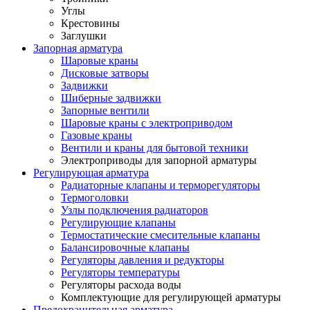
Углы
Крестовины
Заглушки
Запорная арматура
Шаровые краны
Дисковые затворы
Задвижки
Шиберные задвижки
Запорные вентили
Шаровые краны с электроприводом
Газовые краны
Вентили и краны для бытовой техники
Электроприводы для запорной арматуры
Регулирующая арматура
Радиаторные клапаны и терморегуляторы
Термоголовки
Узлы подключения радиаторов
Регулирующие клапаны
Термостатические смесительные клапаны
Балансировочные клапаны
Регуляторы давления и редукторы
Регуляторы температуры
Регуляторы расхода воды
Комплектующие для регулирующей арматуры
Предохранительная арматура