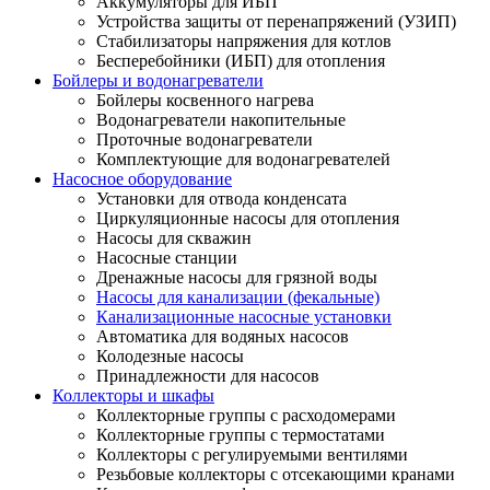
Аккумуляторы для ИБП
Устройства защиты от перенапряжений (УЗИП)
Стабилизаторы напряжения для котлов
Бесперебойники (ИБП) для отопления
Бойлеры и водонагреватели
Бойлеры косвенного нагрева
Водонагреватели накопительные
Проточные водонагреватели
Комплектующие для водонагревателей
Насосное оборудование
Установки для отвода конденсата
Циркуляционные насосы для отопления
Насосы для скважин
Насосные станции
Дренажные насосы для грязной воды
Насосы для канализации (фекальные)
Канализационные насосные установки
Автоматика для водяных насосов
Колодезные насосы
Принадлежности для насосов
Коллекторы и шкафы
Коллекторные группы с расходомерами
Коллекторные группы с термостатами
Коллекторы с регулируемыми вентилями
Резьбовые коллекторы с отсекающими кранами