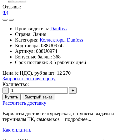
Отзывы:
(0)
Производитель:
Danfoss
Страна: Дания
Категория:
Коллекторы Danfoss
Код товара:
088U0974-1
Артикул:
088U0974
Бонусные баллы:
368
Срок поставки:
3-5 рабочих дней
Цена (с НДС), руб за шт:
12 270
Запросить оптовую цену
Количество:
-
+
Купить
Быстрый заказ
Рассчитать доставку
Варианты доставки: курьерская, в пункты выдачи и
терминалы ТК, самовывоз -- подробнее...
Как оплатить