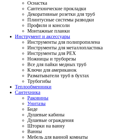
Оснастка
Сантехнические прокладки
Декоративные розетки для труб
Плинтусные системы разводки
Профили и консоли
Монтажные планки
Инструмент и аксессуары
Инструменты для полипропилена
Инструменты для металлопластика
Инструменты для PEX
Ножницы и труборезы
Все для пайки медных труб
Ключи для американок
Разматыватели труб в бухтах
Трубогибы
Теплообменники
Сантехника
Раковины
Унитазы
Биде
Душевые кабины
Душевые ограждения
Шторки на ванну
Ванны
Мебель для ванной комнаты