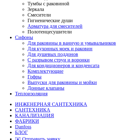
Тумбы с раковиной
Зеркала
Смесители
Гигиенические души
Арматура для смесителей
Полотенцесушители
Сифоны
Для раковины в ванную и умывальников
Для кухонных моек и раковин
Для душевых поддонов
С разрывом струи и воронки
Для кондиционеров и конденсата
Комплектующие
Гофры
Выпуски для раковины и мойки
Донные клапаны
Теплоизоляция
ИНЖЕНЕРНАЯ САНТЕХНИКА
САНТЕХНИКА
КАНАЛИЗАЦИЯ
ФАБРИКИ
Danfoss
БЛОГ
✉️ Отправить заявку