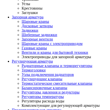
Углы
Крестовины
Заглушки
Запорная арматура
Шаровые краны
Дисковые затворы
Задвижки
Шиберные задвижки
Запорные вентили
Шаровые краны с электроприводом
Газовые краны
Вентили и краны для бытовой техники
Электроприводы для запорной арматуры
Регулирующая арматура
Радиаторные клапаны и терморегуляторы
Термоголовки
Узлы подключения радиаторов
Регулирующие клапаны
Термостатические смесительные клапаны
Балансировочные клапаны
Регуляторы давления и редукторы
Регуляторы температуры
Регуляторы расхода воды
Комплектующие для регулирующей арматуры
Предохранительная арматура