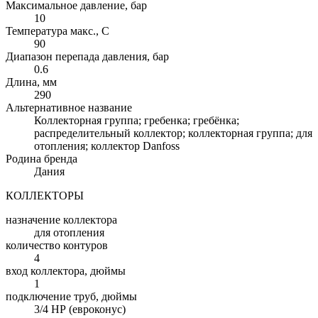
Максимальное давление, бар
10
Температура макс., С
90
Диапазон перепада давления, бар
0.6
Длина, мм
290
Альтернативное название
Коллекторная группа; гребенка; гребёнка;
распределительный коллектор; коллекторная группа; для
отопления; коллектор Danfoss
Родина бренда
Дания
КОЛЛЕКТОРЫ
назначение коллектора
для отопления
количество контуров
4
вход коллектора, дюймы
1
подключение труб, дюймы
3/4 НР (евроконус)