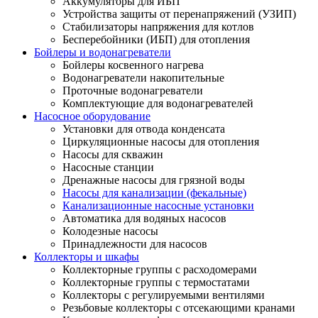
Аккумуляторы для ИБП
Устройства защиты от перенапряжений (УЗИП)
Стабилизаторы напряжения для котлов
Бесперебойники (ИБП) для отопления
Бойлеры и водонагреватели
Бойлеры косвенного нагрева
Водонагреватели накопительные
Проточные водонагреватели
Комплектующие для водонагревателей
Насосное оборудование
Установки для отвода конденсата
Циркуляционные насосы для отопления
Насосы для скважин
Насосные станции
Дренажные насосы для грязной воды
Насосы для канализации (фекальные)
Канализационные насосные установки
Автоматика для водяных насосов
Колодезные насосы
Принадлежности для насосов
Коллекторы и шкафы
Коллекторные группы с расходомерами
Коллекторные группы с термостатами
Коллекторы с регулируемыми вентилями
Резьбовые коллекторы с отсекающими кранами