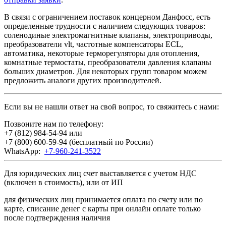
В связи с ограничением поставок концерном Данфосс, есть
определенные трудности с наличием следующих товаров:
соленодиные электромагнитные клапаны, электроприводы,
преобразователи vlt, частотные компенсаторы ECL,
автоматика, некоторые терморегуляторы для отопления,
комнатные термостаты, преобразователи давления клапаны
больших диаметров. Для некоторых групп товаром можем
предложить аналоги других производителей.
Если вы не нашли ответ на свой вопрос, то свяжитесь с нами:
Позвоните нам по телефону:
+7 (812) 984-54-94
или
+7 (800) 600-59-94
(бесплатный по России)
WhatsApp:
+7-960-241-3522
Для юридических лиц счет выставляется с учетом НДС
(включен в стоимость), или от ИП
для физических лиц принимается оплата по счету или по
карте, списание денег с карты при онлайн оплате только
после подтверждения наличия