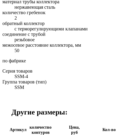
материал трубы коллектора
нержавеющая сталь
количество гребенок
2
обратный коллектор
с терморегулирующими клапанами
соединение с трубой
резьбовое
межосевое расстояние коллектора, мм
50
по фабрике
Серия товаров
SSM-4
Группа товаров (тип)
SSM
Другие размеры:
количество
Цена,
Артикул
Кол-во
контуров
руб