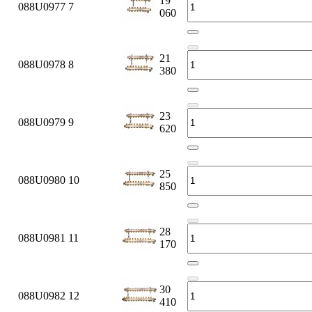
19
088U0977
7
060
21
088U0978
8
380
23
088U0979
9
620
25
088U0980
10
850
28
088U0981
11
170
30
088U0982
12
410