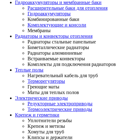
Гидроаккумуляторы и мембранные баки
Расширительные баки для отопления
Гидроаккумуляторы
Комбинированные баки
Комплектующие и консоли
Мембраны
Радиаторы и конвекторы отопления
Радиаторы стальные панельные
Биметаллические радиаторы
Радиаторы алюминиевые
Встраиваемые конвекторы
Комплекты для подключения радиаторов
Теплые полы
Нагревательный кабель для труб
Терморегуляторы
Греющие маты
Маты для теплых полов
Электрические приводы
Редукторные электроприводы
Термоэлектрические приводы
Крепеж и герметики
Уплотнители резьбы
Крепеж и метизы
Хомуты для труб
Клипсы и держатели