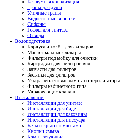
Безшумная канализация
Трапы для душа
Уличные трапы
Водосточные воронки
Сифоны
Гофры для унитаза
Отводы
Водоподготовка
Корпуса и колбы для фильтров
Магистральные фильтры
Фильтры под мойку для очистки
Картриджи для фильтров воды
Запчасти для фильтров
Засыпки для фильтров
Ультрафиолетовые лампы и стерилизаторы
Фильтры кабинетного типа
Управляющие клапаны
Инсталляции
Инсталляции для унитаза
Инсталляции для биде
Инсталляции для раковины
Инсталляции для писсуара
Бачки скрытого монтажа
Кнопки смыва
Комплектующие