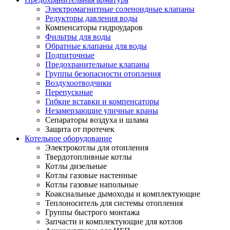
Электромагнитные соленоидные клапаны
Редукторы давления воды
Компенсаторы гидроударов
Фильтры для воды
Обратные клапаны для воды
Подпиточные
Предохранительные клапаны
Группы безопасности отопления
Воздухоотводчики
Перепускные
Гибкие вставки и компенсаторы
Незамерзающие уличные краны
Сепараторы воздуха и шлама
Защита от протечек
Котельное оборудование
Электрокотлы для отопления
Твердотопливные котлы
Котлы дизельные
Котлы газовые настенные
Котлы газовые напольные
Коаксиальные дымоходы и комплектующие
Теплоноситель для системы отопления
Группы быстрого монтажа
Запчасти и комплектующие для котлов