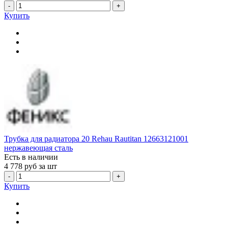
-
+
Купить
Трубка для радиатора 20 Rehau Rautitan 12663121001
нержавеющая сталь
Есть в наличии
4 778
руб за шт
-
+
Купить