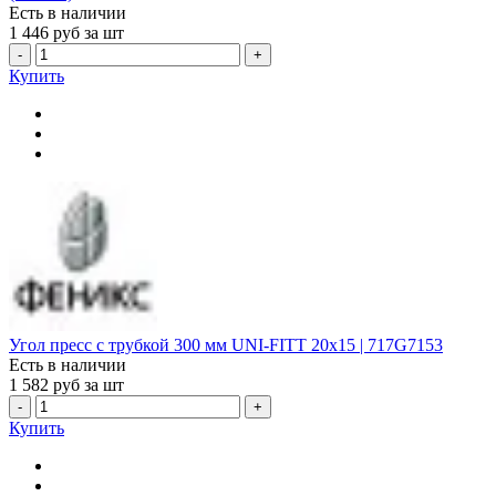
Есть в наличии
1 446
руб за шт
-
+
Купить
Угол пресс с трубкой 300 мм UNI-FITT 20x15 | 717G7153
Есть в наличии
1 582
руб за шт
-
+
Купить