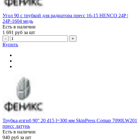
Угол 90 с трубкой для радиатора пресс 16-15 HENCO 24P |
24P-1604 медь
Есть в наличии
1 691
руб за шт
-
+
Купить
Трубка-изгиб 90° 20 d15 l=300 мм SkinPress Comap 7090LW201
пресс латунь
Есть в наличии
940
руб за шт