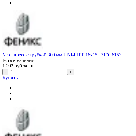
Угол пресс с трубкой 300 мм UNI-FITT 16x15 | 717G6153
Есть в наличии
1 202
руб за шт
-
+
Купить