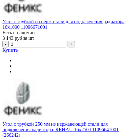
Угол с трубкой из нерж.стали для подключения радиатора
16x1000 11096671001
Есть в наличии
3 143
руб за шт
-
+
Купить
Угол с трубкой 250 мм из нержавеющей стали для
подключения радиатора, REHAU 16x250 | 11096641001
(266242)