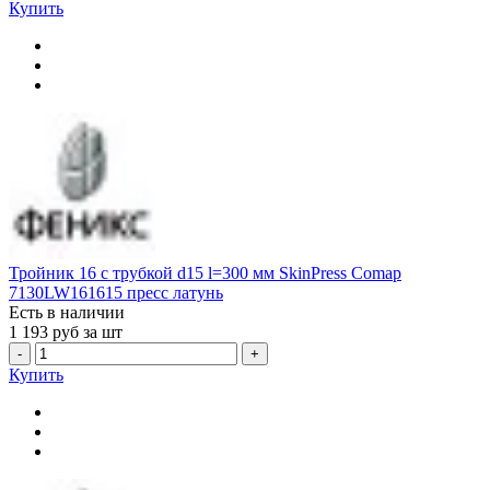
Купить
Тройник 16 с трубкой d15 l=300 мм SkinPress Comap
7130LW161615 пресс латунь
Есть в наличии
1 193
руб за шт
-
+
Купить