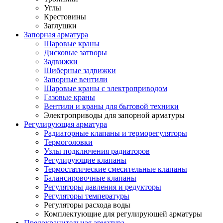
Углы
Крестовины
Заглушки
Запорная арматура
Шаровые краны
Дисковые затворы
Задвижки
Шиберные задвижки
Запорные вентили
Шаровые краны с электроприводом
Газовые краны
Вентили и краны для бытовой техники
Электроприводы для запорной арматуры
Регулирующая арматура
Радиаторные клапаны и терморегуляторы
Термоголовки
Узлы подключения радиаторов
Регулирующие клапаны
Термостатические смесительные клапаны
Балансировочные клапаны
Регуляторы давления и редукторы
Регуляторы температуры
Регуляторы расхода воды
Комплектующие для регулирующей арматуры
Предохранительная арматура