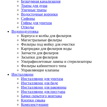
Безшумная канализация
Трапы для душа
Уличные трапы
Водосточные воронки
Сифоны
Гофры для унитаза
Отводы
Водоподготовка
Корпуса и колбы для фильтров
Магистральные фильтры
Фильтры под мойку для очистки
Картриджи для фильтров воды
Запчасти для фильтров
Засыпки для фильтров
Ультрафиолетовые лампы и стерилизаторы
Фильтры кабинетного типа
Управляющие клапаны
Инсталляции
Инсталляции для унитаза
Инсталляции для биде
Инсталляции для раковины
Инсталляции для писсуара
Бачки скрытого монтажа
Кнопки смыва
Комплектующие