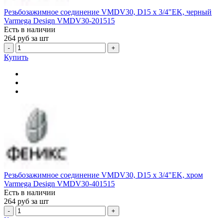
Резьбозажимное соединение VMDV30, D15 х 3/4"EK, черный
Varmega Design VMDV30-201515
Есть в наличии
264
руб за шт
-
+
Купить
Резьбозажимное соединение VMDV30, D15 х 3/4"EK, хром
Varmega Design VMDV30-401515
Есть в наличии
264
руб за шт
-
+