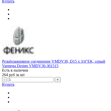
Купить
Резьбозажимное соединение VMDV30, D15 х 3/4"EK, серый
Varmega Design VMDV30-301515
Есть в наличии
264
руб за шт
-
+
Купить