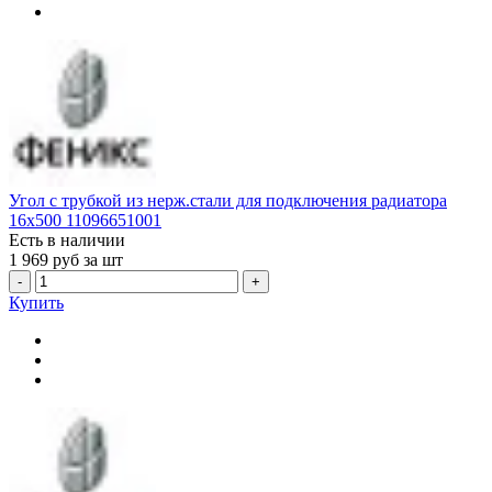
Угол с трубкой из нерж.стали для подключения радиатора
16x500 11096651001
Есть в наличии
1 969
руб за шт
-
+
Купить