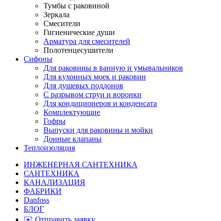
Тумбы с раковиной
Зеркала
Смесители
Гигиенические души
Арматура для смесителей
Полотенцесушители
Сифоны
Для раковины в ванную и умывальников
Для кухонных моек и раковин
Для душевых поддонов
С разрывом струи и воронки
Для кондиционеров и конденсата
Комплектующие
Гофры
Выпуски для раковины и мойки
Донные клапаны
Теплоизоляция
ИНЖЕНЕРНАЯ САНТЕХНИКА
САНТЕХНИКА
КАНАЛИЗАЦИЯ
ФАБРИКИ
Danfoss
БЛОГ
✉️ Отправить заявку