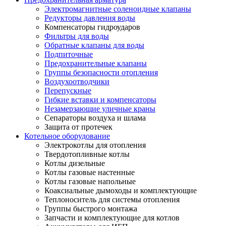
Электромагнитные соленоидные клапаны
Редукторы давления воды
Компенсаторы гидроударов
Фильтры для воды
Обратные клапаны для воды
Подпиточные
Предохранительные клапаны
Группы безопасности отопления
Воздухоотводчики
Перепускные
Гибкие вставки и компенсаторы
Незамерзающие уличные краны
Сепараторы воздуха и шлама
Защита от протечек
Котельное оборудование
Электрокотлы для отопления
Твердотопливные котлы
Котлы дизельные
Котлы газовые настенные
Котлы газовые напольные
Коаксиальные дымоходы и комплектующие
Теплоноситель для системы отопления
Группы быстрого монтажа
Запчасти и комплектующие для котлов