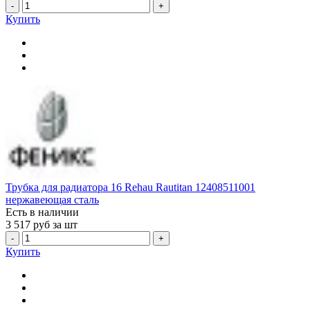
-
+
Купить
Трубка для радиатора 16 Rehau Rautitan 12408511001
нержавеющая сталь
Есть в наличии
3 517
руб за шт
-
+
Купить