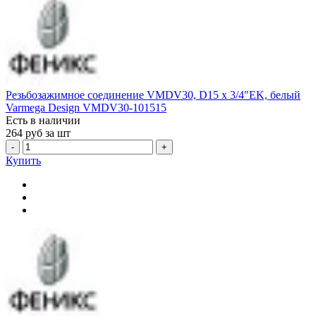
Резьбозажимное соединение VMDV30, D15 х 3/4"EK, белый
Varmega Design VMDV30-101515
Есть в наличии
264
руб за шт
-
+
Купить