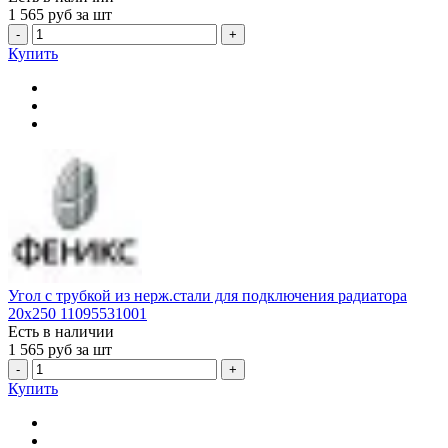
1 565
руб за шт
-
+
Купить
Угол с трубкой из нерж.стали для подключения радиатора
20x250 11095531001
Есть в наличии
1 565
руб за шт
-
+
Купить