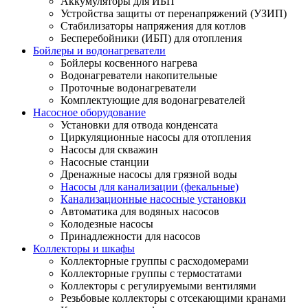
Аккумуляторы для ИБП
Устройства защиты от перенапряжений (УЗИП)
Стабилизаторы напряжения для котлов
Бесперебойники (ИБП) для отопления
Бойлеры и водонагреватели
Бойлеры косвенного нагрева
Водонагреватели накопительные
Проточные водонагреватели
Комплектующие для водонагревателей
Насосное оборудование
Установки для отвода конденсата
Циркуляционные насосы для отопления
Насосы для скважин
Насосные станции
Дренажные насосы для грязной воды
Насосы для канализации (фекальные)
Канализационные насосные установки
Автоматика для водяных насосов
Колодезные насосы
Принадлежности для насосов
Коллекторы и шкафы
Коллекторные группы с расходомерами
Коллекторные группы с термостатами
Коллекторы с регулируемыми вентилями
Резьбовые коллекторы с отсекающими кранами