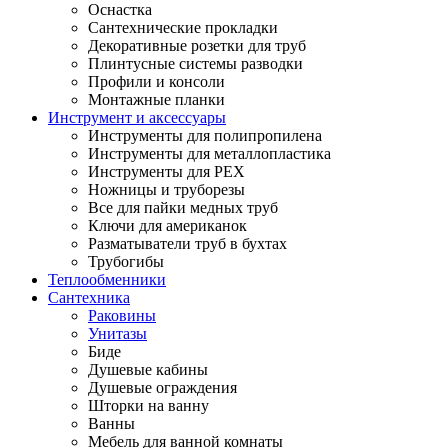
Оснастка
Сантехнические прокладки
Декоративные розетки для труб
Плинтусные системы разводки
Профили и консоли
Монтажные планки
Инструмент и аксессуары
Инструменты для полипропилена
Инструменты для металлопластика
Инструменты для PEX
Ножницы и труборезы
Все для пайки медных труб
Ключи для американок
Разматыватели труб в бухтах
Трубогибы
Теплообменники
Сантехника
Раковины
Унитазы
Биде
Душевые кабины
Душевые ограждения
Шторки на ванну
Ванны
Мебель для ванной комнаты