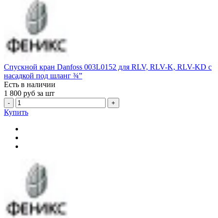
Спускной кран Danfoss 003L0152 для RLV, RLV-K, RLV-KD c
насадкой под шланг ¾”
Есть в наличии
1 800
руб за шт
-
+
Купить