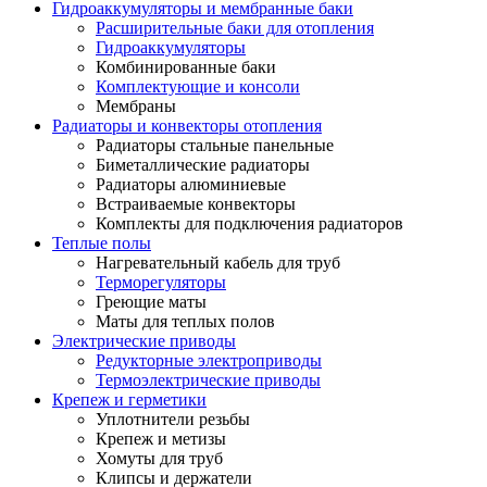
Гидроаккумуляторы и мембранные баки
Расширительные баки для отопления
Гидроаккумуляторы
Комбинированные баки
Комплектующие и консоли
Мембраны
Радиаторы и конвекторы отопления
Радиаторы стальные панельные
Биметаллические радиаторы
Радиаторы алюминиевые
Встраиваемые конвекторы
Комплекты для подключения радиаторов
Теплые полы
Нагревательный кабель для труб
Терморегуляторы
Греющие маты
Маты для теплых полов
Электрические приводы
Редукторные электроприводы
Термоэлектрические приводы
Крепеж и герметики
Уплотнители резьбы
Крепеж и метизы
Хомуты для труб
Клипсы и держатели