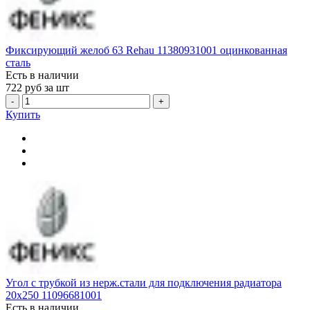
Фиксирующий желоб 63 Rehau 11380931001 оцинкованная
сталь
Есть в наличии
722
руб за шт
-
+
Купить
Угол с трубкой из нерж.стали для подключения радиатора
20x250 11096681001
Есть в наличии