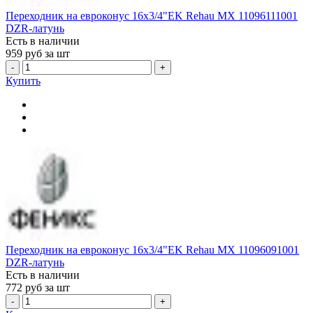
Переходник на евроконус 16x3/4"EK Rehau MX 11096111001
DZR-латунь
Есть в наличии
959
руб за шт
-
+
Купить
Переходник на евроконус 16x3/4"EK Rehau MX 11096091001
DZR-латунь
Есть в наличии
772
руб за шт
-
+