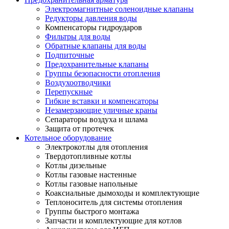
Электромагнитные соленоидные клапаны
Редукторы давления воды
Компенсаторы гидроударов
Фильтры для воды
Обратные клапаны для воды
Подпиточные
Предохранительные клапаны
Группы безопасности отопления
Воздухоотводчики
Перепускные
Гибкие вставки и компенсаторы
Незамерзающие уличные краны
Сепараторы воздуха и шлама
Защита от протечек
Котельное оборудование
Электрокотлы для отопления
Твердотопливные котлы
Котлы дизельные
Котлы газовые настенные
Котлы газовые напольные
Коаксиальные дымоходы и комплектующие
Теплоноситель для системы отопления
Группы быстрого монтажа
Запчасти и комплектующие для котлов