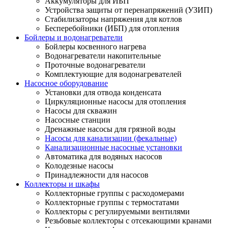
Аккумуляторы для ИБП
Устройства защиты от перенапряжений (УЗИП)
Стабилизаторы напряжения для котлов
Бесперебойники (ИБП) для отопления
Бойлеры и водонагреватели
Бойлеры косвенного нагрева
Водонагреватели накопительные
Проточные водонагреватели
Комплектующие для водонагревателей
Насосное оборудование
Установки для отвода конденсата
Циркуляционные насосы для отопления
Насосы для скважин
Насосные станции
Дренажные насосы для грязной воды
Насосы для канализации (фекальные)
Канализационные насосные установки
Автоматика для водяных насосов
Колодезные насосы
Принадлежности для насосов
Коллекторы и шкафы
Коллекторные группы с расходомерами
Коллекторные группы с термостатами
Коллекторы с регулируемыми вентилями
Резьбовые коллекторы с отсекающими кранами