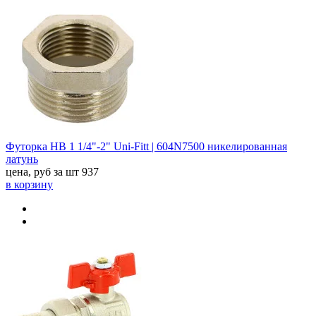
Футорка НВ 1 1/4"-2" Uni-Fitt | 604N7500 никелированная
латунь
цена, руб за шт
937
в корзину