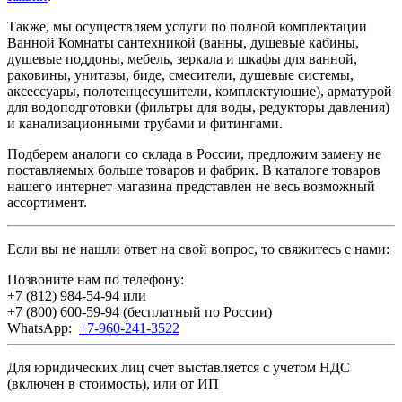
Также, мы осуществляем услуги по полной комплектации
Ванной Комнаты сантехникой (ванны, душевые кабины,
душевые поддоны, мебель, зеркала и шкафы для ванной,
раковины, унитазы, биде, смесители, душевые системы,
аксессуары, полотенцесушители, комплектующие), арматурой
для водоподготовки (фильтры для воды, редукторы давления)
и канализационными трубами и фитингами.
Подберем аналоги со склада в России, предложим замену не
поставляемых больше товаров и фабрик. В каталоге товаров
нашего интернет-магазина представлен не весь возможный
ассортимент.
Если вы не нашли ответ на свой вопрос, то свяжитесь с нами:
Позвоните нам по телефону:
+7 (812) 984-54-94
или
+7 (800) 600-59-94
(бесплатный по России)
WhatsApp:
+7-960-241-3522
Для юридических лиц счет выставляется с учетом НДС
(включен в стоимость), или от ИП