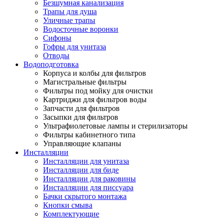
Безшумная канализация
Трапы для душа
Уличные трапы
Водосточные воронки
Сифоны
Гофры для унитаза
Отводы
Водоподготовка
Корпуса и колбы для фильтров
Магистральные фильтры
Фильтры под мойку для очистки
Картриджи для фильтров воды
Запчасти для фильтров
Засыпки для фильтров
Ультрафиолетовые лампы и стерилизаторы
Фильтры кабинетного типа
Управляющие клапаны
Инсталляции
Инсталляции для унитаза
Инсталляции для биде
Инсталляции для раковины
Инсталляции для писсуара
Бачки скрытого монтажа
Кнопки смыва
Комплектующие