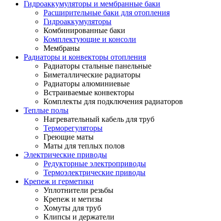
Гидроаккумуляторы и мембранные баки
Расширительные баки для отопления
Гидроаккумуляторы
Комбинированные баки
Комплектующие и консоли
Мембраны
Радиаторы и конвекторы отопления
Радиаторы стальные панельные
Биметаллические радиаторы
Радиаторы алюминиевые
Встраиваемые конвекторы
Комплекты для подключения радиаторов
Теплые полы
Нагревательный кабель для труб
Терморегуляторы
Греющие маты
Маты для теплых полов
Электрические приводы
Редукторные электроприводы
Термоэлектрические приводы
Крепеж и герметики
Уплотнители резьбы
Крепеж и метизы
Хомуты для труб
Клипсы и держатели