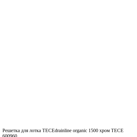
Решетка для лотка TECEdrainline organic 1500 хром TECE
600960