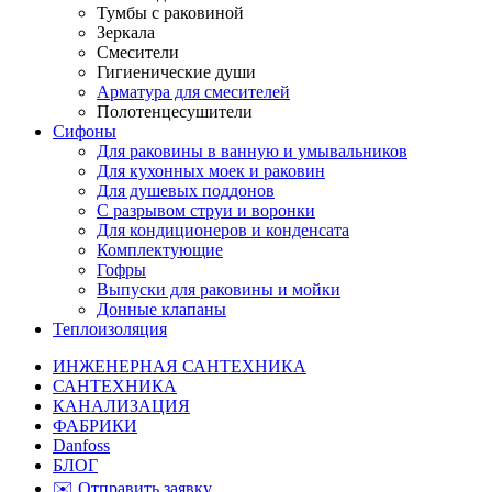
Тумбы с раковиной
Зеркала
Смесители
Гигиенические души
Арматура для смесителей
Полотенцесушители
Сифоны
Для раковины в ванную и умывальников
Для кухонных моек и раковин
Для душевых поддонов
С разрывом струи и воронки
Для кондиционеров и конденсата
Комплектующие
Гофры
Выпуски для раковины и мойки
Донные клапаны
Теплоизоляция
ИНЖЕНЕРНАЯ САНТЕХНИКА
САНТЕХНИКА
КАНАЛИЗАЦИЯ
ФАБРИКИ
Danfoss
БЛОГ
✉️ Отправить заявку