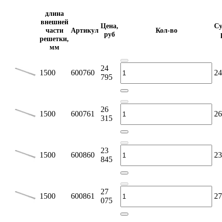
длина
внешней
Цена,
Су
части
Артикул
Кол-во
руб
решетки,
мм
24
1500
600760
24
795
26
1500
600761
26
315
23
1500
600860
23
845
27
1500
600861
27
075