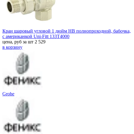
Кран шаровый угловой 1 дюйм HB полнопроходной, бабочка,
с американкой Uni-Fitt 133T4000
цена, руб за шт
2 529
в корзину
Grohe