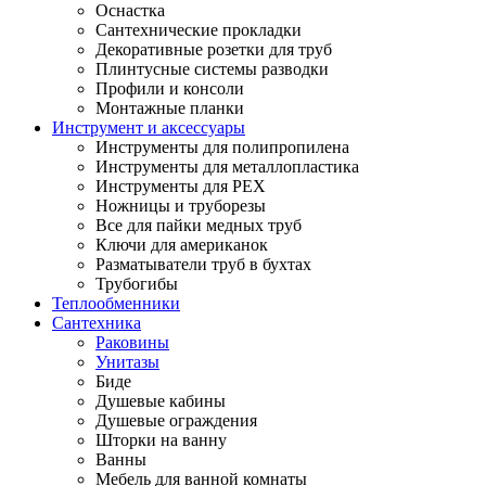
Оснастка
Сантехнические прокладки
Декоративные розетки для труб
Плинтусные системы разводки
Профили и консоли
Монтажные планки
Инструмент и аксессуары
Инструменты для полипропилена
Инструменты для металлопластика
Инструменты для PEX
Ножницы и труборезы
Все для пайки медных труб
Ключи для американок
Разматыватели труб в бухтах
Трубогибы
Теплообменники
Сантехника
Раковины
Унитазы
Биде
Душевые кабины
Душевые ограждения
Шторки на ванну
Ванны
Мебель для ванной комнаты