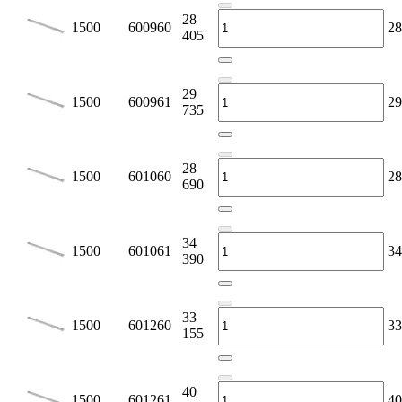
28
1500
600960
28
405
29
1500
600961
29
735
28
1500
601060
28
690
34
1500
601061
34
390
33
1500
601260
33
155
40
1500
601261
40