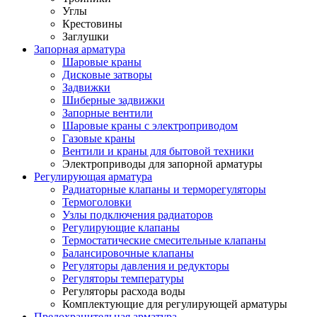
Углы
Крестовины
Заглушки
Запорная арматура
Шаровые краны
Дисковые затворы
Задвижки
Шиберные задвижки
Запорные вентили
Шаровые краны с электроприводом
Газовые краны
Вентили и краны для бытовой техники
Электроприводы для запорной арматуры
Регулирующая арматура
Радиаторные клапаны и терморегуляторы
Термоголовки
Узлы подключения радиаторов
Регулирующие клапаны
Термостатические смесительные клапаны
Балансировочные клапаны
Регуляторы давления и редукторы
Регуляторы температуры
Регуляторы расхода воды
Комплектующие для регулирующей арматуры
Предохранительная арматура