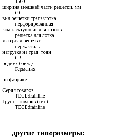
1500
ширина внешней части решетки, мм
69
вид решетки трапа/лотка
перфорированная
комплектующие для трапов
решетка для лотка
материал решетки
нерж. сталь
нагрузка на трап, тонн
0.3
родина бренда
Германия
по фабрике
Серия товаров
TECEdrainline
Группа товаров (тип)
TECEdrainline
другие типоразмеры: