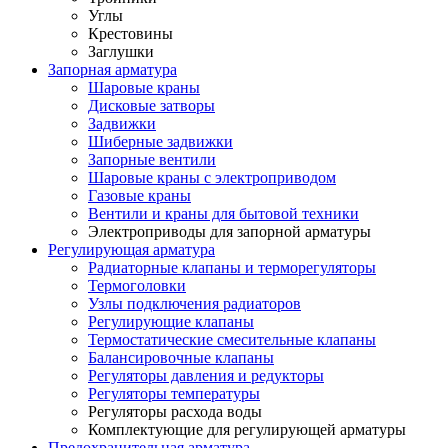
Углы
Крестовины
Заглушки
Запорная арматура
Шаровые краны
Дисковые затворы
Задвижки
Шиберные задвижки
Запорные вентили
Шаровые краны с электроприводом
Газовые краны
Вентили и краны для бытовой техники
Электроприводы для запорной арматуры
Регулирующая арматура
Радиаторные клапаны и терморегуляторы
Термоголовки
Узлы подключения радиаторов
Регулирующие клапаны
Термостатические смесительные клапаны
Балансировочные клапаны
Регуляторы давления и редукторы
Регуляторы температуры
Регуляторы расхода воды
Комплектующие для регулирующей арматуры
Предохранительная арматура