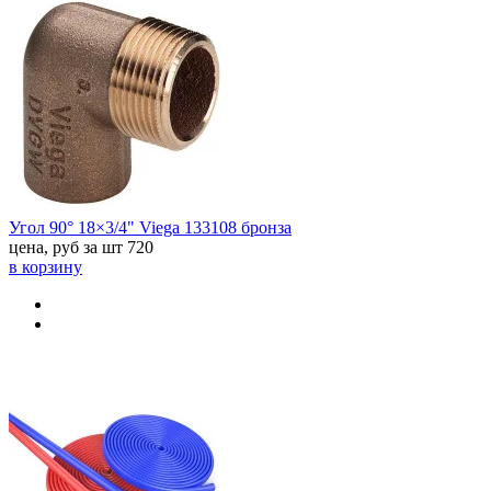
Угол 90° 18×3/4" Viega 133108 бронза
цена, руб за шт
720
в корзину