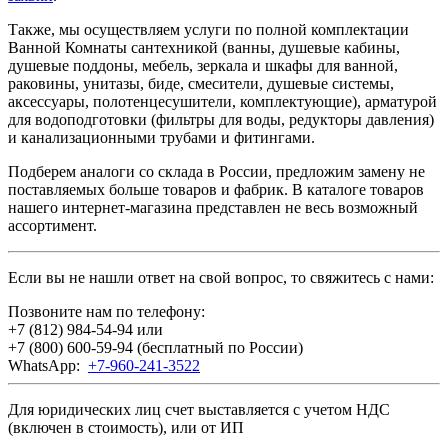
Также, мы осуществляем услуги по полной комплектации
Ванной Комнаты сантехникой (ванны, душевые кабины,
душевые поддоны, мебель, зеркала и шкафы для ванной,
раковины, унитазы, биде, смесители, душевые системы,
аксессуары, полотенцесушители, комплектующие), арматурой
для водоподготовки (фильтры для воды, редукторы давления)
и канализационными трубами и фитингами.
Подберем аналоги со склада в России, предложим замену не
поставляемых больше товаров и фабрик. В каталоге товаров
нашего интернет-магазина представлен не весь возможный
ассортимент.
Если вы не нашли ответ на свой вопрос, то свяжитесь с нами:
Позвоните нам по телефону:
+7 (812) 984-54-94
или
+7 (800) 600-59-94
(бесплатный по России)
WhatsApp:
+7-960-241-3522
Для юридических лиц счет выставляется с учетом НДС
(включен в стоимость), или от ИП