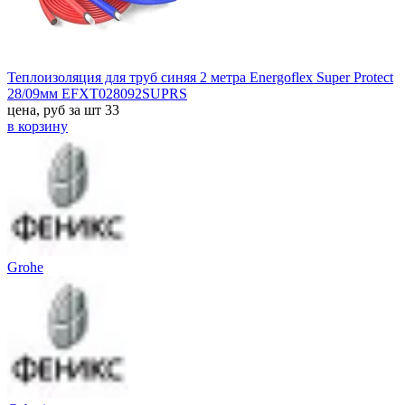
Теплоизоляция для труб синяя 2 метра Energoflex Super Protect
28/09мм EFXT028092SUPRS
цена, руб за шт
33
в корзину
Grohe