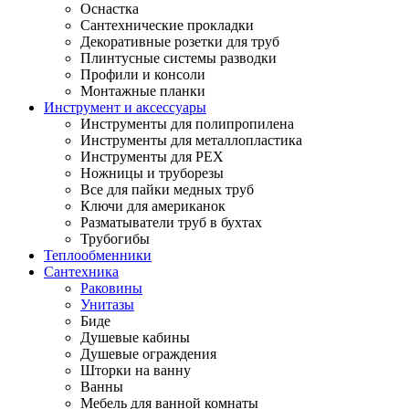
Оснастка
Сантехнические прокладки
Декоративные розетки для труб
Плинтусные системы разводки
Профили и консоли
Монтажные планки
Инструмент и аксессуары
Инструменты для полипропилена
Инструменты для металлопластика
Инструменты для PEX
Ножницы и труборезы
Все для пайки медных труб
Ключи для американок
Разматыватели труб в бухтах
Трубогибы
Теплообменники
Сантехника
Раковины
Унитазы
Биде
Душевые кабины
Душевые ограждения
Шторки на ванну
Ванны
Мебель для ванной комнаты