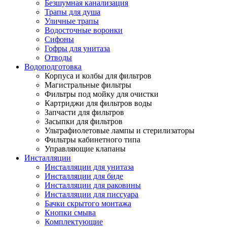
Безшумная канализация
Трапы для душа
Уличные трапы
Водосточные воронки
Сифоны
Гофры для унитаза
Отводы
Водоподготовка
Корпуса и колбы для фильтров
Магистральные фильтры
Фильтры под мойку для очистки
Картриджи для фильтров воды
Запчасти для фильтров
Засыпки для фильтров
Ультрафиолетовые лампы и стерилизаторы
Фильтры кабинетного типа
Управляющие клапаны
Инсталляции
Инсталляции для унитаза
Инсталляции для биде
Инсталляции для раковины
Инсталляции для писсуара
Бачки скрытого монтажа
Кнопки смыва
Комплектующие