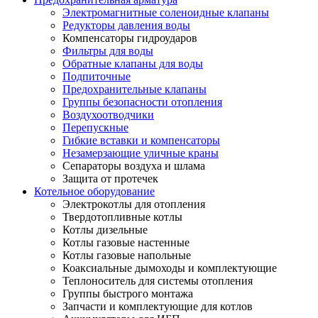
Электромагнитные соленоидные клапаны
Редукторы давления воды
Компенсаторы гидроударов
Фильтры для воды
Обратные клапаны для воды
Подпиточные
Предохранительные клапаны
Группы безопасности отопления
Воздухоотводчики
Перепускные
Гибкие вставки и компенсаторы
Незамерзающие уличные краны
Сепараторы воздуха и шлама
Защита от протечек
Котельное оборудование
Электрокотлы для отопления
Твердотопливные котлы
Котлы дизельные
Котлы газовые настенные
Котлы газовые напольные
Коаксиальные дымоходы и комплектующие
Теплоноситель для системы отопления
Группы быстрого монтажа
Запчасти и комплектующие для котлов