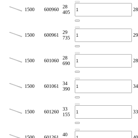
28
1500
600960
28
405
29
1500
600961
29
735
28
1500
601060
28
690
34
1500
601061
34
390
33
1500
601260
33
155
40
1500
601261
40