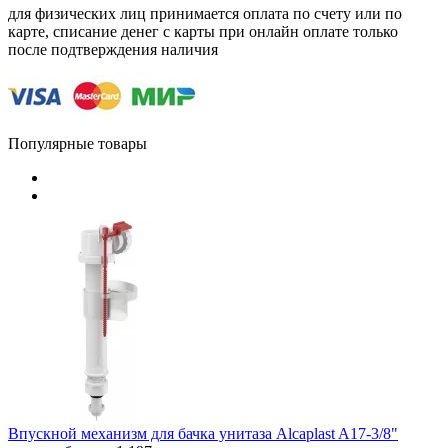
для физических лиц принимается оплата по счету или по
карте, списание денег с карты при онлайн оплате только
после подтверждения наличия
Популярные товары
Впускной механизм для бачка унитаза Alcaplast A17-3/8"