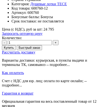
Категория:
Душевые лотки TECE
Код товара:
600760-12
Артикул:
600760
Бонусные баллы:
Бонусы
Срок поставки:
не поставляется
Цена (с НДС), руб за шт:
24 795
Запросить оптовую цену
Количество:
-
+
Купить
Быстрый заказ
Рассчитать доставку
Варианты доставки: курьерская, в пункты выдачи и
терминалы ТК, самовывоз -- подробнее...
Как оплатить
Счет с НДС для юр. лиц; оплата по карте онлайн; --
подробнее...
Гарантия и возврат
Официальная гарантия на весь поставленный товар от 12
месяцев