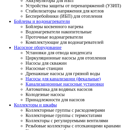
Аккумуляторы для ИБП
Устройства защиты от перенапряжений (УЗИП)
Стабилизаторы напряжения для котлов
Бесперебойники (ИБП) для отопления
Бойлеры и водонагреватели
Бойлеры косвенного нагрева
Водонагреватели накопительные
Проточные водонагреватели
Комплектующие для водонагревателей
Насосное оборудование
Установки для отвода конденсата
Циркуляционные насосы для отопления
Насосы для скважин
Насосные станции
Дренажные насосы для грязной воды
Насосы для канализации (фекальные)
Канализационные насосные установки
Автоматика для водяных насосов
Колодезные насосы
Принадлежности для насосов
Коллекторы и шкафы
Коллекторные группы с расходомерами
Коллекторные группы с термостатами
Коллекторы с регулируемыми вентилями
Резьбовые коллекторы с отсекающими кранами