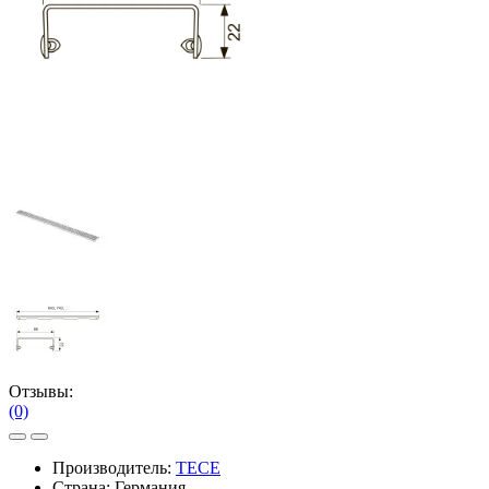
Отзывы:
(0)
Производитель:
TECE
Страна: Германия