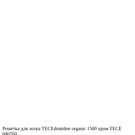
Решетка для лотка TECEdrainline organic 1500 хром TECE
600760