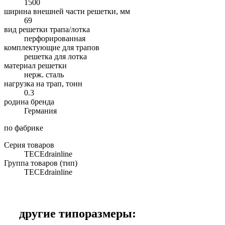
1500
ширина внешней части решетки, мм
69
вид решетки трапа/лотка
перфорированная
комплектующие для трапов
решетка для лотка
материал решетки
нерж. сталь
нагрузка на трап, тонн
0.3
родина бренда
Германия
по фабрике
Серия товаров
TECEdrainline
Группа товаров (тип)
TECEdrainline
другие типоразмеры: