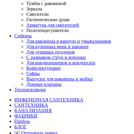
Тумбы с раковиной
Зеркала
Смесители
Гигиенические души
Арматура для смесителей
Полотенцесушители
Сифоны
Для раковины в ванную и умывальников
Для кухонных моек и раковин
Для душевых поддонов
С разрывом струи и воронки
Для кондиционеров и конденсата
Комплектующие
Гофры
Выпуски для раковины и мойки
Донные клапаны
Теплоизоляция
ИНЖЕНЕРНАЯ САНТЕХНИКА
САНТЕХНИКА
КАНАЛИЗАЦИЯ
ФАБРИКИ
Danfoss
БЛОГ
✉️ Отправить заявку