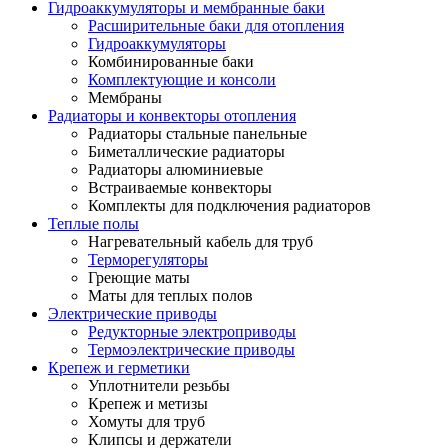
Гидроаккумуляторы и мембранные баки
Расширительные баки для отопления
Гидроаккумуляторы
Комбинированные баки
Комплектующие и консоли
Мембраны
Радиаторы и конвекторы отопления
Радиаторы стальные панельные
Биметаллические радиаторы
Радиаторы алюминиевые
Встраиваемые конвекторы
Комплекты для подключения радиаторов
Теплые полы
Нагревательный кабель для труб
Терморегуляторы
Греющие маты
Маты для теплых полов
Электрические приводы
Редукторные электроприводы
Термоэлектрические приводы
Крепеж и герметики
Уплотнители резьбы
Крепеж и метизы
Хомуты для труб
Клипсы и держатели