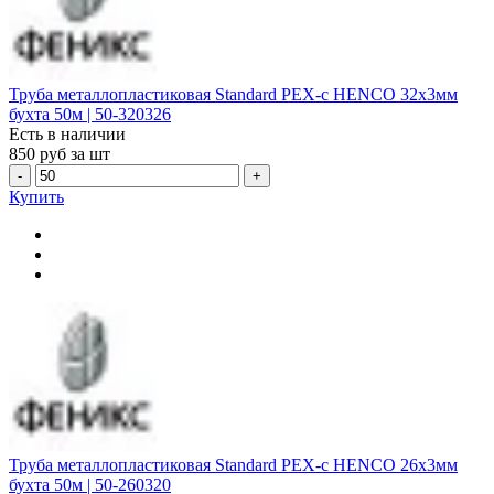
Труба металлопластиковая Standard PEX-c HENCO 32х3мм
бухта 50м | 50-320326
Есть в наличии
850
руб за шт
-
+
Купить
Труба металлопластиковая Standard PEX-c HENCO 26х3мм
бухта 50м | 50-260320