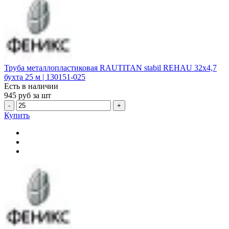
Труба металлопластиковая RAUTITAN stabil REHAU 32х4,7
бухта 25 м | 130151-025
Есть в наличии
945
руб за шт
-
+
Купить