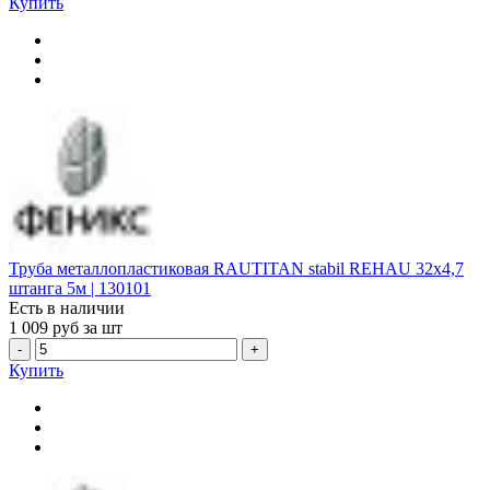
Купить
Труба металлопластиковая RAUTITAN stabil REHAU 32х4,7
штанга 5м | 130101
Есть в наличии
1 009
руб за шт
-
+
Купить