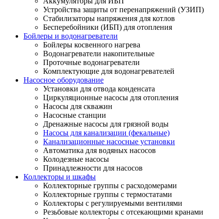
Аккумуляторы для ИБП
Устройства защиты от перенапряжений (УЗИП)
Стабилизаторы напряжения для котлов
Бесперебойники (ИБП) для отопления
Бойлеры и водонагреватели
Бойлеры косвенного нагрева
Водонагреватели накопительные
Проточные водонагреватели
Комплектующие для водонагревателей
Насосное оборудование
Установки для отвода конденсата
Циркуляционные насосы для отопления
Насосы для скважин
Насосные станции
Дренажные насосы для грязной воды
Насосы для канализации (фекальные)
Канализационные насосные установки
Автоматика для водяных насосов
Колодезные насосы
Принадлежности для насосов
Коллекторы и шкафы
Коллекторные группы с расходомерами
Коллекторные группы с термостатами
Коллекторы с регулируемыми вентилями
Резьбовые коллекторы с отсекающими кранами