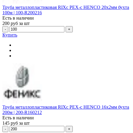
Труба металлопластиковая RIXc PEX-c HENCO 20х2мм бухта
100м | 100-R200216
Есть в наличии
200
руб за шт
-
+
Купить
Труба металлопластиковая RIXc PEX-c HENCO 16х2мм бухта
200м | 200-R160212
Есть в наличии
145
руб за шт
-
+