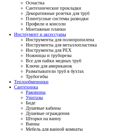
Оснастка
Сантехнические прокладки
Декоративные розетки для труб
Плинтусные системы разводки
Профили и консоли
Монтажные планки
Инструмент и аксессуары
Инструменты для полипропилена
Инструменты для металлопластика
Инструменты для PEX
Ножницы и труборезы
Все для пайки медных труб
Ключи для американок
Разматыватели труб в бухтах
Трубогибы
Теплообменники
Сантехника
Раковины
Унитазы
Биде
Душевые кабины
Душевые ограждения
Шторки на ванну
Ванны
Мебель для ванной комнаты