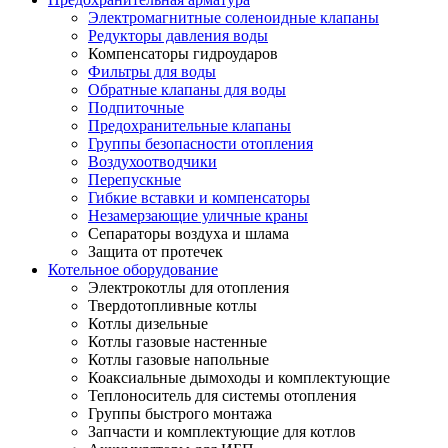
Электромагнитные соленоидные клапаны
Редукторы давления воды
Компенсаторы гидроударов
Фильтры для воды
Обратные клапаны для воды
Подпиточные
Предохранительные клапаны
Группы безопасности отопления
Воздухоотводчики
Перепускные
Гибкие вставки и компенсаторы
Незамерзающие уличные краны
Сепараторы воздуха и шлама
Защита от протечек
Котельное оборудование
Электрокотлы для отопления
Твердотопливные котлы
Котлы дизельные
Котлы газовые настенные
Котлы газовые напольные
Коаксиальные дымоходы и комплектующие
Теплоноситель для системы отопления
Группы быстрого монтажа
Запчасти и комплектующие для котлов