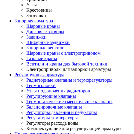
Углы
Крестовины
Заглушки
Запорная арматура
Шаровые краны
Дисковые затворы
Задвижки
Шиберные задвижки
Запорные вентили
Шаровые краны с электроприводом
Газовые краны
Вентили и краны для бытовой техники
Электроприводы для запорной арматуры
Регулирующая арматура
Радиаторные клапаны и терморегуляторы
Термоголовки
Узлы подключения радиаторов
Регулирующие клапаны
Термостатические смесительные клапаны
Балансировочные клапаны
Регуляторы давления и редукторы
Регуляторы температуры
Регуляторы расхода воды
Комплектующие для регулирующей арматуры
Предохранительная арматура