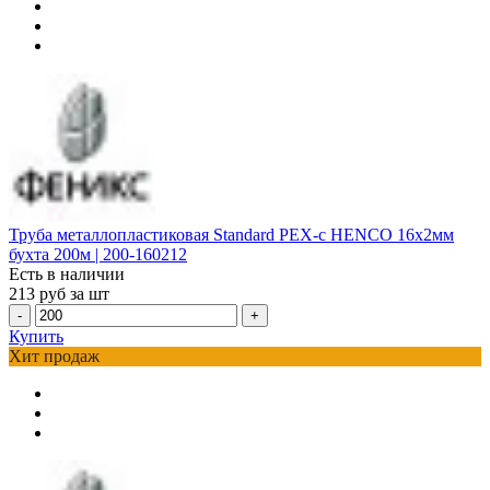
Труба металлопластиковая Standard PEX-c HENCO 16х2мм
бухта 200м | 200-160212
Есть в наличии
213
руб за шт
-
+
Купить
Хит продаж