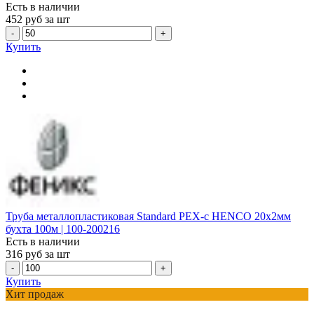
Есть в наличии
452
руб за шт
-
+
Купить
Труба металлопластиковая Standard PEX-c HENCO 20х2мм
бухта 100м | 100-200216
Есть в наличии
316
руб за шт
-
+
Купить
Хит продаж