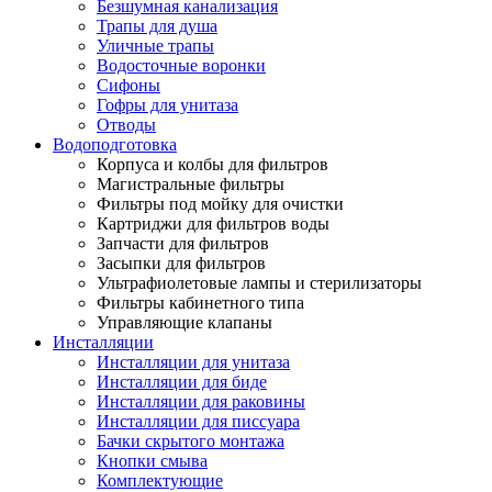
Безшумная канализация
Трапы для душа
Уличные трапы
Водосточные воронки
Сифоны
Гофры для унитаза
Отводы
Водоподготовка
Корпуса и колбы для фильтров
Магистральные фильтры
Фильтры под мойку для очистки
Картриджи для фильтров воды
Запчасти для фильтров
Засыпки для фильтров
Ультрафиолетовые лампы и стерилизаторы
Фильтры кабинетного типа
Управляющие клапаны
Инсталляции
Инсталляции для унитаза
Инсталляции для биде
Инсталляции для раковины
Инсталляции для писсуара
Бачки скрытого монтажа
Кнопки смыва
Комплектующие