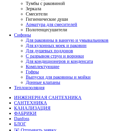
Тумбы с раковиной
Зеркала
Смесители
Гигиенические души
Арматура для смесителей
Полотенцесушители
Сифоны
Для раковины в ванную и умывальников
Для кухонных моек и раковин
Для душевых поддонов
С разрывом струи и воронки
Для кондиционеров и конденсата
Комплектующие
Гофры
Выпуски для раковины и мойки
Донные клапаны
Теплоизоляция
ИНЖЕНЕРНАЯ САНТЕХНИКА
САНТЕХНИКА
КАНАЛИЗАЦИЯ
ФАБРИКИ
Danfoss
БЛОГ
✉️ Отправить заявку