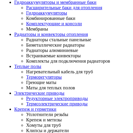
Гидроаккумуляторы и мембранные баки
Расширительные баки для отопления
Гидроаккумуляторы
Комбинированные баки
Комплектующие и консоли
Мембраны
Радиаторы и конвекторы отопления
Радиаторы стальные панельные
Биметаллические радиаторы
Радиаторы алюминиевые
Встраиваемые конвекторы
Комплекты для подключения радиаторов
Теплые полы
Нагревательный кабель для труб
Терморегуляторы
Греющие маты
Маты для теплых полов
Электрические приводы
Редукторные электроприводы
Термоэлектрические приводы
Крепеж и герметики
Уплотнители резьбы
Крепеж и метизы
Хомуты для труб
Клипсы и держатели