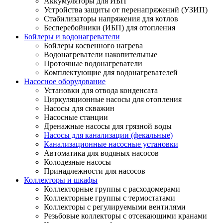
Аккумуляторы для ИБП
Устройства защиты от перенапряжений (УЗИП)
Стабилизаторы напряжения для котлов
Бесперебойники (ИБП) для отопления
Бойлеры и водонагреватели
Бойлеры косвенного нагрева
Водонагреватели накопительные
Проточные водонагреватели
Комплектующие для водонагревателей
Насосное оборудование
Установки для отвода конденсата
Циркуляционные насосы для отопления
Насосы для скважин
Насосные станции
Дренажные насосы для грязной воды
Насосы для канализации (фекальные)
Канализационные насосные установки
Автоматика для водяных насосов
Колодезные насосы
Принадлежности для насосов
Коллекторы и шкафы
Коллекторные группы с расходомерами
Коллекторные группы с термостатами
Коллекторы с регулируемыми вентилями
Резьбовые коллекторы с отсекающими кранами