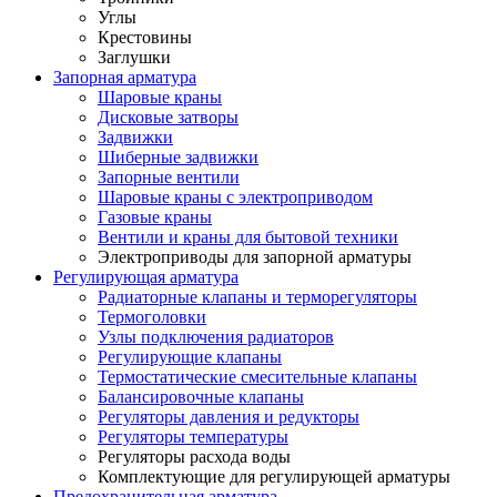
Углы
Крестовины
Заглушки
Запорная арматура
Шаровые краны
Дисковые затворы
Задвижки
Шиберные задвижки
Запорные вентили
Шаровые краны с электроприводом
Газовые краны
Вентили и краны для бытовой техники
Электроприводы для запорной арматуры
Регулирующая арматура
Радиаторные клапаны и терморегуляторы
Термоголовки
Узлы подключения радиаторов
Регулирующие клапаны
Термостатические смесительные клапаны
Балансировочные клапаны
Регуляторы давления и редукторы
Регуляторы температуры
Регуляторы расхода воды
Комплектующие для регулирующей арматуры
Предохранительная арматура