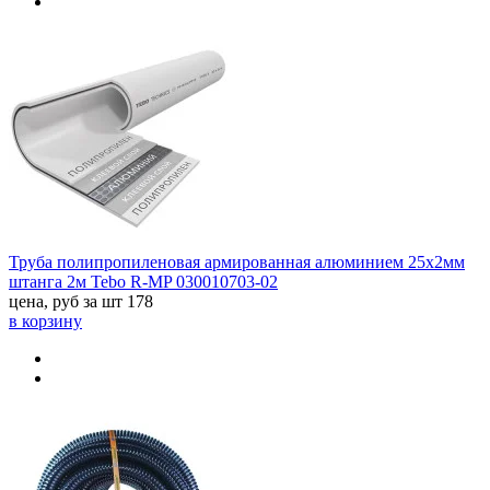
Труба полипропиленовая армированная алюминием 25x2мм
штанга 2м Tebo R-MP 030010703-02
цена, руб за шт
178
в корзину