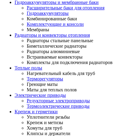
Гидроаккумуляторы и мембранные баки
Расширительные баки для отопления
Гидроаккумуляторы
Комбинированные баки
Комплектующие и консоли
Мембраны
Радиаторы и конвекторы отопления
Радиаторы стальные панельные
Биметаллические радиаторы
Радиаторы алюминиевые
Встраиваемые конвекторы
Комплекты для подключения радиаторов
Теплые полы
Нагревательный кабель для труб
Терморегуляторы
Греющие маты
Маты для теплых полов
Электрические приводы
Редукторные электроприводы
Термоэлектрические приводы
Крепеж и герметики
Уплотнители резьбы
Крепеж и метизы
Хомуты для труб
Клипсы и держатели