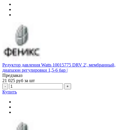
Редуктор давления Watts 10015775 DRV 2', мембранный,
диапазон регулировки 1,5-6 бар |
Предзаказ
21 025
руб за шт
-
+
Купить