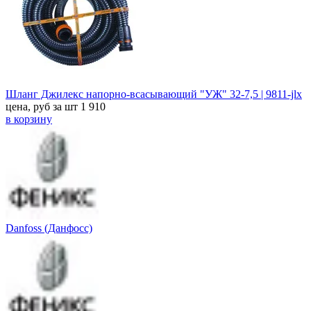
Шланг Джилекс напорно-всасывающий "УЖ" 32-7,5 | 9811-jlx
цена, руб за шт
1 910
в корзину
Danfoss (Данфосс)