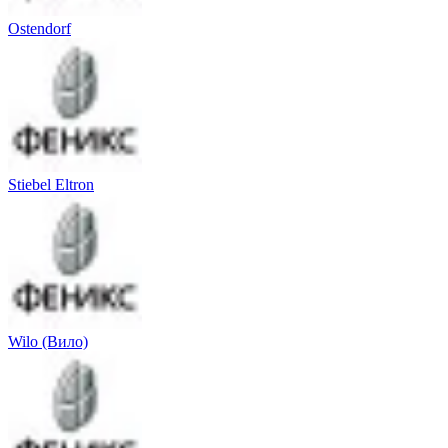
Ostendorf
Stiebel Eltron
Wilo (Вило)