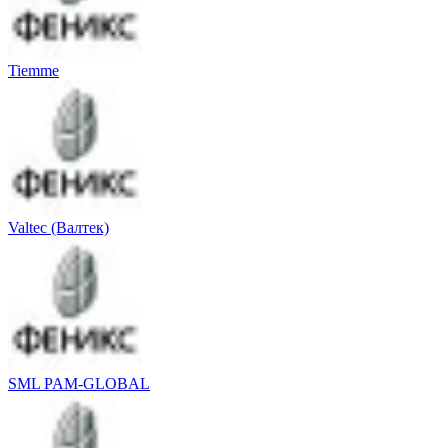
Tiemme
Valtec (Валтек)
SML PAM-GLOBAL