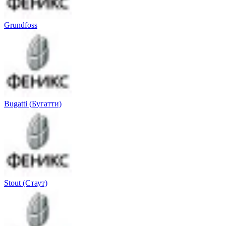
Grundfoss
Bugatti (Бугатти)
Stout (Стаут)