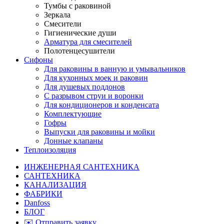
Тумбы с раковиной
Зеркала
Смесители
Гигиенические души
Арматура для смесителей
Полотенцесушители
Сифоны
Для раковины в ванную и умывальников
Для кухонных моек и раковин
Для душевых поддонов
С разрывом струи и воронки
Для кондиционеров и конденсата
Комплектующие
Гофры
Выпуски для раковины и мойки
Донные клапаны
Теплоизоляция
ИНЖЕНЕРНАЯ САНТЕХНИКА
САНТЕХНИКА
КАНАЛИЗАЦИЯ
ФАБРИКИ
Danfoss
БЛОГ
✉️ Отправить заявку