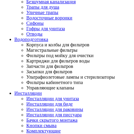
Безшумная канализация
Трапы для душа
Уличные трапы
Водосточные воронки
Сифоны
Гофры для унитаза
Отводы
Водоподготовка
Корпуса и колбы для фильтров
Магистральные фильтры
Фильтры под мойку для очистки
Картриджи для фильтров воды
Запчасти для фильтров
Засыпки для фильтров
Ультрафиолетовые лампы и стерилизаторы
Фильтры кабинетного типа
Управляющие клапаны
Инсталляции
Инсталляции для унитаза
Инсталляции для биде
Инсталляции для раковины
Инсталляции для писсуара
Бачки скрытого монтажа
Кнопки смыва
Комплектующие