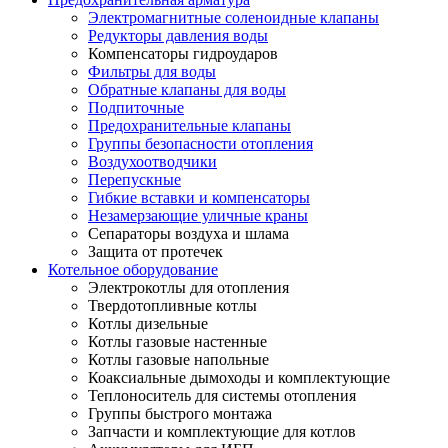
Электромагнитные соленоидные клапаны
Редукторы давления воды
Компенсаторы гидроударов
Фильтры для воды
Обратные клапаны для воды
Подпиточные
Предохранительные клапаны
Группы безопасности отопления
Воздухоотводчики
Перепускные
Гибкие вставки и компенсаторы
Незамерзающие уличные краны
Сепараторы воздуха и шлама
Защита от протечек
Котельное оборудование
Электрокотлы для отопления
Твердотопливные котлы
Котлы дизельные
Котлы газовые настенные
Котлы газовые напольные
Коаксиальные дымоходы и комплектующие
Теплоноситель для системы отопления
Группы быстрого монтажа
Запчасти и комплектующие для котлов