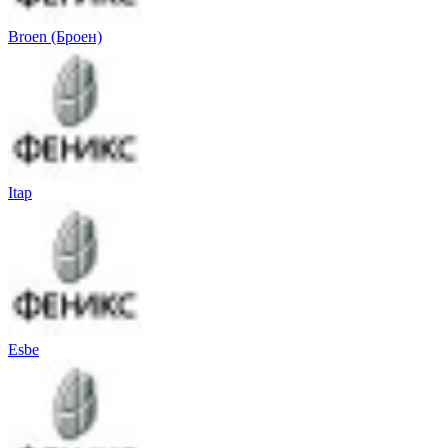
Broen (Броен)
Itap
Esbe