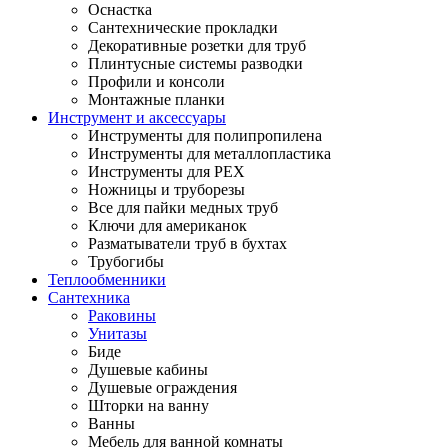
Оснастка
Сантехнические прокладки
Декоративные розетки для труб
Плинтусные системы разводки
Профили и консоли
Монтажные планки
Инструмент и аксессуары
Инструменты для полипропилена
Инструменты для металлопластика
Инструменты для PEX
Ножницы и труборезы
Все для пайки медных труб
Ключи для американок
Разматыватели труб в бухтах
Трубогибы
Теплообменники
Сантехника
Раковины
Унитазы
Биде
Душевые кабины
Душевые ограждения
Шторки на ванну
Ванны
Мебель для ванной комнаты