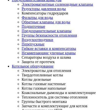
Электромагнитные соленоидные клапаны
Редукторы давления воды
Компенсаторы гидроударов
Фильтры для воды
Обратные клапаны для воды
Подпиточные
Предохранительные клапаны
Группы безопасности отопления
Воздухоотводчики
Перепускные
Гибкие вставки и компенсаторы
Незамерзающие уличные краны
Сепараторы воздуха и шлама
Защита от протечек
Котельное оборудование
Электрокотлы для отопления
Твердотопливные котлы
Котлы дизельные
Котлы газовые настенные
Котлы газовые напольные
Коаксиальные дымоходы и комплектующие
Теплоноситель для системы отопления
Группы быстрого монтажа
Запчасти и комплектующие для котлов