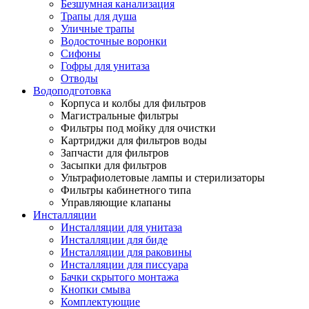
Безшумная канализация
Трапы для душа
Уличные трапы
Водосточные воронки
Сифоны
Гофры для унитаза
Отводы
Водоподготовка
Корпуса и колбы для фильтров
Магистральные фильтры
Фильтры под мойку для очистки
Картриджи для фильтров воды
Запчасти для фильтров
Засыпки для фильтров
Ультрафиолетовые лампы и стерилизаторы
Фильтры кабинетного типа
Управляющие клапаны
Инсталляции
Инсталляции для унитаза
Инсталляции для биде
Инсталляции для раковины
Инсталляции для писсуара
Бачки скрытого монтажа
Кнопки смыва
Комплектующие