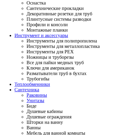
Оснастка
Сантехнические прокладки
Декоративные розетки для труб
Плинтусные системы разводки
Профили и консоли
Монтажные планки
Инструмент и аксессуары
Инструменты для полипропилена
Инструменты для металлопластика
Инструменты для PEX
Ножницы и труборезы
Все для пайки медных труб
Ключи для американок
Разматыватели труб в бухтах
Трубогибы
Теплообменники
Сантехника
Раковины
Унитазы
Биде
Душевые кабины
Душевые ограждения
Шторки на ванну
Ванны
Мебель для ванной комнаты