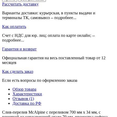
Рассчитать доставку
Варианты доставки: курьерская, в пункты выдачи и
терминалы ТК, самовывоз -- подробнее...
Как оплатить
Счет с НДС для юр. лиц; оплата по карте онлайн; --
подробнее...
Гарантия и возврат
Официальная гарантия на весь поставленный товар от 12
месяцев
Как сделать заказ
Если есть вопросы по оформлению заказа
Обзор товара
Характеристики
Отзывов (1)
Доставка по РФ
Слив-перелив McAlpine с переливом 700 мм х 34 мм, с
решеткой из нержавеющей стали 70 мм, прочистка сифона