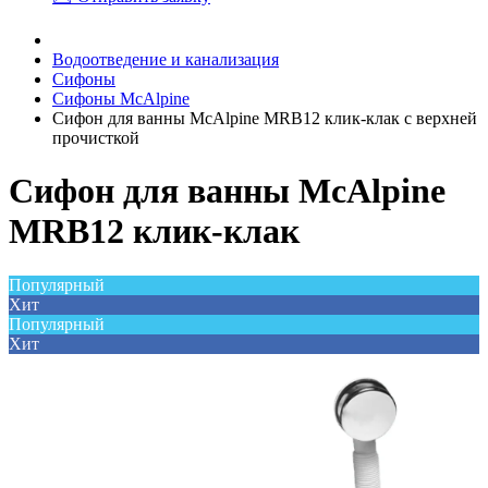
Водоотведение и канализация
Сифоны
Сифоны McAlpine
Сифон для ванны McAlpine MRB12 клик-клак с верхней
прочисткой
Сифон для ванны McAlpine
MRB12 клик-клак
Популярный
Хит
Популярный
Хит