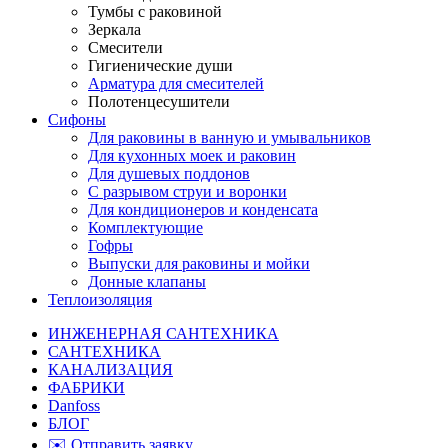
Тумбы с раковиной
Зеркала
Смесители
Гигиенические души
Арматура для смесителей
Полотенцесушители
Сифоны
Для раковины в ванную и умывальников
Для кухонных моек и раковин
Для душевых поддонов
С разрывом струи и воронки
Для кондиционеров и конденсата
Комплектующие
Гофры
Выпуски для раковины и мойки
Донные клапаны
Теплоизоляция
ИНЖЕНЕРНАЯ САНТЕХНИКА
САНТЕХНИКА
КАНАЛИЗАЦИЯ
ФАБРИКИ
Danfoss
БЛОГ
✉️ Отправить заявку