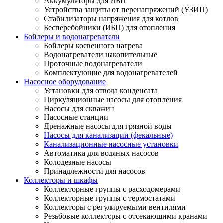
Аккумуляторы для ИБП
Устройства защиты от перенапряжений (УЗИП)
Стабилизаторы напряжения для котлов
Бесперебойники (ИБП) для отопления
Бойлеры и водонагреватели
Бойлеры косвенного нагрева
Водонагреватели накопительные
Проточные водонагреватели
Комплектующие для водонагревателей
Насосное оборудование
Установки для отвода конденсата
Циркуляционные насосы для отопления
Насосы для скважин
Насосные станции
Дренажные насосы для грязной воды
Насосы для канализации (фекальные)
Канализационные насосные установки
Автоматика для водяных насосов
Колодезные насосы
Принадлежности для насосов
Коллекторы и шкафы
Коллекторные группы с расходомерами
Коллекторные группы с термостатами
Коллекторы с регулируемыми вентилями
Резьбовые коллекторы с отсекающими кранами