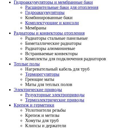
Гидроаккумуляторы и мембранные баки
Расширительные баки для отопления
Гидроаккумуляторы
Комбинированные баки
Комплектующие и консоли
Мембраны
Радиаторы и конвекторы отопления
Радиаторы стальные панельные
Биметаллические радиаторы
Радиаторы алюминиевые
Встраиваемые конвекторы
Комплекты для подключения радиаторов
Теплые полы
Нагревательный кабель для труб
Терморегуляторы
Греющие маты
Маты для теплых полов
Электрические приводы
Редукторные электроприводы
Термоэлектрические приводы
Крепеж и герметики
Уплотнители резьбы
Крепеж и метизы
Хомуты для труб
Клипсы и держатели