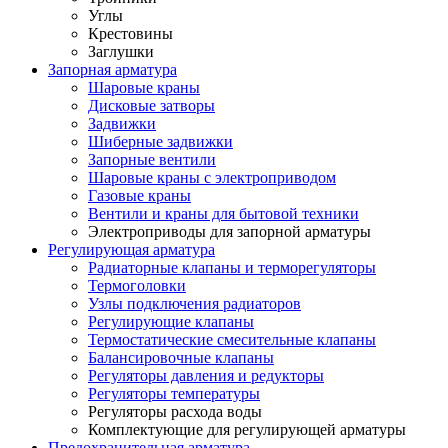
Углы
Крестовины
Заглушки
Запорная арматура
Шаровые краны
Дисковые затворы
Задвижки
Шиберные задвижки
Запорные вентили
Шаровые краны с электроприводом
Газовые краны
Вентили и краны для бытовой техники
Электроприводы для запорной арматуры
Регулирующая арматура
Радиаторные клапаны и терморегуляторы
Термоголовки
Узлы подключения радиаторов
Регулирующие клапаны
Термостатические смесительные клапаны
Балансировочные клапаны
Регуляторы давления и редукторы
Регуляторы температуры
Регуляторы расхода воды
Комплектующие для регулирующей арматуры
Предохранительная арматура