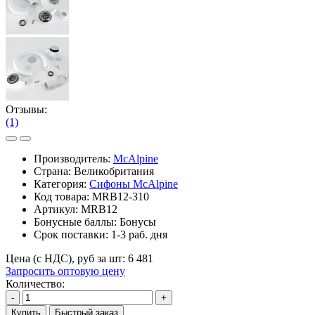
Отзывы:
(1)
Производитель:
McAlpine
Страна: Великобритания
Категория:
Сифоны McAlpine
Код товара:
MRB12-310
Артикул:
MRB12
Бонусные баллы:
Бонусы
Срок поставки:
1-3 раб. дня
Цена (с НДС), руб за шт:
6 481
Запросить оптовую цену
Количество:
-
+
Купить
Быстрый заказ