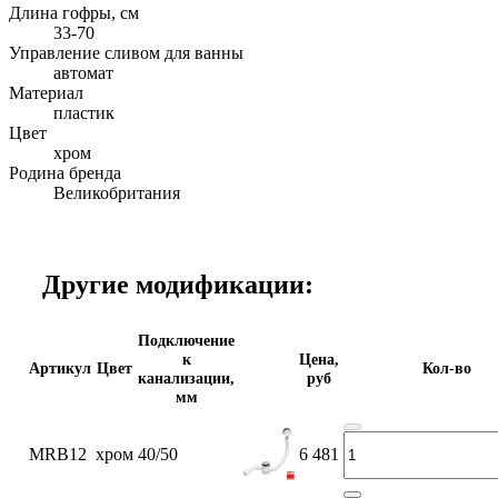
Длина гофры, см
33-70
Управление сливом для ванны
автомат
Материал
пластик
Цвет
хром
Родина бренда
Великобритания
Другие модификации:
Подключение
к
Цена,
Артикул
Цвет
Кол-во
канализации,
руб
мм
MRB12
хром
40/50
6 481