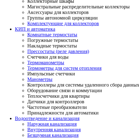
Коллекторные шкафы
Магистральные распределительные коллекторы
Аксессуары для коллекторов
Группы автономной циркуляции
Комплектующие для коллекторов
КИП и автоматика
Комнатные термостаты
Погружные термостаты
Накладные термостаты
Прессостаты (реле давления)
Счетчики для воды
Термоманометры
Термометры для систем отопления
Импульсные счетчики
Манометры
Контроллеры для системы удаленного сбора данны
Оборудование связи и коммутации
Теплосчетчики для квартиры
Датчики для контроллеров
Частотные преобразователи
Принадлежности для автоматики
Водоотведение и канализация
Наружная канализация
Внутренняя канализация
Безшумная канализация