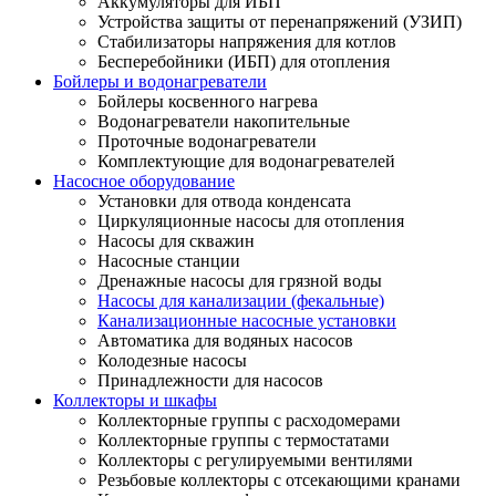
Аккумуляторы для ИБП
Устройства защиты от перенапряжений (УЗИП)
Стабилизаторы напряжения для котлов
Бесперебойники (ИБП) для отопления
Бойлеры и водонагреватели
Бойлеры косвенного нагрева
Водонагреватели накопительные
Проточные водонагреватели
Комплектующие для водонагревателей
Насосное оборудование
Установки для отвода конденсата
Циркуляционные насосы для отопления
Насосы для скважин
Насосные станции
Дренажные насосы для грязной воды
Насосы для канализации (фекальные)
Канализационные насосные установки
Автоматика для водяных насосов
Колодезные насосы
Принадлежности для насосов
Коллекторы и шкафы
Коллекторные группы с расходомерами
Коллекторные группы с термостатами
Коллекторы с регулируемыми вентилями
Резьбовые коллекторы с отсекающими кранами