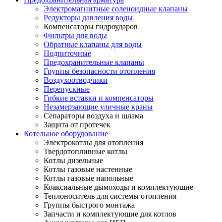
Электромагнитные соленоидные клапаны
Редукторы давления воды
Компенсаторы гидроударов
Фильтры для воды
Обратные клапаны для воды
Подпиточные
Предохранительные клапаны
Группы безопасности отопления
Воздухоотводчики
Перепускные
Гибкие вставки и компенсаторы
Незамерзающие уличные краны
Сепараторы воздуха и шлама
Защита от протечек
Котельное оборудование
Электрокотлы для отопления
Твердотопливные котлы
Котлы дизельные
Котлы газовые настенные
Котлы газовые напольные
Коаксиальные дымоходы и комплектующие
Теплоноситель для системы отопления
Группы быстрого монтажа
Запчасти и комплектующие для котлов