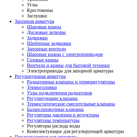
Углы
Крестовины
Заглушки
Запорная арматура
Шаровые краны
Дисковые затворы
Задвижки
Шиберные задвижки
Запорные вентили
Шаровые краны с электроприводом
Газовые краны
Вентили и краны для бытовой техники
Электроприводы для запорной арматуры
Регулирующая арматура
Радиаторные клапаны и терморегуляторы
Термоголовки
Узлы подключения радиаторов
Регулирующие клапаны
Термостатические смесительные клапаны
Балансировочные клапаны
Регуляторы давления и редукторы
Регуляторы температуры
Регуляторы расхода воды
Комплектующие для регулирующей арматуры
Предохранительная арматура