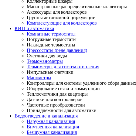
Коллекторные шкафы
Магистральные распределительные коллекторы
Аксессуары для коллекторов
Группы автономной циркуляции
Комплектующие для коллекторов
КИП и автоматика
Комнатные термостаты
Погружные термостаты
Накладные термостаты
Прессостаты (реле давления)
Счетчики для воды
Термоманометры
Термометры для систем отопления
Импульсные счетчики
Манометры
Контроллеры для системы удаленного сбора данны
Оборудование связи и коммутации
Теплосчетчики для квартиры
Датчики для контроллеров
Частотные преобразователи
Принадлежности для автоматики
Водоотведение и канализация
Наружная канализация
Внутренняя канализация
Безшумная канализация