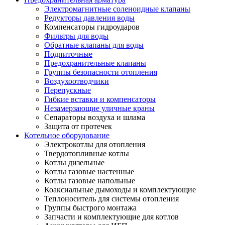
Электромагнитные соленоидные клапаны
Редукторы давления воды
Компенсаторы гидроударов
Фильтры для воды
Обратные клапаны для воды
Подпиточные
Предохранительные клапаны
Группы безопасности отопления
Воздухоотводчики
Перепускные
Гибкие вставки и компенсаторы
Незамерзающие уличные краны
Сепараторы воздуха и шлама
Защита от протечек
Котельное оборудование
Электрокотлы для отопления
Твердотопливные котлы
Котлы дизельные
Котлы газовые настенные
Котлы газовые напольные
Коаксиальные дымоходы и комплектующие
Теплоноситель для системы отопления
Группы быстрого монтажа
Запчасти и комплектующие для котлов