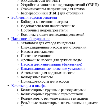
Аккумуляторы для ИБП
Устройства защиты от перенапряжений (УЗИП)
Стабилизаторы напряжения для котлов
Бесперебойники (ИБП) для отопления
Бойлеры и водонагреватели
Бойлеры косвенного нагрева
Водонагреватели накопительные
Проточные водонагреватели
Комплектующие для водонагревателей
Насосное оборудование
Установки для отвода конденсата
Циркуляционные насосы для отопления
Насосы для скважин
Насосные станции
Дренажные насосы для грязной воды
Насосы для канализации (фекальные)
Канализационные насосные установки
Автоматика для водяных насосов
Колодезные насосы
Принадлежности для насосов
Коллекторы и шкафы
Коллекторные группы с расходомерами
Коллекторные группы с термостатами
Коллекторы с регулируемыми вентилями
Резьбовые коллекторы с отсекающими кранами