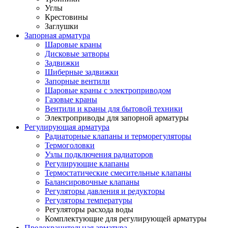
Углы
Крестовины
Заглушки
Запорная арматура
Шаровые краны
Дисковые затворы
Задвижки
Шиберные задвижки
Запорные вентили
Шаровые краны с электроприводом
Газовые краны
Вентили и краны для бытовой техники
Электроприводы для запорной арматуры
Регулирующая арматура
Радиаторные клапаны и терморегуляторы
Термоголовки
Узлы подключения радиаторов
Регулирующие клапаны
Термостатические смесительные клапаны
Балансировочные клапаны
Регуляторы давления и редукторы
Регуляторы температуры
Регуляторы расхода воды
Комплектующие для регулирующей арматуры
Предохранительная арматура