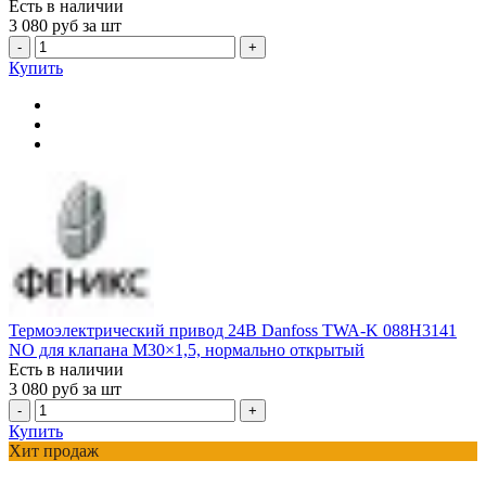
Есть в наличии
3 080
руб за шт
-
+
Купить
Термоэлектрический привод 24В Danfoss TWA-K 088H3141
NO для клапана М30×1,5, нормально открытый
Есть в наличии
3 080
руб за шт
-
+
Купить
Хит продаж