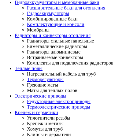
Гидроаккумуляторы и мембранные баки
Расширительные баки для отопления
Гидроаккумуляторы
Комбинированные баки
Комплектующие и консоли
Мембраны
Радиаторы и конвекторы отопления
Радиаторы стальные панельные
Биметаллические радиаторы
Радиаторы алюминиевые
Встраиваемые конвекторы
Комплекты для подключения радиаторов
Теплые полы
Нагревательный кабель для труб
Терморегуляторы
Греющие маты
Маты для теплых полов
Электрические приводы
Редукторные электроприводы
Термоэлектрические приводы
Крепеж и герметики
Уплотнители резьбы
Крепеж и метизы
Хомуты для труб
Клипсы и держатели