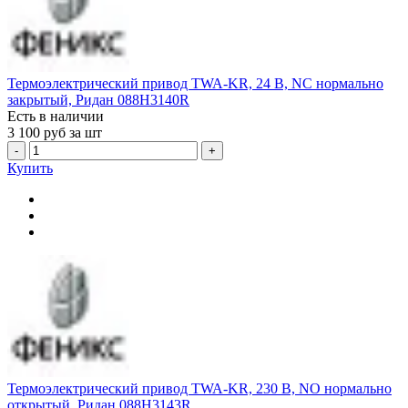
Термоэлектрический привод TWA-KR, 24 В, NC нормально
закрытый, Ридан 088H3140R
Есть в наличии
3 100
руб за шт
-
+
Купить
Термоэлектрический привод TWA-KR, 230 В, NO нормально
открытый, Ридан 088H3143R