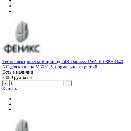
Термоэлектрический привод 24В Danfoss TWA-K 088H3140
NC для клапана М30×1,5, нормально закрытый
Есть в наличии
3 080
руб за шт
-
+
Купить