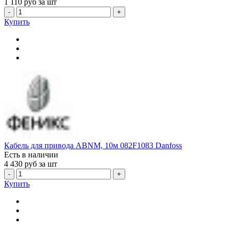
1 110
руб за шт
-
+
Купить
Кабель для привода ABNM, 10м 082F1083 Danfoss
Есть в наличии
4 430
руб за шт
-
+
Купить