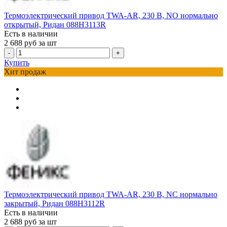
Термоэлектрический привод TWA-AR, 230 В, NO нормально
открытый, Ридан 088H3113R
Есть в наличии
2 688
руб за шт
-
+
Купить
Хит продаж
Термоэлектрический привод TWA-AR, 230 В, NC нормально
закрытый, Ридан 088H3112R
Есть в наличии
2 688
руб за шт