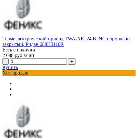
Термоэлектрический привод TWA-AR, 24 В, NC нормально
закрытый, Ридан 088H3110R
Есть в наличии
2 688
руб за шт
-
+
Купить
Хит продаж