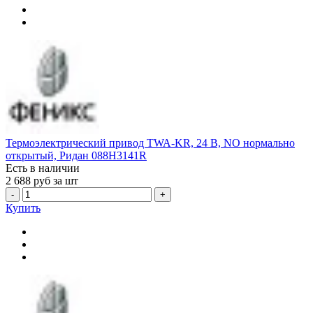
Термоэлектрический привод TWA-KR, 24 В, NO нормально
открытый, Ридан 088H3141R
Есть в наличии
2 688
руб за шт
-
+
Купить