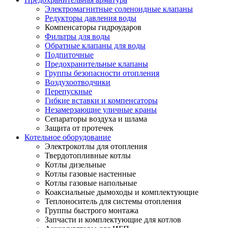
Электромагнитные соленоидные клапаны
Редукторы давления воды
Компенсаторы гидроударов
Фильтры для воды
Обратные клапаны для воды
Подпиточные
Предохранительные клапаны
Группы безопасности отопления
Воздухоотводчики
Перепускные
Гибкие вставки и компенсаторы
Незамерзающие уличные краны
Сепараторы воздуха и шлама
Защита от протечек
Котельное оборудование
Электрокотлы для отопления
Твердотопливные котлы
Котлы дизельные
Котлы газовые настенные
Котлы газовые напольные
Коаксиальные дымоходы и комплектующие
Теплоноситель для системы отопления
Группы быстрого монтажа
Запчасти и комплектующие для котлов