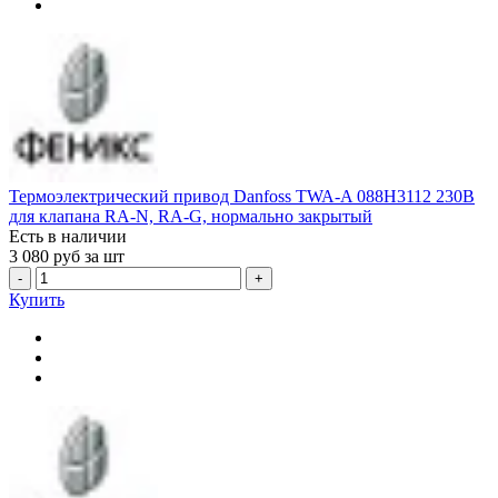
Термоэлектрический привод Danfoss TWA-A 088H3112 230В
для клапана RA-N, RA-G, нормально закрытый
Есть в наличии
3 080
руб за шт
-
+
Купить