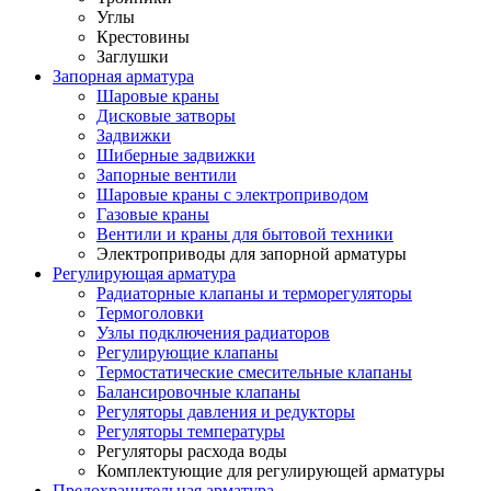
Углы
Крестовины
Заглушки
Запорная арматура
Шаровые краны
Дисковые затворы
Задвижки
Шиберные задвижки
Запорные вентили
Шаровые краны с электроприводом
Газовые краны
Вентили и краны для бытовой техники
Электроприводы для запорной арматуры
Регулирующая арматура
Радиаторные клапаны и терморегуляторы
Термоголовки
Узлы подключения радиаторов
Регулирующие клапаны
Термостатические смесительные клапаны
Балансировочные клапаны
Регуляторы давления и редукторы
Регуляторы температуры
Регуляторы расхода воды
Комплектующие для регулирующей арматуры
Предохранительная арматура