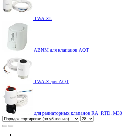
TWA-ZL
ABNM для клапанов AQT
TWA-Z для AQT
для радиаторных клапанов RA, RTD, М30