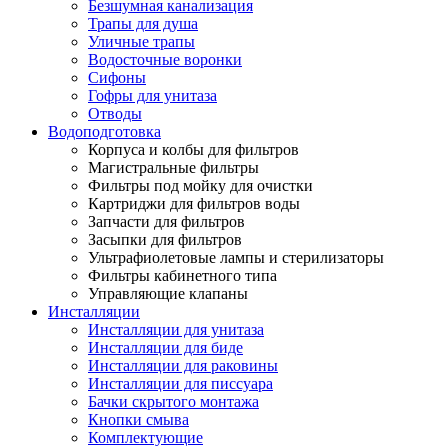
Безшумная канализация
Трапы для душа
Уличные трапы
Водосточные воронки
Сифоны
Гофры для унитаза
Отводы
Водоподготовка
Корпуса и колбы для фильтров
Магистральные фильтры
Фильтры под мойку для очистки
Картриджи для фильтров воды
Запчасти для фильтров
Засыпки для фильтров
Ультрафиолетовые лампы и стерилизаторы
Фильтры кабинетного типа
Управляющие клапаны
Инсталляции
Инсталляции для унитаза
Инсталляции для биде
Инсталляции для раковины
Инсталляции для писсуара
Бачки скрытого монтажа
Кнопки смыва
Комплектующие