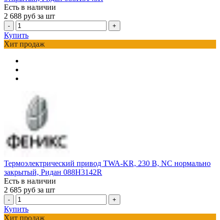
Есть в наличии
2 688
руб за шт
-
+
Купить
Хит продаж
Термоэлектрический привод TWA-KR, 230 В, NC нормально
закрытый, Ридан 088H3142R
Есть в наличии
2 685
руб за шт
-
+
Купить
Хит продаж