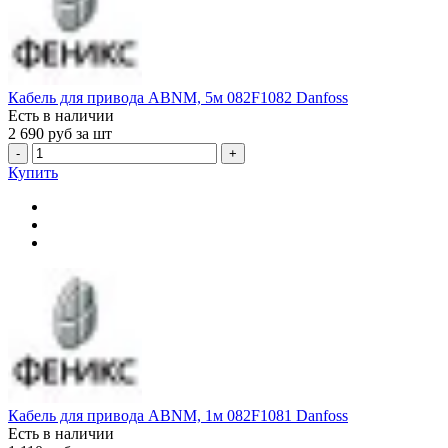
Кабель для привода ABNM, 5м 082F1082 Danfoss
Есть в наличии
2 690
руб за шт
-
+
Купить
Кабель для привода ABNM, 1м 082F1081 Danfoss
Есть в наличии