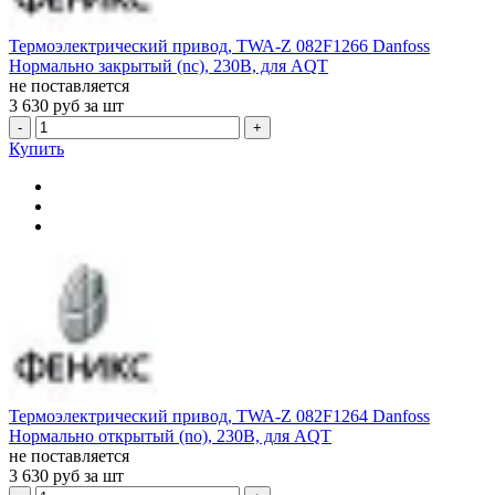
Термоэлектрический привод, TWA-Z 082F1266 Danfoss
Нормально закрытый (nc), 230В, для AQT
не поставляется
3 630
руб за шт
-
+
Купить
Термоэлектрический привод, TWA-Z 082F1264 Danfoss
Нормально открытый (no), 230В, для AQT
не поставляется
3 630
руб за шт