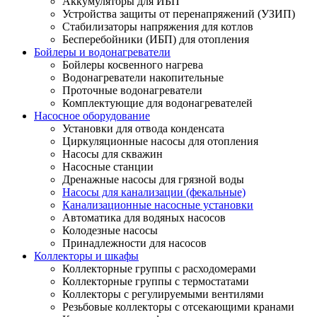
Аккумуляторы для ИБП
Устройства защиты от перенапряжений (УЗИП)
Стабилизаторы напряжения для котлов
Бесперебойники (ИБП) для отопления
Бойлеры и водонагреватели
Бойлеры косвенного нагрева
Водонагреватели накопительные
Проточные водонагреватели
Комплектующие для водонагревателей
Насосное оборудование
Установки для отвода конденсата
Циркуляционные насосы для отопления
Насосы для скважин
Насосные станции
Дренажные насосы для грязной воды
Насосы для канализации (фекальные)
Канализационные насосные установки
Автоматика для водяных насосов
Колодезные насосы
Принадлежности для насосов
Коллекторы и шкафы
Коллекторные группы с расходомерами
Коллекторные группы с термостатами
Коллекторы с регулируемыми вентилями
Резьбовые коллекторы с отсекающими кранами