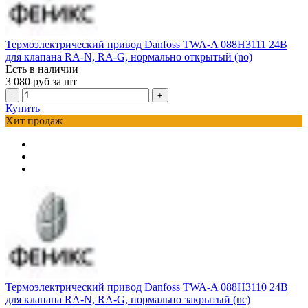
Термоэлектрический привод Danfoss TWA-A 088H3111 24В
для клапана RA-N, RA-G, нормально открытый (no)
Есть в наличии
3 080
руб за шт
-
+
Купить
Хит продаж
Термоэлектрический привод Danfoss TWA-A 088H3110 24В
для клапана RA-N, RA-G, нормально закрытый (nc)