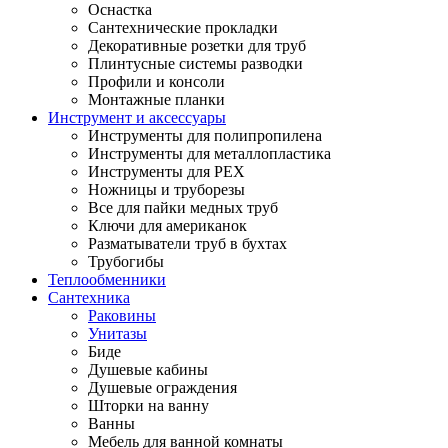
Оснастка
Сантехнические прокладки
Декоративные розетки для труб
Плинтусные системы разводки
Профили и консоли
Монтажные планки
Инструмент и аксессуары
Инструменты для полипропилена
Инструменты для металлопластика
Инструменты для PEX
Ножницы и труборезы
Все для пайки медных труб
Ключи для американок
Разматыватели труб в бухтах
Трубогибы
Теплообменники
Сантехника
Раковины
Унитазы
Биде
Душевые кабины
Душевые ограждения
Шторки на ванну
Ванны
Мебель для ванной комнаты