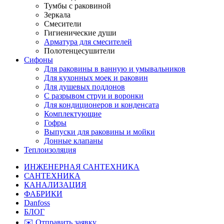
Тумбы с раковиной
Зеркала
Смесители
Гигиенические души
Арматура для смесителей
Полотенцесушители
Сифоны
Для раковины в ванную и умывальников
Для кухонных моек и раковин
Для душевых поддонов
С разрывом струи и воронки
Для кондиционеров и конденсата
Комплектующие
Гофры
Выпуски для раковины и мойки
Донные клапаны
Теплоизоляция
ИНЖЕНЕРНАЯ САНТЕХНИКА
САНТЕХНИКА
КАНАЛИЗАЦИЯ
ФАБРИКИ
Danfoss
БЛОГ
✉️ Отправить заявку