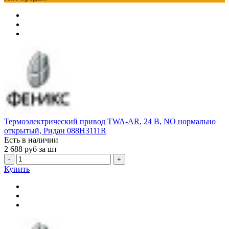
Термоэлектрический привод TWA-AR, 24 В, NO нормально
открытый, Ридан 088H3111R
Есть в наличии
2 688
руб за шт
-
+
Купить