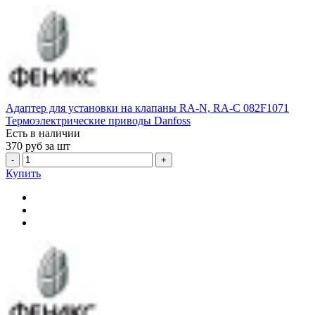
Адаптер для установки на клапаны RA-N, RA-C 082F1071
Термоэлектрические приводы Danfoss
Есть в наличии
370
руб за шт
-
+
Купить