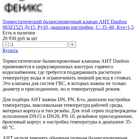
Термостатический балансировочный клапан AHT Danfoss
003Z1525 Ду15, Ру10, диапазон настройки, С: 35–60, Kvs=1,5
Есть в наличии
20 930
руб за шт
-
+
Купить
Термостатические балансировочные клапаны AHT Danfoss
применяются в циркуляционных контурах горячего
водоснабжения, где требуется поддерживать расчетную
температуру воды и ограничивать лишний расход в стояках.
Это клапаны для систем ГВС, в которых важны не только
диаметр и присоединение, но и температурный режим.
Для подбора AHT важны DN, PN, Kvs, диапазон настройки
температуры, максимальная температура рабочей среды,
материал корпуса и тип резьбы. Для этой серии подтверждены
исполнения DN15 и DN20, PN 10, резьбовое присоединение,
бронзовый корпус и настройка температуры в диапазоне 35-
60 °C.
AHT нельзя заменять обычным ручным балансировочным