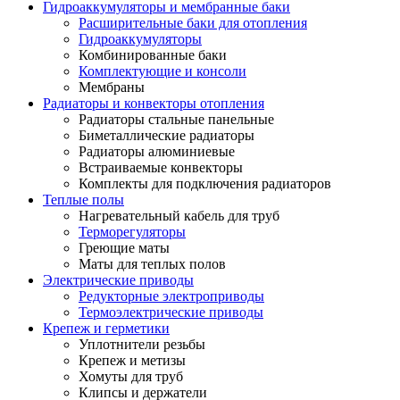
Гидроаккумуляторы и мембранные баки
Расширительные баки для отопления
Гидроаккумуляторы
Комбинированные баки
Комплектующие и консоли
Мембраны
Радиаторы и конвекторы отопления
Радиаторы стальные панельные
Биметаллические радиаторы
Радиаторы алюминиевые
Встраиваемые конвекторы
Комплекты для подключения радиаторов
Теплые полы
Нагревательный кабель для труб
Терморегуляторы
Греющие маты
Маты для теплых полов
Электрические приводы
Редукторные электроприводы
Термоэлектрические приводы
Крепеж и герметики
Уплотнители резьбы
Крепеж и метизы
Хомуты для труб
Клипсы и держатели