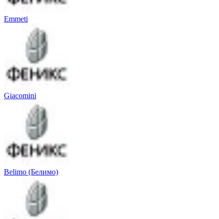
Emmeti
Giacomini
Belimo (Белимо)