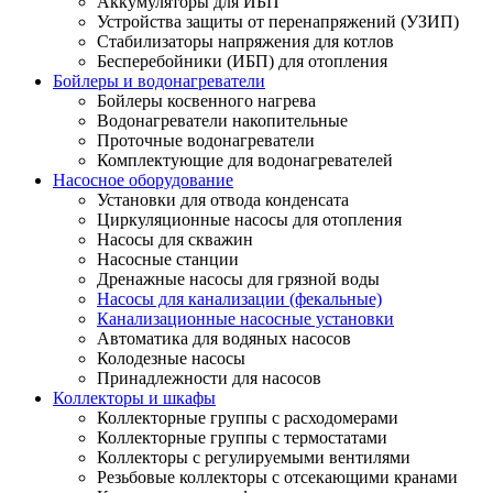
Аккумуляторы для ИБП
Устройства защиты от перенапряжений (УЗИП)
Стабилизаторы напряжения для котлов
Бесперебойники (ИБП) для отопления
Бойлеры и водонагреватели
Бойлеры косвенного нагрева
Водонагреватели накопительные
Проточные водонагреватели
Комплектующие для водонагревателей
Насосное оборудование
Установки для отвода конденсата
Циркуляционные насосы для отопления
Насосы для скважин
Насосные станции
Дренажные насосы для грязной воды
Насосы для канализации (фекальные)
Канализационные насосные установки
Автоматика для водяных насосов
Колодезные насосы
Принадлежности для насосов
Коллекторы и шкафы
Коллекторные группы с расходомерами
Коллекторные группы с термостатами
Коллекторы с регулируемыми вентилями
Резьбовые коллекторы с отсекающими кранами