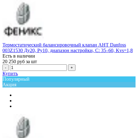
Термостатический балансировочный клапан AHT Danfoss
003Z1530 Ду20, Ру10, диапазон настройки, С: 35–60, Kvs=1,8
Есть в наличии
20 250
руб за шт
-
+
Купить
Популярный
Акция