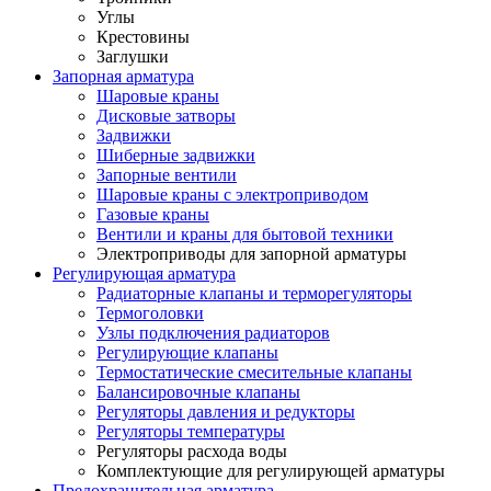
Углы
Крестовины
Заглушки
Запорная арматура
Шаровые краны
Дисковые затворы
Задвижки
Шиберные задвижки
Запорные вентили
Шаровые краны с электроприводом
Газовые краны
Вентили и краны для бытовой техники
Электроприводы для запорной арматуры
Регулирующая арматура
Радиаторные клапаны и терморегуляторы
Термоголовки
Узлы подключения радиаторов
Регулирующие клапаны
Термостатические смесительные клапаны
Балансировочные клапаны
Регуляторы давления и редукторы
Регуляторы температуры
Регуляторы расхода воды
Комплектующие для регулирующей арматуры
Предохранительная арматура