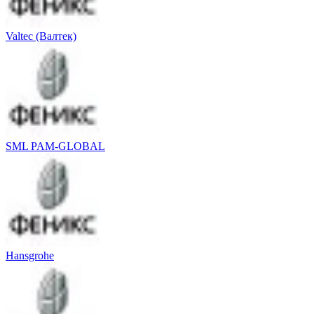
Valtec (Валтек)
SML PAM-GLOBAL
Hansgrohe