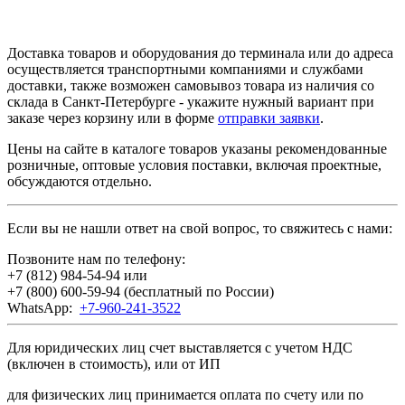
Доставка товаров и оборудования до терминала или до адреса
осуществляется транспортными компаниями и службами
доставки, также возможен самовывоз товара из наличия со
склада в Санкт-Петербурге - укажите нужный вариант при
заказе через корзину или в форме
отправки заявки
.
Цены на сайте в каталоге товаров указаны рекомендованные
розничные, оптовые условия поставки, включая проектные,
обсуждаются отдельно.
Если вы не нашли ответ на свой вопрос, то свяжитесь с нами:
Позвоните нам по телефону:
+7 (812) 984-54-94
или
+7 (800) 600-59-94
(бесплатный по России)
WhatsApp:
+7-960-241-3522
Для юридических лиц счет выставляется с учетом НДС
(включен в стоимость), или от ИП
для физических лиц принимается оплата по счету или по