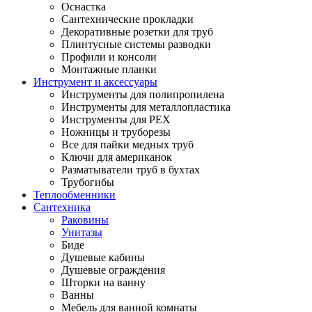
Оснастка
Сантехнические прокладки
Декоративные розетки для труб
Плинтусные системы разводки
Профили и консоли
Монтажные планки
Инструмент и аксессуары
Инструменты для полипропилена
Инструменты для металлопластика
Инструменты для PEX
Ножницы и труборезы
Все для пайки медных труб
Ключи для американок
Разматыватели труб в бухтах
Трубогибы
Теплообменники
Сантехника
Раковины
Унитазы
Биде
Душевые кабины
Душевые ограждения
Шторки на ванну
Ванны
Мебель для ванной комнаты