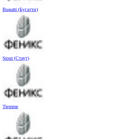
Bugatti (Бугатти)
Stout (Стаут)
Tiemme