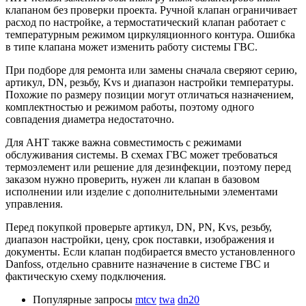
клапаном без проверки проекта. Ручной клапан ограничивает
расход по настройке, а термостатический клапан работает с
температурным режимом циркуляционного контура. Ошибка
в типе клапана может изменить работу системы ГВС.
При подборе для ремонта или замены сначала сверяют серию,
артикул, DN, резьбу, Kvs и диапазон настройки температуры.
Похожие по размеру позиции могут отличаться назначением,
комплектностью и режимом работы, поэтому одного
совпадения диаметра недостаточно.
Для AHT также важна совместимость с режимами
обслуживания системы. В схемах ГВС может требоваться
термоэлемент или решение для дезинфекции, поэтому перед
заказом нужно проверить, нужен ли клапан в базовом
исполнении или изделие с дополнительными элементами
управления.
Перед покупкой проверьте артикул, DN, PN, Kvs, резьбу,
диапазон настройки, цену, срок поставки, изображения и
документы. Если клапан подбирается вместо установленного
Danfoss, отдельно сравните назначение в системе ГВС и
фактическую схему подключения.
Популярные запросы
mtcv
twa
dn20