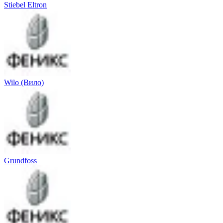
Stiebel Eltron
Wilo (Вило)
Grundfoss