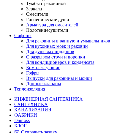
Тумбы с раковиной
Зеркала
Смесители
Гигиенические души
Арматура для смесителей
Полотенцесушители
Сифоны
Для раковины в ванную и умывальников
Для кухонных моек и раковин
Для душевых поддонов
С разрывом струи и воронки
Для кондиционеров и конденсата
Комплектующие
Гофры
Выпуски для раковины и мойки
Донные клапаны
Теплоизоляция
ИНЖЕНЕРНАЯ САНТЕХНИКА
САНТЕХНИКА
КАНАЛИЗАЦИЯ
ФАБРИКИ
Danfoss
БЛОГ
✉️ Отправить заявку