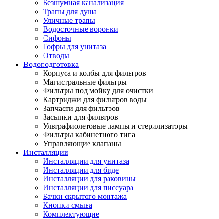
Безшумная канализация
Трапы для душа
Уличные трапы
Водосточные воронки
Сифоны
Гофры для унитаза
Отводы
Водоподготовка
Корпуса и колбы для фильтров
Магистральные фильтры
Фильтры под мойку для очистки
Картриджи для фильтров воды
Запчасти для фильтров
Засыпки для фильтров
Ультрафиолетовые лампы и стерилизаторы
Фильтры кабинетного типа
Управляющие клапаны
Инсталляции
Инсталляции для унитаза
Инсталляции для биде
Инсталляции для раковины
Инсталляции для писсуара
Бачки скрытого монтажа
Кнопки смыва
Комплектующие