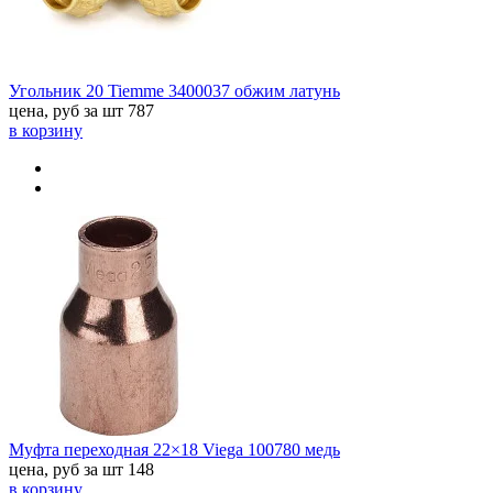
Угольник 20 Tiemme 3400037 обжим латунь
цена, руб за шт
787
в корзину
Муфта переходная 22×18 Viega 100780 медь
цена, руб за шт
148
в корзину