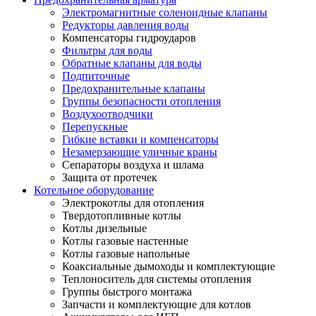
Электромагнитные соленоидные клапаны
Редукторы давления воды
Компенсаторы гидроударов
Фильтры для воды
Обратные клапаны для воды
Подпиточные
Предохранительные клапаны
Группы безопасности отопления
Воздухоотводчики
Перепускные
Гибкие вставки и компенсаторы
Незамерзающие уличные краны
Сепараторы воздуха и шлама
Защита от протечек
Котельное оборудование
Электрокотлы для отопления
Твердотопливные котлы
Котлы дизельные
Котлы газовые настенные
Котлы газовые напольные
Коаксиальные дымоходы и комплектующие
Теплоноситель для системы отопления
Группы быстрого монтажа
Запчасти и комплектующие для котлов