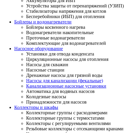
Аккумуляторы для ИБП
Устройства защиты от перенапряжений (УЗИП)
Стабилизаторы напряжения для котлов
Бесперебойники (ИБП) для отопления
Бойлеры и водонагреватели
Бойлеры косвенного нагрева
Водонагреватели накопительные
Проточные водонагреватели
Комплектующие для водонагревателей
Насосное оборудование
Установки для отвода конденсата
Циркуляционные насосы для отопления
Насосы для скважин
Насосные станции
Дренажные насосы для грязной воды
Насосы для канализации (фекальные)
Канализационные насосные установки
Автоматика для водяных насосов
Колодезные насосы
Принадлежности для насосов
Коллекторы и шкафы
Коллекторные группы с расходомерами
Коллекторные группы с термостатами
Коллекторы с регулируемыми вентилями
Резьбовые коллекторы с отсекающими кранами