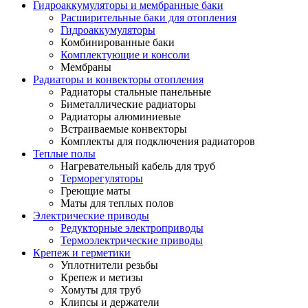
Гидроаккумуляторы и мембранные баки
Расширительные баки для отопления
Гидроаккумуляторы
Комбинированные баки
Комплектующие и консоли
Мембраны
Радиаторы и конвекторы отопления
Радиаторы стальные панельные
Биметаллические радиаторы
Радиаторы алюминиевые
Встраиваемые конвекторы
Комплекты для подключения радиаторов
Теплые полы
Нагревательный кабель для труб
Терморегуляторы
Греющие маты
Маты для теплых полов
Электрические приводы
Редукторные электроприводы
Термоэлектрические приводы
Крепеж и герметики
Уплотнители резьбы
Крепеж и метизы
Хомуты для труб
Клипсы и держатели