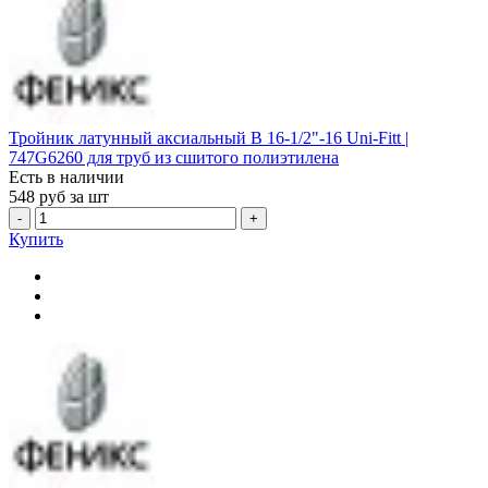
Тройник латунный аксиальный В 16-1/2"-16 Uni-Fitt |
747G6260 для труб из сшитого полиэтилена
Есть в наличии
548
руб за шт
-
+
Купить