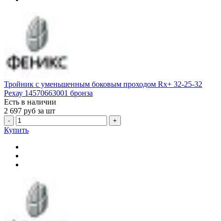
Тройник с уменьшенным боковым проходом Rx+ 32-25-32
Рехау 14570663001 бронза
Есть в наличии
2 697
руб за шт
-
+
Купить