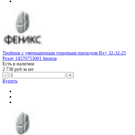
Тройник с уменьшенным торцевым проходом Rx+ 32-32-25
Рехау 14570753001 бронза
Есть в наличии
2 738
руб за шт
-
+
Купить