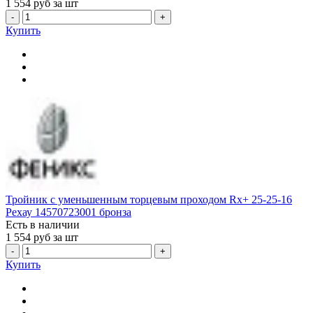
1 554
руб за шт
-
+
Купить
Тройник с уменьшенным торцевым проходом Rx+ 25-25-16
Рехау 14570723001 бронза
Есть в наличии
1 554
руб за шт
-
+
Купить