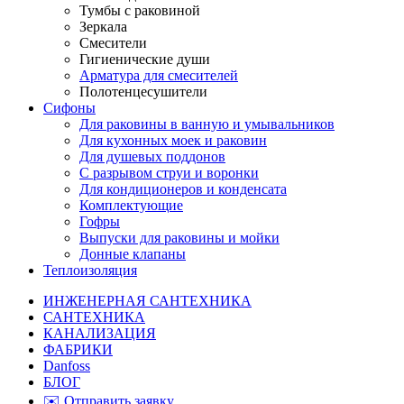
Тумбы с раковиной
Зеркала
Смесители
Гигиенические души
Арматура для смесителей
Полотенцесушители
Сифоны
Для раковины в ванную и умывальников
Для кухонных моек и раковин
Для душевых поддонов
С разрывом струи и воронки
Для кондиционеров и конденсата
Комплектующие
Гофры
Выпуски для раковины и мойки
Донные клапаны
Теплоизоляция
ИНЖЕНЕРНАЯ САНТЕХНИКА
САНТЕХНИКА
КАНАЛИЗАЦИЯ
ФАБРИКИ
Danfoss
БЛОГ
✉️ Отправить заявку