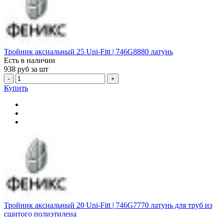
Тройник аксиальный 25 Uni-Fitt | 746G8880 латунь
Есть в наличии
938
руб за шт
-
+
Купить
Тройник аксиальный 20 Uni-Fitt | 746G7770 латунь для труб из
сшитого полиэтилена