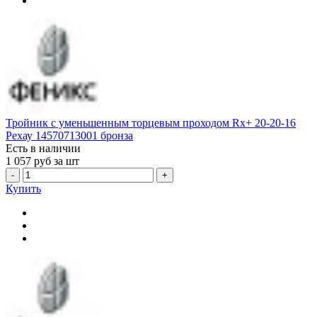
Тройник с уменьшенным торцевым проходом Rx+ 20-20-16
Рехау 14570713001 бронза
Есть в наличии
1 057
руб за шт
-
+
Купить