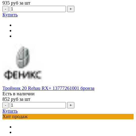
935
руб за шт
-
+
Купить
Тройник 20 Rehau RX+ 13777261001 бронза
Есть в наличии
852
руб за шт
-
+
Купить
Хит продаж