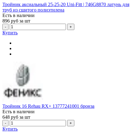
Тройник аксиальный 25-25-20 Uni-Fitt | 746G8870 латунь для
труб из сшитого полиэтилена
Есть в наличии
896
руб за шт
-
+
Купить
Тройник 16 Rehau RX+ 13777241001 бронза
Есть в наличии
648
руб за шт
-
+
Купить