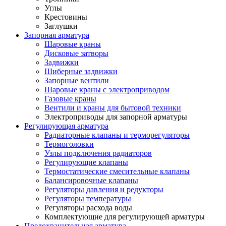
Углы
Крестовины
Заглушки
Запорная арматура
Шаровые краны
Дисковые затворы
Задвижки
Шиберные задвижки
Запорные вентили
Шаровые краны с электроприводом
Газовые краны
Вентили и краны для бытовой техники
Электроприводы для запорной арматуры
Регулирующая арматура
Радиаторные клапаны и терморегуляторы
Термоголовки
Узлы подключения радиаторов
Регулирующие клапаны
Термостатические смесительные клапаны
Балансировочные клапаны
Регуляторы давления и редукторы
Регуляторы температуры
Регуляторы расхода воды
Комплектующие для регулирующей арматуры
Предохранительная арматура