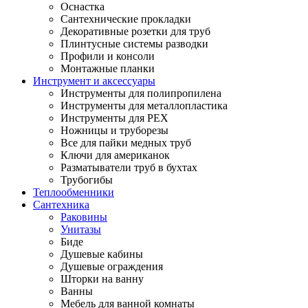
Оснастка
Сантехнические прокладки
Декоративные розетки для труб
Плинтусные системы разводки
Профили и консоли
Монтажные планки
Инструмент и аксессуары
Инструменты для полипропилена
Инструменты для металлопластика
Инструменты для PEX
Ножницы и труборезы
Все для пайки медных труб
Ключи для американок
Разматыватели труб в бухтах
Трубогибы
Теплообменники
Сантехника
Раковины
Унитазы
Биде
Душевые кабины
Душевые ограждения
Шторки на ванну
Ванны
Мебель для ванной комнаты