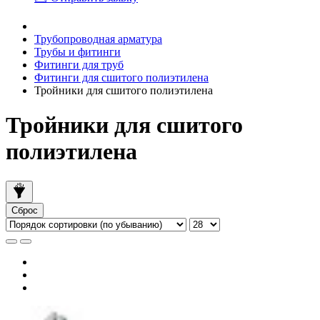
Трубопроводная арматура
Трубы и фитинги
Фитинги для труб
Фитинги для сшитого полиэтилена
Тройники для сшитого полиэтилена
Тройники для сшитого
полиэтилена
Сброс