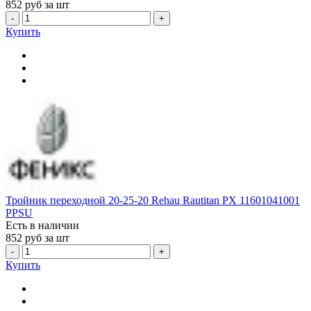
852
руб за шт
-
+
Купить
Тройник переходной 20-25-20 Rehau Rautitan PX 11601041001
PPSU
Есть в наличии
852
руб за шт
-
+
Купить