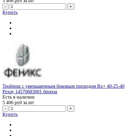
5 406
руб за шт
-
+
Купить
Тройник с уменьшенным боковым проходом Rx+ 40-25-40
Рехау 14570683001 бронза
Есть в наличии
5 406
руб за шт
-
+
Купить