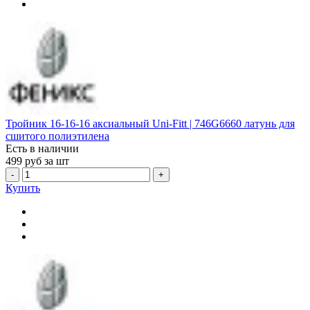
Тройник 16-16-16 аксиальный Uni-Fitt | 746G6660 латунь для
сшитого полиэтилена
Есть в наличии
499
руб за шт
-
+
Купить