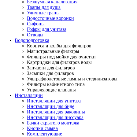
Безшумная канализация
Трапы для душа
Уличные трапы
Водосточные воронки
Сифоны
Гофры для унитаза
Отводы
Водоподготовка
Корпуса и колбы для фильтров
Магистральные фильтры
Фильтры под мойку для очистки
Картриджи для фильтров воды
Запчасти для фильтров
Засыпки для фильтров
Ультрафиолетовые лампы и стерилизаторы
Фильтры кабинетного типа
Управляющие клапаны
Инсталляции
Инсталляции для унитаза
Инсталляции для биде
Инсталляции для раковины
Инсталляции для писсуара
Бачки скрытого монтажа
Кнопки смыва
Комплектующие