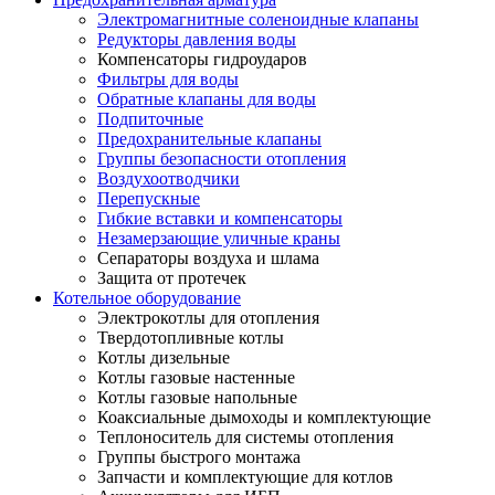
Электромагнитные соленоидные клапаны
Редукторы давления воды
Компенсаторы гидроударов
Фильтры для воды
Обратные клапаны для воды
Подпиточные
Предохранительные клапаны
Группы безопасности отопления
Воздухоотводчики
Перепускные
Гибкие вставки и компенсаторы
Незамерзающие уличные краны
Сепараторы воздуха и шлама
Защита от протечек
Котельное оборудование
Электрокотлы для отопления
Твердотопливные котлы
Котлы дизельные
Котлы газовые настенные
Котлы газовые напольные
Коаксиальные дымоходы и комплектующие
Теплоноситель для системы отопления
Группы быстрого монтажа
Запчасти и комплектующие для котлов