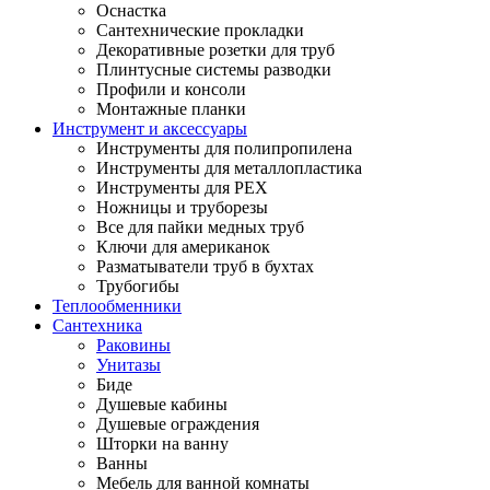
Оснастка
Сантехнические прокладки
Декоративные розетки для труб
Плинтусные системы разводки
Профили и консоли
Монтажные планки
Инструмент и аксессуары
Инструменты для полипропилена
Инструменты для металлопластика
Инструменты для PEX
Ножницы и труборезы
Все для пайки медных труб
Ключи для американок
Разматыватели труб в бухтах
Трубогибы
Теплообменники
Сантехника
Раковины
Унитазы
Биде
Душевые кабины
Душевые ограждения
Шторки на ванну
Ванны
Мебель для ванной комнаты