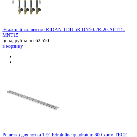
Этажный коллектор RIDAN TDU.5R DN50-2R-20-APT15-
MNT15
цена, руб за шт
62 550
в корзину
Решетка для лотка TECEdrainline quadratum 800 хром TECE