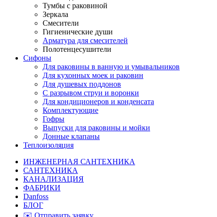
Тумбы с раковиной
Зеркала
Смесители
Гигиенические души
Арматура для смесителей
Полотенцесушители
Сифоны
Для раковины в ванную и умывальников
Для кухонных моек и раковин
Для душевых поддонов
С разрывом струи и воронки
Для кондиционеров и конденсата
Комплектующие
Гофры
Выпуски для раковины и мойки
Донные клапаны
Теплоизоляция
ИНЖЕНЕРНАЯ САНТЕХНИКА
САНТЕХНИКА
КАНАЛИЗАЦИЯ
ФАБРИКИ
Danfoss
БЛОГ
✉️ Отправить заявку