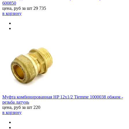
600850
цена, руб за шт
29 735
в корзину
Муфта комбинированная HP 12x1/2 Tiemme 1000038 обжим -
резьба латунь
цена, руб за шт
220
в корзину