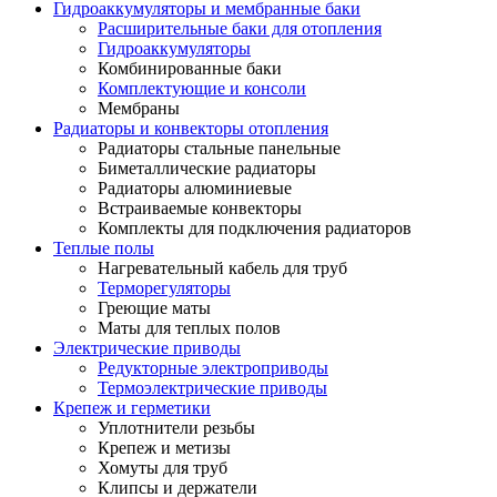
Гидроаккумуляторы и мембранные баки
Расширительные баки для отопления
Гидроаккумуляторы
Комбинированные баки
Комплектующие и консоли
Мембраны
Радиаторы и конвекторы отопления
Радиаторы стальные панельные
Биметаллические радиаторы
Радиаторы алюминиевые
Встраиваемые конвекторы
Комплекты для подключения радиаторов
Теплые полы
Нагревательный кабель для труб
Терморегуляторы
Греющие маты
Маты для теплых полов
Электрические приводы
Редукторные электроприводы
Термоэлектрические приводы
Крепеж и герметики
Уплотнители резьбы
Крепеж и метизы
Хомуты для труб
Клипсы и держатели