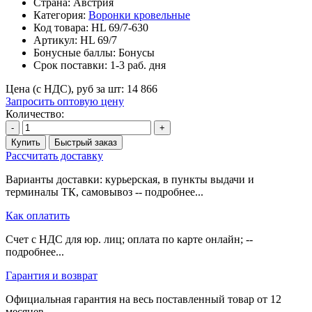
Страна: Австрия
Категория:
Воронки кровельные
Код товара:
HL 69/7-630
Артикул:
HL 69/7
Бонусные баллы:
Бонусы
Срок поставки:
1-3 раб. дня
Цена (с НДС), руб за шт:
14 866
Запросить оптовую цену
Количество:
-
+
Купить
Быстрый заказ
Рассчитать доставку
Варианты доставки: курьерская, в пункты выдачи и
терминалы ТК, самовывоз -- подробнее...
Как оплатить
Счет с НДС для юр. лиц; оплата по карте онлайн; --
подробнее...
Гарантия и возврат
Официальная гарантия на весь поставленный товар от 12
месяцев