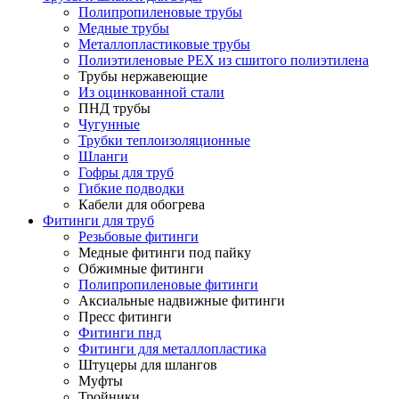
Полипропиленовые трубы
Медные трубы
Металлопластиковые трубы
Полиэтиленовые PEX из сшитого полиэтилена
Трубы нержавеющие
Из оцинкованной стали
ПНД трубы
Чугунные
Трубки теплоизоляционные
Шланги
Гофры для труб
Гибкие подводки
Кабели для обогрева
Фитинги для труб
Резьбовые фитинги
Медные фитинги под пайку
Обжимные фитинги
Полипропиленовые фитинги
Аксиальные надвижные фитинги
Пресс фитинги
Фитинги пнд
Фитинги для металлопластика
Штуцеры для шлангов
Муфты
Тройники