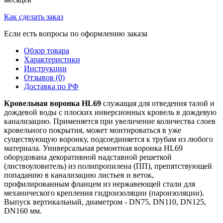
Как сделать заказ
Если есть вопросы по оформлению заказа
Обзор товара
Характеристики
Инструкции
Отзывов (0)
Доставка по РФ
Кровельная воронка HL69
служащая для отведения талой и
дождевой воды с плоских инверсионных кровель в дождевую
канализацию. Применяется при увеличение количества слоев
кровельного покрытия, может монтироваться в уже
существующую воронку, подсоединяется к трубам из любого
материала. Универсальная ремонтная воронка HL69
оборудована декоративной надставной решеткой
(листвоуловитель) из полипропилена (ПП), препятствующей
попаданию в канализацию листьев и веток,
профилированным фланцем из нержавеющей стали для
механического крепления гидроизоляции (пароизоляции).
Выпуск вертикальный, диаметром - DN75, DN110, DN125,
DN160 мм.