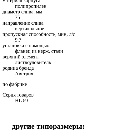
материал корпуса
полипропилен
диаметр слива, мм
75
направление слива
вертикальное
пропускная способность, мин, л/с
9.7
установка с помощью
фланец из нерж. стали
верхний элемент
листвоуловитель
родина бренда
Австрия
по фабрике
Серия товаров
HL 69
другие типоразмеры: