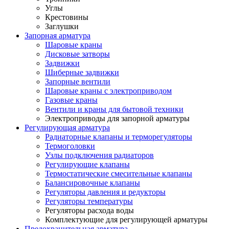
Углы
Крестовины
Заглушки
Запорная арматура
Шаровые краны
Дисковые затворы
Задвижки
Шиберные задвижки
Запорные вентили
Шаровые краны с электроприводом
Газовые краны
Вентили и краны для бытовой техники
Электроприводы для запорной арматуры
Регулирующая арматура
Радиаторные клапаны и терморегуляторы
Термоголовки
Узлы подключения радиаторов
Регулирующие клапаны
Термостатические смесительные клапаны
Балансировочные клапаны
Регуляторы давления и редукторы
Регуляторы температуры
Регуляторы расхода воды
Комплектующие для регулирующей арматуры
Предохранительная арматура