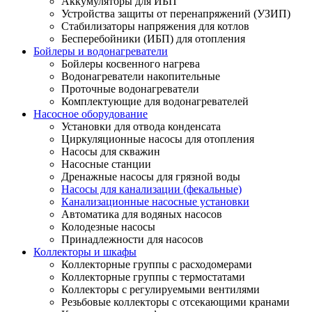
Аккумуляторы для ИБП
Устройства защиты от перенапряжений (УЗИП)
Стабилизаторы напряжения для котлов
Бесперебойники (ИБП) для отопления
Бойлеры и водонагреватели
Бойлеры косвенного нагрева
Водонагреватели накопительные
Проточные водонагреватели
Комплектующие для водонагревателей
Насосное оборудование
Установки для отвода конденсата
Циркуляционные насосы для отопления
Насосы для скважин
Насосные станции
Дренажные насосы для грязной воды
Насосы для канализации (фекальные)
Канализационные насосные установки
Автоматика для водяных насосов
Колодезные насосы
Принадлежности для насосов
Коллекторы и шкафы
Коллекторные группы с расходомерами
Коллекторные группы с термостатами
Коллекторы с регулируемыми вентилями
Резьбовые коллекторы с отсекающими кранами