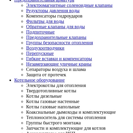
Электромагнитные соленоидные клапаны
Редукторы давления воды
Компенсаторы гидроударов
Фильтры для воды
Обратные клапаны для воды
Подпиточные
Предохранительные клапаны
Группы безопасности отопления
Воздухоотводчики
Перепускные
Гибкие вставки и компенсаторы
Незамерзающие уличные краны
Сепараторы воздуха и шлама
Защита от протечек
Котельное оборудование
Электрокотлы для отопления
Твердотопливные котлы
Котлы дизельные
Котлы газовые настенные
Котлы газовые напольные
Коаксиальные дымоходы и комплектующие
Теплоноситель для системы отопления
Группы быстрого монтажа
Запчасти и комплектующие для котлов