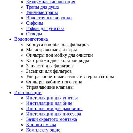
Безшумная канализация
Трапы для душа
Уличные трапы
Водосточные воронки
Сифоны
Гофры для унитаза
Отводы
Водоподготовка
Корпуса и колбы для фильтров
Магистральные фильтры
Фильтры под мойку для очистки
Картриджи для фильтров воды
Запчасти для фильтров
Засыпки для фильтров
Ультрафиолетовые лампы и стерилизаторы
Фильтры кабинетного типа
Управляющие клапаны
Инсталляции
Инсталляции для унитаза
Инсталляции для биде
Инсталляции для раковины
Инсталляции для писсуара
Бачки скрытого монтажа
Кнопки смыва
Комплектующие