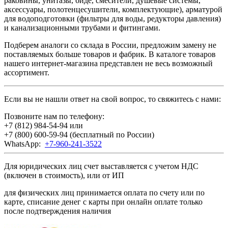
раковины, унитазы, биде, смесители, душевые системы,
аксессуары, полотенцесушители, комплектующие), арматурой
для водоподготовки (фильтры для воды, редукторы давления)
и канализационными трубами и фитингами.
Подберем аналоги со склада в России, предложим замену не
поставляемых больше товаров и фабрик. В каталоге товаров
нашего интернет-магазина представлен не весь возможный
ассортимент.
Если вы не нашли ответ на свой вопрос, то свяжитесь с нами:
Позвоните нам по телефону:
+7 (812) 984-54-94
или
+7 (800) 600-59-94
(бесплатный по России)
WhatsApp:
+7-960-241-3522
Для юридических лиц счет выставляется с учетом НДС
(включен в стоимость), или от ИП
для физических лиц принимается оплата по счету или по
карте, списание денег с карты при онлайн оплате только
после подтверждения наличия