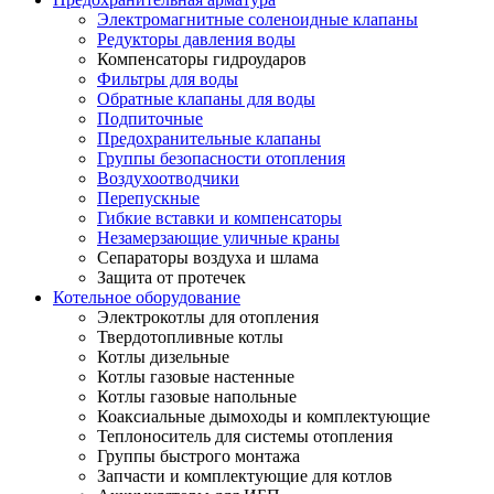
Электромагнитные соленоидные клапаны
Редукторы давления воды
Компенсаторы гидроударов
Фильтры для воды
Обратные клапаны для воды
Подпиточные
Предохранительные клапаны
Группы безопасности отопления
Воздухоотводчики
Перепускные
Гибкие вставки и компенсаторы
Незамерзающие уличные краны
Сепараторы воздуха и шлама
Защита от протечек
Котельное оборудование
Электрокотлы для отопления
Твердотопливные котлы
Котлы дизельные
Котлы газовые настенные
Котлы газовые напольные
Коаксиальные дымоходы и комплектующие
Теплоноситель для системы отопления
Группы быстрого монтажа
Запчасти и комплектующие для котлов