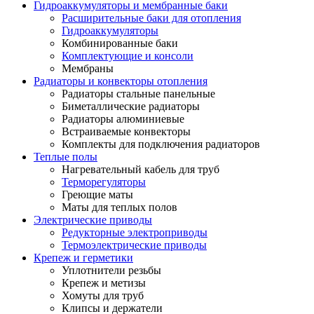
Гидроаккумуляторы и мембранные баки
Расширительные баки для отопления
Гидроаккумуляторы
Комбинированные баки
Комплектующие и консоли
Мембраны
Радиаторы и конвекторы отопления
Радиаторы стальные панельные
Биметаллические радиаторы
Радиаторы алюминиевые
Встраиваемые конвекторы
Комплекты для подключения радиаторов
Теплые полы
Нагревательный кабель для труб
Терморегуляторы
Греющие маты
Маты для теплых полов
Электрические приводы
Редукторные электроприводы
Термоэлектрические приводы
Крепеж и герметики
Уплотнители резьбы
Крепеж и метизы
Хомуты для труб
Клипсы и держатели