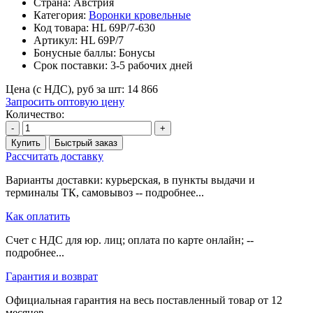
Страна: Австрия
Категория:
Воронки кровельные
Код товара:
HL 69P/7-630
Артикул:
HL 69P/7
Бонусные баллы:
Бонусы
Срок поставки:
3-5 рабочих дней
Цена (с НДС), руб за шт:
14 866
Запросить оптовую цену
Количество:
-
+
Купить
Быстрый заказ
Рассчитать доставку
Варианты доставки: курьерская, в пункты выдачи и
терминалы ТК, самовывоз -- подробнее...
Как оплатить
Счет с НДС для юр. лиц; оплата по карте онлайн; --
подробнее...
Гарантия и возврат
Официальная гарантия на весь поставленный товар от 12
месяцев