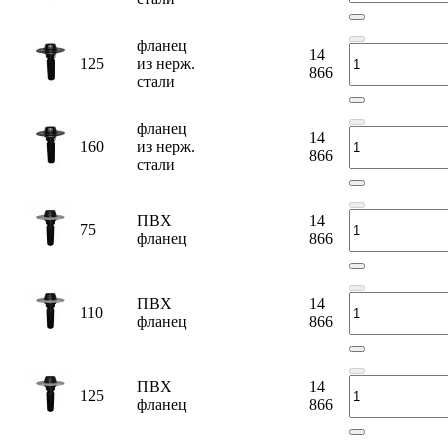
фланец
14
125
из нерж.
866
стали
фланец
14
160
из нерж.
866
стали
ПВХ
14
75
фланец
866
ПВХ
14
110
фланец
866
ПВХ
14
125
фланец
866