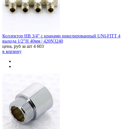
Коллектор НВ 3/4" с кранами никелированный UNI-FITT 4
выхода 1/2"Н 40мм | 420N3240
цена, руб за шт
4 603
в корзину