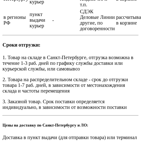
курьер
т.п.
СДЭК
пункт
в регионы
Деловые Линии
рассчитыва
выдачи
-
РФ
другие, по
в корзине
курьер
договоренности
Сроки отгрузки:
1. Товар на складе в Санкт-Петербурге, отгрузка возможна в
течение 1-3 раб. дней по графику службы доставки или
курьерской службы, или самовывоз
2. Товара на распределительном складе - срок до отгрузки
товара 1-7 раб. дней, в зависимости от местонахождения
склада и частоты перемещения
3. Заказной товар. Срок поставки определяется
индивидуально, в зависимости от возможности поставки
Цены на доставку по Санкт-Петербургу и ЛО:
Доставка в пункт выдачи (для отправки товара) или терминал