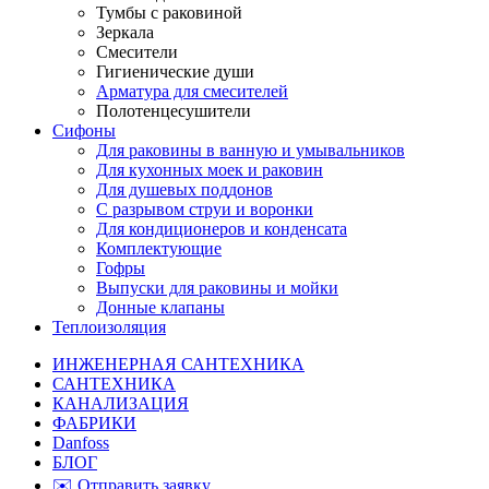
Тумбы с раковиной
Зеркала
Смесители
Гигиенические души
Арматура для смесителей
Полотенцесушители
Сифоны
Для раковины в ванную и умывальников
Для кухонных моек и раковин
Для душевых поддонов
С разрывом струи и воронки
Для кондиционеров и конденсата
Комплектующие
Гофры
Выпуски для раковины и мойки
Донные клапаны
Теплоизоляция
ИНЖЕНЕРНАЯ САНТЕХНИКА
САНТЕХНИКА
КАНАЛИЗАЦИЯ
ФАБРИКИ
Danfoss
БЛОГ
✉️ Отправить заявку