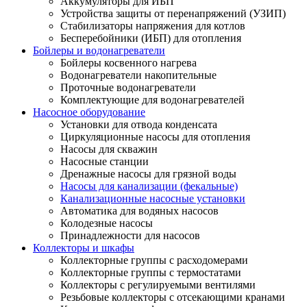
Аккумуляторы для ИБП
Устройства защиты от перенапряжений (УЗИП)
Стабилизаторы напряжения для котлов
Бесперебойники (ИБП) для отопления
Бойлеры и водонагреватели
Бойлеры косвенного нагрева
Водонагреватели накопительные
Проточные водонагреватели
Комплектующие для водонагревателей
Насосное оборудование
Установки для отвода конденсата
Циркуляционные насосы для отопления
Насосы для скважин
Насосные станции
Дренажные насосы для грязной воды
Насосы для канализации (фекальные)
Канализационные насосные установки
Автоматика для водяных насосов
Колодезные насосы
Принадлежности для насосов
Коллекторы и шкафы
Коллекторные группы с расходомерами
Коллекторные группы с термостатами
Коллекторы с регулируемыми вентилями
Резьбовые коллекторы с отсекающими кранами