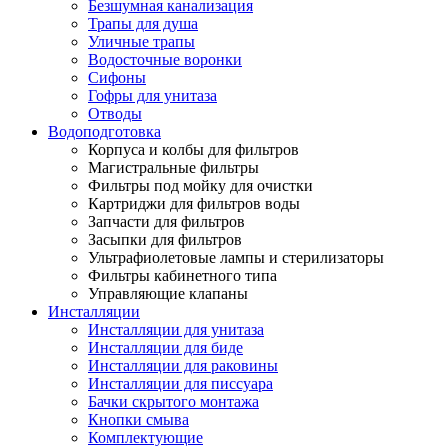
Безшумная канализация
Трапы для душа
Уличные трапы
Водосточные воронки
Сифоны
Гофры для унитаза
Отводы
Водоподготовка
Корпуса и колбы для фильтров
Магистральные фильтры
Фильтры под мойку для очистки
Картриджи для фильтров воды
Запчасти для фильтров
Засыпки для фильтров
Ультрафиолетовые лампы и стерилизаторы
Фильтры кабинетного типа
Управляющие клапаны
Инсталляции
Инсталляции для унитаза
Инсталляции для биде
Инсталляции для раковины
Инсталляции для писсуара
Бачки скрытого монтажа
Кнопки смыва
Комплектующие