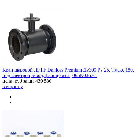
Кран шаровой JiP FF Danfoss Premium Ду300 Ру 25, Тмакс 180,
под электропривод, фланцевый | 065N0367G
цена, руб за шт
439 580
в корзину