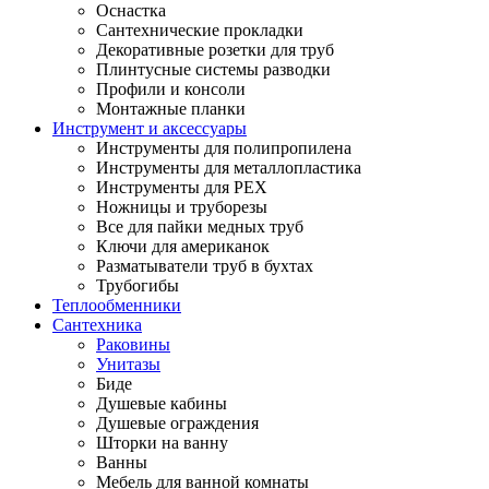
Оснастка
Сантехнические прокладки
Декоративные розетки для труб
Плинтусные системы разводки
Профили и консоли
Монтажные планки
Инструмент и аксессуары
Инструменты для полипропилена
Инструменты для металлопластика
Инструменты для PEX
Ножницы и труборезы
Все для пайки медных труб
Ключи для американок
Разматыватели труб в бухтах
Трубогибы
Теплообменники
Сантехника
Раковины
Унитазы
Биде
Душевые кабины
Душевые ограждения
Шторки на ванну
Ванны
Мебель для ванной комнаты