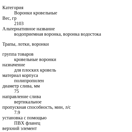
Категория
Воронки кровельные
Вес, гр
2103
Альтернативное название
водоприемная воронка, воронка водостока
Трапы, лотки, воронки
группа товаров
кровельные воронки
назначение
для плоских кровель
материал корпуса
полипропилен
диаметр слива, мм
75
направление слива
вертикальное
пропускная способность, мин, л/с
7.9
установка с помощью
ПВХ фланец
верхний элемент