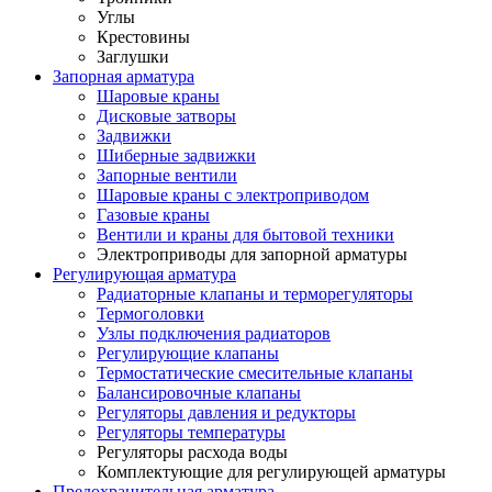
Углы
Крестовины
Заглушки
Запорная арматура
Шаровые краны
Дисковые затворы
Задвижки
Шиберные задвижки
Запорные вентили
Шаровые краны с электроприводом
Газовые краны
Вентили и краны для бытовой техники
Электроприводы для запорной арматуры
Регулирующая арматура
Радиаторные клапаны и терморегуляторы
Термоголовки
Узлы подключения радиаторов
Регулирующие клапаны
Термостатические смесительные клапаны
Балансировочные клапаны
Регуляторы давления и редукторы
Регуляторы температуры
Регуляторы расхода воды
Комплектующие для регулирующей арматуры
Предохранительная арматура