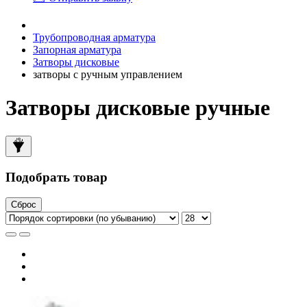
Трубопроводная арматура
Запорная арматура
Затворы дисковые
затворы с ручным управлением
Затворы дисковые ручные
Подобрать товар
Сброс