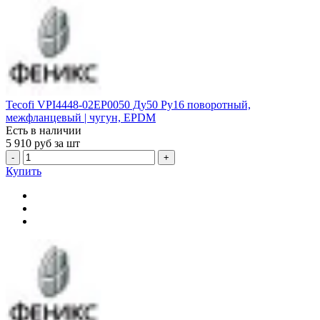
Tecofi VPI4448-02EP0050 Ду50 Ру16 поворотный,
межфланцевый | чугун, EPDM
Есть в наличии
5 910
руб за шт
-
+
Купить