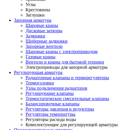
Углы
Крестовины
Заглушки
Запорная арматура
Шаровые краны
Дисковые затворы
Задвижки
Шиберные задвижки
Запорные вентили
Шаровые краны с электроприводом
Газовые краны
Вентили и краны для бытовой техники
Электроприводы для запорной арматуры
Регулирующая арматура
Радиаторные клапаны и терморегуляторы
Термоголовки
Узлы подключения радиаторов
Регулирующие клапаны
Термостатические смесительные клапаны
Балансировочные клапаны
Регуляторы давления и редукторы
Регуляторы температуры
Регуляторы расхода воды
Комплектующие для регулирующей арматуры
Предохранительная арматура