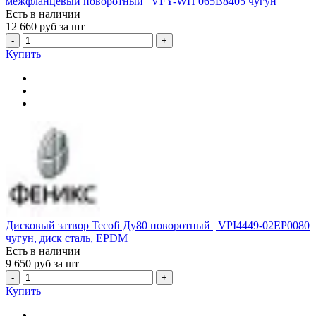
межфланцевый поворотный | VFY-WH 065B8405 чугун
Есть в наличии
12 660
руб за шт
-
+
Купить
Дисковый затвор Tecofi Ду80 поворотный | VPI4449-02EP0080
чугун, диск сталь, EPDM
Есть в наличии
9 650
руб за шт
-
+
Купить