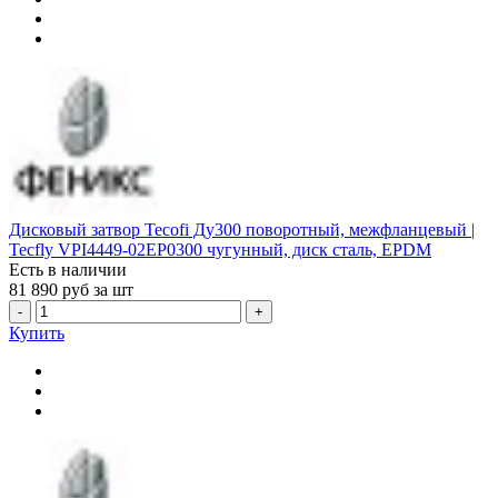
Дисковый затвор Tecofi Ду300 поворотный, межфланцевый |
Tecfly VPI4449-02EP0300 чугунный, диск сталь, EPDM
Есть в наличии
81 890
руб за шт
-
+
Купить