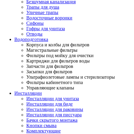
Безшумная канализация
Трапы для душа
Уличные трапы
Водосточные воронки
Сифоны
Гофры для унитаза
Отводы
Водоподготовка
Корпуса и колбы для фильтров
Магистральные фильтры
Фильтры под мойку для очистки
Картриджи для фильтров воды
Запчасти для фильтров
Засыпки для фильтров
Ультрафиолетовые лампы и стерилизаторы
Фильтры кабинетного типа
Управляющие клапаны
Инсталляции
Инсталляции для унитаза
Инсталляции для биде
Инсталляции для раковины
Инсталляции для писсуара
Бачки скрытого монтажа
Кнопки смыва
Комплектующие