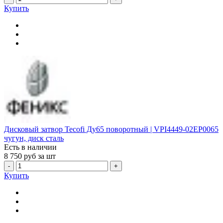
Купить
Дисковый затвор Tecofi Ду65 поворотный | VPI4449-02EP0065
чугун, диск сталь
Есть в наличии
8 750
руб за шт
-
+
Купить