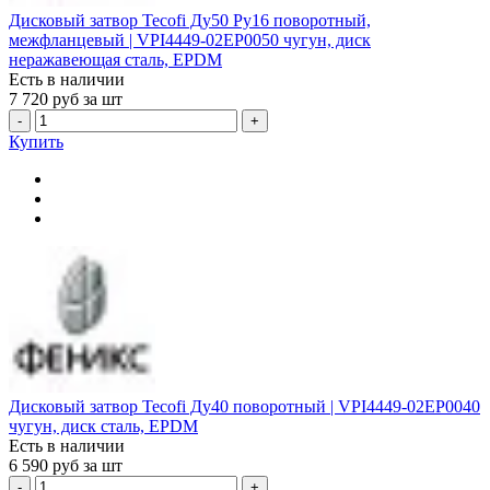
Дисковый затвор Tecofi Ду50 Ру16 поворотный,
межфланцевый | VPI4449-02EP0050 чугун, диск
неражавеющая сталь, EPDM
Есть в наличии
7 720
руб за шт
-
+
Купить
Дисковый затвор Tecofi Ду40 поворотный | VPI4449-02EP0040
чугун, диск сталь, EPDM
Есть в наличии
6 590
руб за шт
-
+