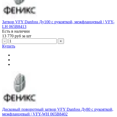
Затвор VFY Danfoss Ду100 с рукояткой, межфланцевый | VFY-
LH 065B8413
Есть в наличии
13 770
руб за шт
-
+
Купить
Дисковый поворотный затвор VFY Danfoss Ду80 с рукояткой,
межфланцевый | VFY-WH 065B8402