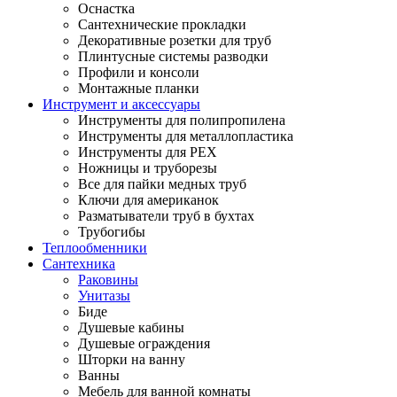
Оснастка
Сантехнические прокладки
Декоративные розетки для труб
Плинтусные системы разводки
Профили и консоли
Монтажные планки
Инструмент и аксессуары
Инструменты для полипропилена
Инструменты для металлопластика
Инструменты для PEX
Ножницы и труборезы
Все для пайки медных труб
Ключи для американок
Разматыватели труб в бухтах
Трубогибы
Теплообменники
Сантехника
Раковины
Унитазы
Биде
Душевые кабины
Душевые ограждения
Шторки на ванну
Ванны
Мебель для ванной комнаты