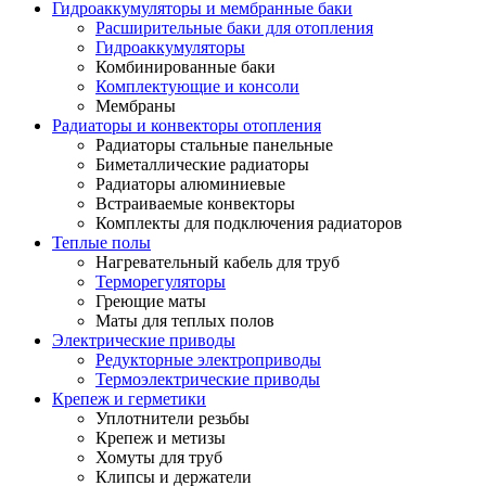
Гидроаккумуляторы и мембранные баки
Расширительные баки для отопления
Гидроаккумуляторы
Комбинированные баки
Комплектующие и консоли
Мембраны
Радиаторы и конвекторы отопления
Радиаторы стальные панельные
Биметаллические радиаторы
Радиаторы алюминиевые
Встраиваемые конвекторы
Комплекты для подключения радиаторов
Теплые полы
Нагревательный кабель для труб
Терморегуляторы
Греющие маты
Маты для теплых полов
Электрические приводы
Редукторные электроприводы
Термоэлектрические приводы
Крепеж и герметики
Уплотнители резьбы
Крепеж и метизы
Хомуты для труб
Клипсы и держатели