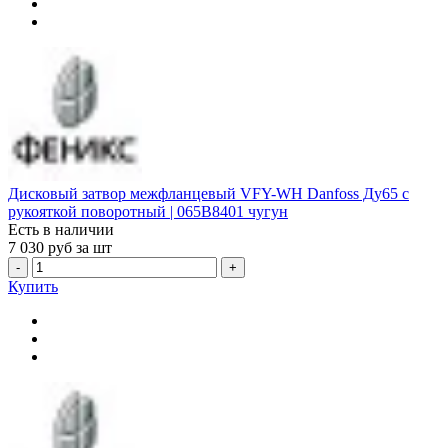
Дисковый затвор межфланцевый VFY-WH Danfoss Ду65 с
рукояткой поворотный | 065B8401 чугун
Есть в наличии
7 030
руб за шт
-
+
Купить