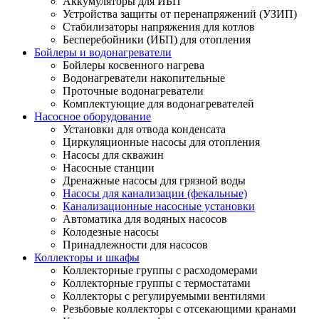
Аккумуляторы для ИБП
Устройства защиты от перенапряжений (УЗИП)
Стабилизаторы напряжения для котлов
Бесперебойники (ИБП) для отопления
Бойлеры и водонагреватели
Бойлеры косвенного нагрева
Водонагреватели накопительные
Проточные водонагреватели
Комплектующие для водонагревателей
Насосное оборудование
Установки для отвода конденсата
Циркуляционные насосы для отопления
Насосы для скважин
Насосные станции
Дренажные насосы для грязной воды
Насосы для канализации (фекальные)
Канализационные насосные установки
Автоматика для водяных насосов
Колодезные насосы
Принадлежности для насосов
Коллекторы и шкафы
Коллекторные группы с расходомерами
Коллекторные группы с термостатами
Коллекторы с регулируемыми вентилями
Резьбовые коллекторы с отсекающими кранами