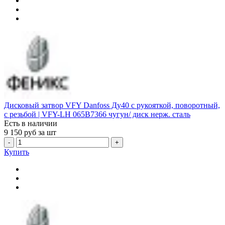
Дисковый затвор VFY Danfoss Ду40 с рукояткой, поворотный,
с резьбой | VFY-LH 065B7366 чугун/ диск нерж. сталь
Есть в наличии
9 150
руб за шт
-
+
Купить