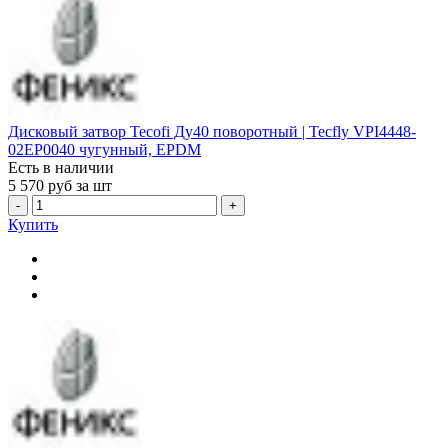
Дисковый затвор Tecofi Ду40 поворотный | Tecfly VPI4448-
02EP0040 чугунный, EPDM
Есть в наличии
5 570
руб за шт
-
+
Купить