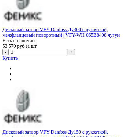
Дисковый затвор VFY Danfoss Ду300 с рукояткой,
межфланцевый поворотный | VFY-WH 065B8408 чугун
Есть в наличии
53 570
руб за шт
-
+
Купить
Дисковый затвор VFY Danfoss Ду150 с рукояткой,