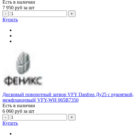
Есть в наличии
7 950
руб за шт
-
+
Купить
Дисковый поворотный затвор VFY Danfoss Ду25 с рукояткой,
межфланцевый| VFY-WH 065B7350
Есть в наличии
6 060
руб за шт
-
+
Купить