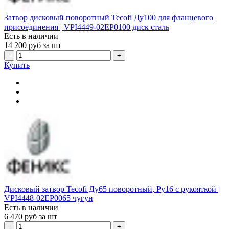
Затвор дисковый поворотный Tecofi Ду100 для фланцевого
присоединения | VPI4449-02EP0100 диск сталь
Есть в наличии
14 200
руб за шт
-
+
Купить
Дисковый затвор Tecofi Ду65 поворотный, Ру16 с рукояткой |
VPI4448-02EP0065 чугун
Есть в наличии
6 470
руб за шт
-
+