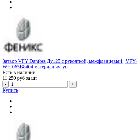
Затвор VFY Danfoss Ду125 с рукояткой, межфланцевый | VFY-
WH 065B8404 материал чугун
Есть в наличии
11 250
руб за шт
-
+
Купить