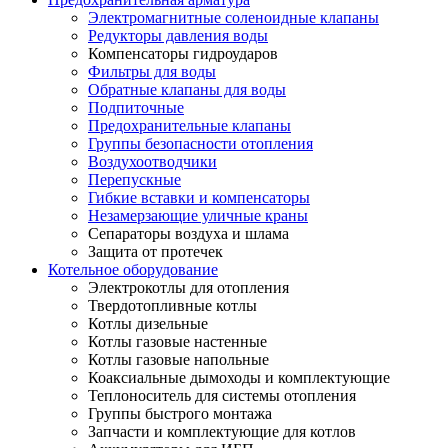
Электромагнитные соленоидные клапаны
Редукторы давления воды
Компенсаторы гидроударов
Фильтры для воды
Обратные клапаны для воды
Подпиточные
Предохранительные клапаны
Группы безопасности отопления
Воздухоотводчики
Перепускные
Гибкие вставки и компенсаторы
Незамерзающие уличные краны
Сепараторы воздуха и шлама
Защита от протечек
Котельное оборудование
Электрокотлы для отопления
Твердотопливные котлы
Котлы дизельные
Котлы газовые настенные
Котлы газовые напольные
Коаксиальные дымоходы и комплектующие
Теплоноситель для системы отопления
Группы быстрого монтажа
Запчасти и комплектующие для котлов