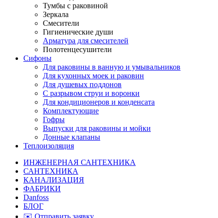
Тумбы с раковиной
Зеркала
Смесители
Гигиенические души
Арматура для смесителей
Полотенцесушители
Сифоны
Для раковины в ванную и умывальников
Для кухонных моек и раковин
Для душевых поддонов
С разрывом струи и воронки
Для кондиционеров и конденсата
Комплектующие
Гофры
Выпуски для раковины и мойки
Донные клапаны
Теплоизоляция
ИНЖЕНЕРНАЯ САНТЕХНИКА
САНТЕХНИКА
КАНАЛИЗАЦИЯ
ФАБРИКИ
Danfoss
БЛОГ
✉️ Отправить заявку