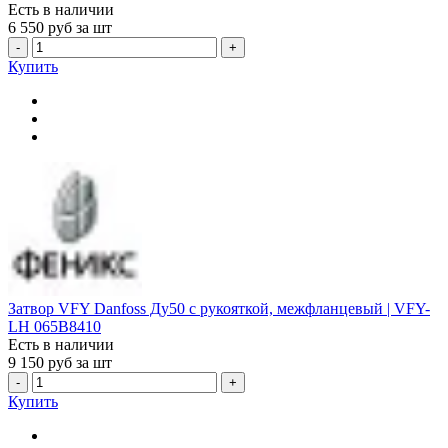
Есть в наличии
6 550
руб за шт
-
+
Купить
Затвор VFY Danfoss Ду50 с рукояткой, межфланцевый | VFY-
LH 065B8410
Есть в наличии
9 150
руб за шт
-
+
Купить