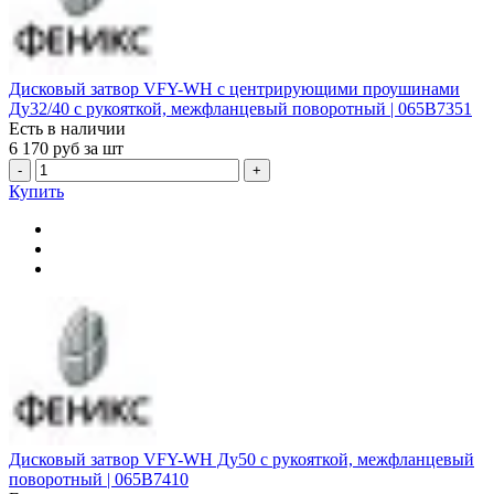
Дисковый затвор VFY-WH с центрирующими проушинами
Ду32/40 с рукояткой, межфланцевый поворотный | 065B7351
Есть в наличии
6 170
руб за шт
-
+
Купить
Дисковый затвор VFY-WH Ду50 с рукояткой, межфланцевый
поворотный | 065B7410