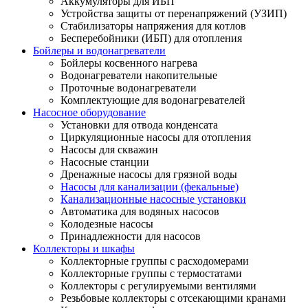
Аккумуляторы для ИБП
Устройства защиты от перенапряжений (УЗИП)
Стабилизаторы напряжения для котлов
Бесперебойники (ИБП) для отопления
Бойлеры и водонагреватели
Бойлеры косвенного нагрева
Водонагреватели накопительные
Проточные водонагреватели
Комплектующие для водонагревателей
Насосное оборудование
Установки для отвода конденсата
Циркуляционные насосы для отопления
Насосы для скважин
Насосные станции
Дренажные насосы для грязной воды
Насосы для канализации (фекальные)
Канализационные насосные установки
Автоматика для водяных насосов
Колодезные насосы
Принадлежности для насосов
Коллекторы и шкафы
Коллекторные группы с расходомерами
Коллекторные группы с термостатами
Коллекторы с регулируемыми вентилями
Резьбовые коллекторы с отсекающими кранами