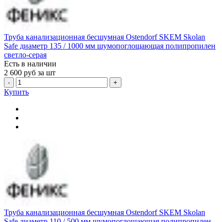
Труба канализационная бесшумная Ostendorf SKEM Skolan
Safe диаметр 135 / 1000 мм шумопоглощающая полипропилен
светло-серая
Есть в наличии
2 600
руб за шт
-
+
Купить
Труба канализационная бесшумная Ostendorf SKEM Skolan
Safe диаметр 110 / 500 мм шумопоглощающая полипропилен