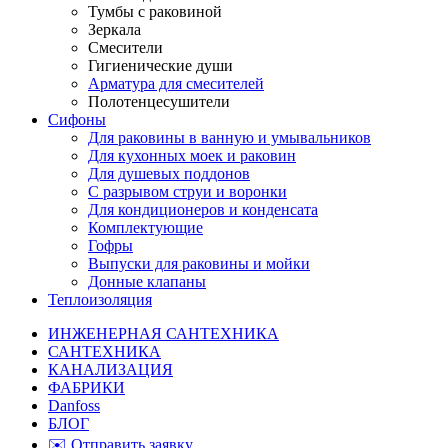
Тумбы с раковиной
Зеркала
Смесители
Гигиенические души
Арматура для смесителей
Полотенцесушители
Сифоны
Для раковины в ванную и умывальников
Для кухонных моек и раковин
Для душевых поддонов
С разрывом струи и воронки
Для кондиционеров и конденсата
Комплектующие
Гофры
Выпуски для раковины и мойки
Донные клапаны
Теплоизоляция
ИНЖЕНЕРНАЯ САНТЕХНИКА
САНТЕХНИКА
КАНАЛИЗАЦИЯ
ФАБРИКИ
Danfoss
БЛОГ
✉️ Отправить заявку