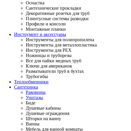
Оснастка
Сантехнические прокладки
Декоративные розетки для труб
Плинтусные системы разводки
Профили и консоли
Монтажные планки
Инструмент и аксессуары
Инструменты для полипропилена
Инструменты для металлопластика
Инструменты для PEX
Ножницы и труборезы
Все для пайки медных труб
Ключи для американок
Разматыватели труб в бухтах
Трубогибы
Теплообменники
Сантехника
Раковины
Унитазы
Биде
Душевые кабины
Душевые ограждения
Шторки на ванну
Ванны
Мебель для ванной комнаты