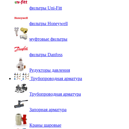
фильтры Uni-Fitt
фильтры Honeywell
муфтовые фильтры
фильтры Danfoss
Редукторы давления
Трубопроводная арматура
Трубопроводная арматура
Запорная арматура
Краны шаровые