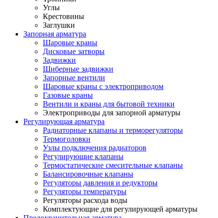
Углы
Крестовины
Заглушки
Запорная арматура
Шаровые краны
Дисковые затворы
Задвижки
Шиберные задвижки
Запорные вентили
Шаровые краны с электроприводом
Газовые краны
Вентили и краны для бытовой техники
Электроприводы для запорной арматуры
Регулирующая арматура
Радиаторные клапаны и терморегуляторы
Термоголовки
Узлы подключения радиаторов
Регулирующие клапаны
Термостатические смесительные клапаны
Балансировочные клапаны
Регуляторы давления и редукторы
Регуляторы температуры
Регуляторы расхода воды
Комплектующие для регулирующей арматуры
Предохранительная арматура