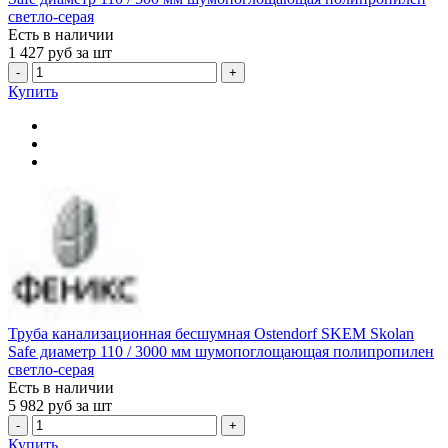
светло-серая
Есть в наличии
1 427
руб за шт
-
+
Купить
Труба канализационная бесшумная Ostendorf SKEM Skolan
Safe диаметр 110 / 3000 мм шумопоглощающая полипропилен
светло-серая
Есть в наличии
5 982
руб за шт
-
+
Купить