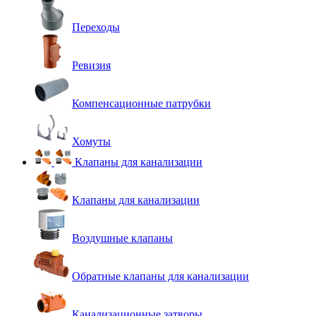
Переходы
Ревизия
Компенсационные патрубки
Хомуты
Клапаны для канализации
Клапаны для канализации
Воздушные клапаны
Обратные клапаны для канализации
Канализационные затворы