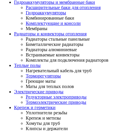
Гидроаккумуляторы и мембранные баки
Расширительные баки для отопления
Гидроаккумуляторы
Комбинированные баки
Комплектующие и консоли
Мембраны
Радиаторы и конвекторы отопления
Радиаторы стальные панельные
Биметаллические радиаторы
Радиаторы алюминиевые
Встраиваемые конвекторы
Комплекты для подключения радиаторов
Теплые полы
Нагревательный кабель для труб
Терморегуляторы
Греющие маты
Маты для теплых полов
Электрические приводы
Редукторные электроприводы
Термоэлектрические приводы
Крепеж и герметики
Уплотнители резьбы
Крепеж и метизы
Хомуты для труб
Клипсы и держатели