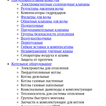
Электромагнитные соленоидные клапаны
Редукторы давления воды
Компенсаторы гидроударов
Фильтры для воды
Обратные клапаны для воды
Подпиточные
Предохранительные клапаны
Группы безопасности отопления
Воздухоотводчики
Перепускные
Гибкие вставки и компенсаторы
Незамерзающие уличные краны
Сепараторы воздуха и шлама
Защита от протечек
Котельное оборудование
Электрокотлы для отопления
Твердотопливные котлы
Котлы дизельные
Котлы газовые настенные
Котлы газовые напольные
Коаксиальные дымоходы и комплектующие
Теплоноситель для системы отопления
Группы быстрого монтажа
Запчасти и комплектующие для котлов