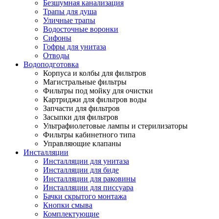
Безшумная канализация
Трапы для душа
Уличные трапы
Водосточные воронки
Сифоны
Гофры для унитаза
Отводы
Водоподготовка
Корпуса и колбы для фильтров
Магистральные фильтры
Фильтры под мойку для очистки
Картриджи для фильтров воды
Запчасти для фильтров
Засыпки для фильтров
Ультрафиолетовые лампы и стерилизаторы
Фильтры кабинетного типа
Управляющие клапаны
Инсталляции
Инсталляции для унитаза
Инсталляции для биде
Инсталляции для раковины
Инсталляции для писсуара
Бачки скрытого монтажа
Кнопки смыва
Комплектующие