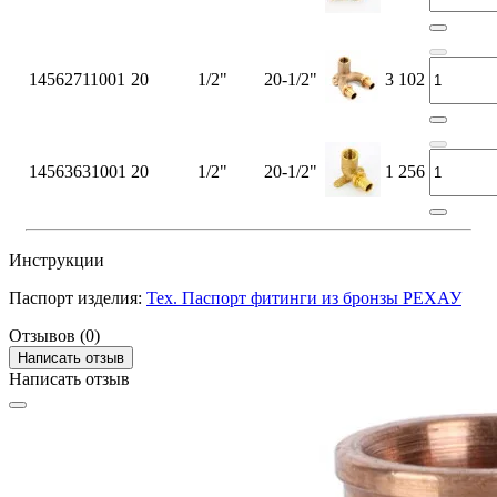
14562711001
20
1/2"
20-1/2"
3 102
14563631001
20
1/2"
20-1/2"
1 256
Инструкции
Паспорт изделия:
Тех. Паспорт фитинги из бронзы РЕХАУ
Отзывов (0)
Написать отзыв
Написать отзыв