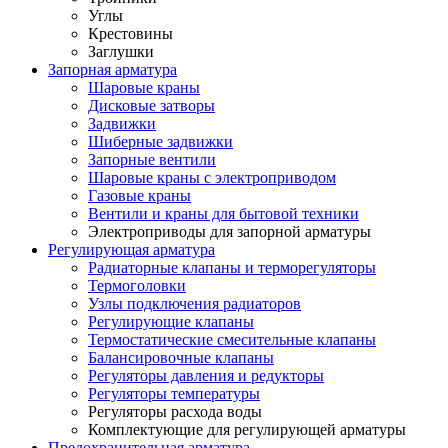
Углы
Крестовины
Заглушки
Запорная арматура
Шаровые краны
Дисковые затворы
Задвижки
Шиберные задвижки
Запорные вентили
Шаровые краны с электроприводом
Газовые краны
Вентили и краны для бытовой техники
Электроприводы для запорной арматуры
Регулирующая арматура
Радиаторные клапаны и терморегуляторы
Термоголовки
Узлы подключения радиаторов
Регулирующие клапаны
Термостатические смесительные клапаны
Балансировочные клапаны
Регуляторы давления и редукторы
Регуляторы температуры
Регуляторы расхода воды
Комплектующие для регулирующей арматуры
Предохранительная арматура