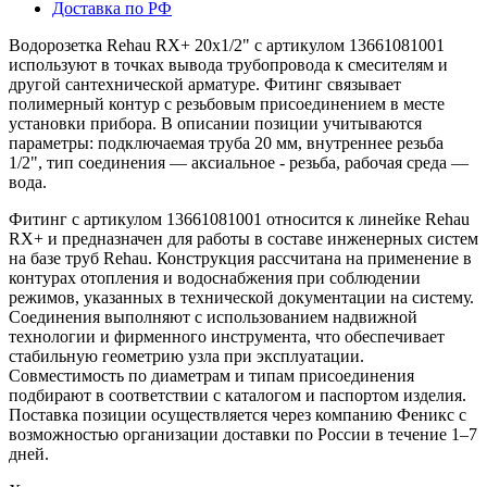
Доставка по РФ
Водорозетка Rehau RX+ 20x1/2" с артикулом 13661081001
используют в точках вывода трубопровода к смесителям и
другой сантехнической арматуре. Фитинг связывает
полимерный контур с резьбовым присоединением в месте
установки прибора. В описании позиции учитываются
параметры: подключаемая труба 20 мм, внутреннее резьба
1/2", тип соединения — аксиальное - резьба, рабочая среда —
вода.
Фитинг с артикулом 13661081001 относится к линейке Rehau
RX+ и предназначен для работы в составе инженерных систем
на базе труб Rehau. Конструкция рассчитана на применение в
контурах отопления и водоснабжения при соблюдении
режимов, указанных в технической документации на систему.
Соединения выполняют с использованием надвижной
технологии и фирменного инструмента, что обеспечивает
стабильную геометрию узла при эксплуатации.
Совместимость по диаметрам и типам присоединения
подбирают в соответствии с каталогом и паспортом изделия.
Поставка позиции осуществляется через компанию Феникс с
возможностью организации доставки по России в течение 1–7
дней.