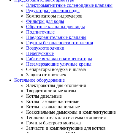
Электромагнитные соленоидные клапаны
Редукторы давления воды
Компенсаторы гидроударов
Фильтры для воды
Обратные клапаны для воды
Подпиточные
Предохранительные клапаны
Группы безопасности отопления
Воздухоотводчики
Перепускные
Гибкие вставки и компенсаторы
Незамерзающие уличные краны
Сепараторы воздуха и шлама
Защита от протечек
Котельное оборудование
Электрокотлы для отопления
Твердотопливные котлы
Котлы дизельные
Котлы газовые настенные
Котлы газовые напольные
Коаксиальные дымоходы и комплектующие
Теплоноситель для системы отопления
Группы быстрого монтажа
Запчасти и комплектующие для котлов