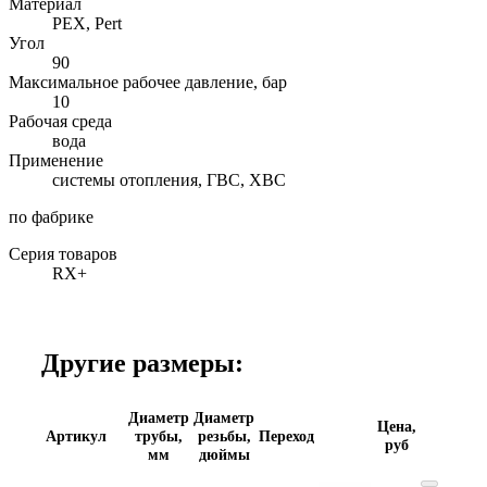
Материал
PEX, Pert
Угол
90
Максимальное рабочее давление, бар
10
Рабочая среда
вода
Применение
системы отопления, ГВС, ХВС
по фабрике
Серия товаров
RX+
Другие размеры:
Диаметр
Диаметр
Цена,
Артикул
трубы,
резьбы,
Переход
руб
мм
дюймы