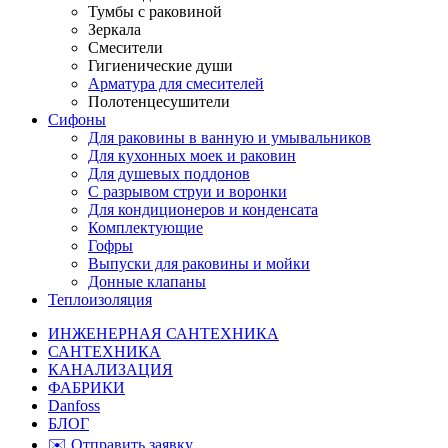
Тумбы с раковиной
Зеркала
Смесители
Гигиенические души
Арматура для смесителей
Полотенцесушители
Сифоны
Для раковины в ванную и умывальников
Для кухонных моек и раковин
Для душевых поддонов
С разрывом струи и воронки
Для кондиционеров и конденсата
Комплектующие
Гофры
Выпуски для раковины и мойки
Донные клапаны
Теплоизоляция
ИНЖЕНЕРНАЯ САНТЕХНИКА
САНТЕХНИКА
КАНАЛИЗАЦИЯ
ФАБРИКИ
Danfoss
БЛОГ
✉️ Отправить заявку