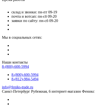
склад и звонки: пн-пт 09-19
почта и вотсап: пн-сб 09-20
заявки по сайту: пн-сб 09-20
Мы в социальных сетях:
Наши контакты
8-(800)-600-5994
8-(800)-600-5994
8-(812)-984-5494
info@feniks-trade.ru
Санкт-Петербург
Рубежная, 6
интернет-магазин Феникс