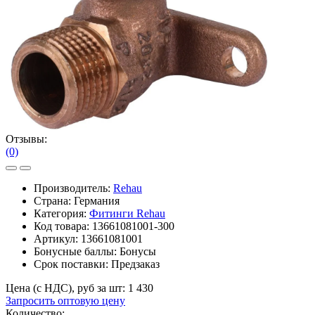
Отзывы:
(0)
Производитель:
Rehau
Страна: Германия
Категория:
Фитинги Rehau
Код товара:
13661081001-300
Артикул:
13661081001
Бонусные баллы:
Бонусы
Срок поставки:
Предзаказ
Цена (с НДС), руб за шт:
1 430
Запросить оптовую цену
Количество: