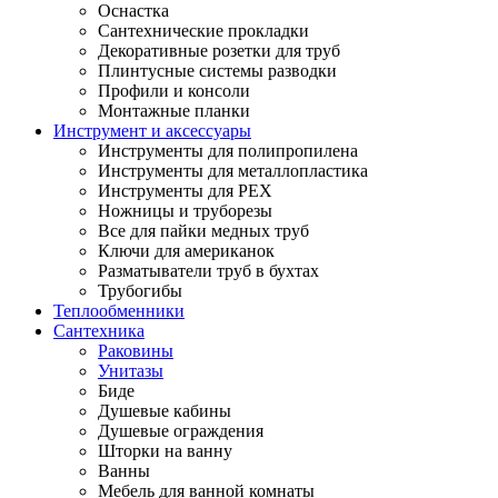
Оснастка
Сантехнические прокладки
Декоративные розетки для труб
Плинтусные системы разводки
Профили и консоли
Монтажные планки
Инструмент и аксессуары
Инструменты для полипропилена
Инструменты для металлопластика
Инструменты для PEX
Ножницы и труборезы
Все для пайки медных труб
Ключи для американок
Разматыватели труб в бухтах
Трубогибы
Теплообменники
Сантехника
Раковины
Унитазы
Биде
Душевые кабины
Душевые ограждения
Шторки на ванну
Ванны
Мебель для ванной комнаты