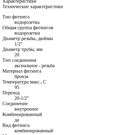
Характеристики
Технические характеристики
Тип фитинга
водорозетка
Общая группа фитингов
водорозетки
Диаметр резьбы, дюймы
1/2"
Диаметр трубы, мм
20
Тип соединения
аксиальное - резьба
Материал фитинга
бронза
Температура макс., С
95
Переход
20-1/2"
Соединение
внутреннее
Комбинированный
да
Вид фитинга
комбинированный