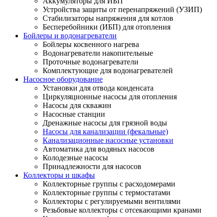
Аккумуляторы для ИБП
Устройства защиты от перенапряжений (УЗИП)
Стабилизаторы напряжения для котлов
Бесперебойники (ИБП) для отопления
Бойлеры и водонагреватели
Бойлеры косвенного нагрева
Водонагреватели накопительные
Проточные водонагреватели
Комплектующие для водонагревателей
Насосное оборудование
Установки для отвода конденсата
Циркуляционные насосы для отопления
Насосы для скважин
Насосные станции
Дренажные насосы для грязной воды
Насосы для канализации (фекальные)
Канализационные насосные установки
Автоматика для водяных насосов
Колодезные насосы
Принадлежности для насосов
Коллекторы и шкафы
Коллекторные группы с расходомерами
Коллекторные группы с термостатами
Коллекторы с регулируемыми вентилями
Резьбовые коллекторы с отсекающими кранами