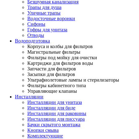
Безшумная канализация
Трапы для душа
Уличные трапы
Водосточные воронки
Сифоны
Гофры для унитаза
Отводы
Водоподготовка
Корпуса и колбы для фильтров
Магистральные фильтры
Фильтры под мойку для очистки
Картриджи для фильтров воды
Запчасти для фильтров
Засыпки для фильтров
Ультрафиолетовые лампы и стерилизаторы
Фильтры кабинетного типа
Управляющие клапаны
Инсталляции
Инсталляции для унитаза
Инсталляции для биде
Инсталляции для раковины
Инсталляции для писсуара
Бачки скрытого монтажа
Кнопки смыва
Комплектующие