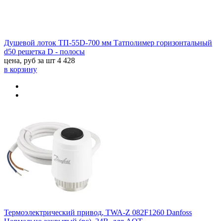
Душевой лоток ТП-55D-700 мм Татполимер горизонтальный
d50 решетка D - полосы
цена, руб за шт
4 428
в корзину
Термоэлектрический привод, TWA-Z 082F1260 Danfoss