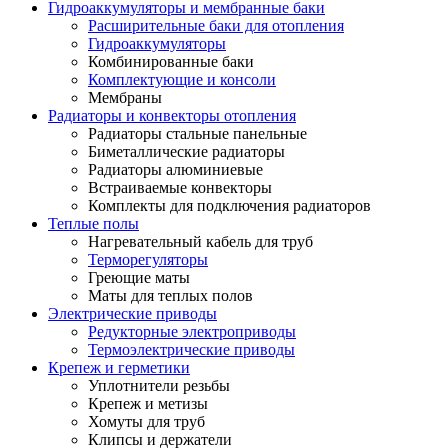
Гидроаккумуляторы и мембранные баки
Расширительные баки для отопления
Гидроаккумуляторы
Комбинированные баки
Комплектующие и консоли
Мембраны
Радиаторы и конвекторы отопления
Радиаторы стальные панельные
Биметаллические радиаторы
Радиаторы алюминиевые
Встраиваемые конвекторы
Комплекты для подключения радиаторов
Теплые полы
Нагревательный кабель для труб
Терморегуляторы
Греющие маты
Маты для теплых полов
Электрические приводы
Редукторные электроприводы
Термоэлектрические приводы
Крепеж и герметики
Уплотнители резьбы
Крепеж и метизы
Хомуты для труб
Клипсы и держатели