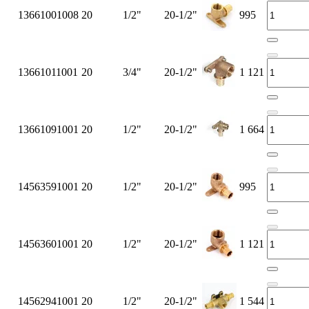
13661001008
20
1/2"
20-1/2"
995
13661011001
20
3/4"
20-1/2"
1 121
13661091001
20
1/2"
20-1/2"
1 664
14563591001
20
1/2"
20-1/2"
995
14563601001
20
1/2"
20-1/2"
1 121
14562941001
20
1/2"
20-1/2"
1 544