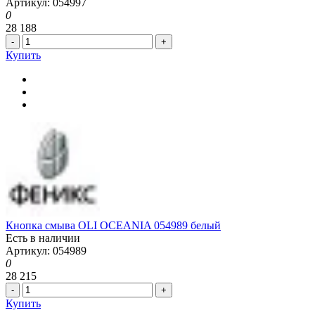
Артикул: 054997
0
28 188
-
+
Купить
Кнопка смыва OLI OCEANIA 054989 белый
Есть в наличии
Артикул: 054989
0
28 215
-
+
Купить