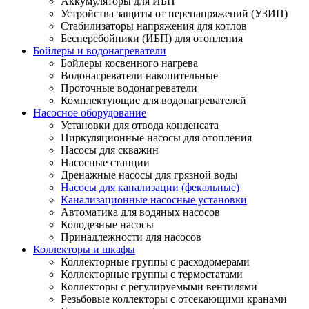
Аккумуляторы для ИБП
Устройства защиты от перенапряжений (УЗИП)
Стабилизаторы напряжения для котлов
Бесперебойники (ИБП) для отопления
Бойлеры и водонагреватели
Бойлеры косвенного нагрева
Водонагреватели накопительные
Проточные водонагреватели
Комплектующие для водонагревателей
Насосное оборудование
Установки для отвода конденсата
Циркуляционные насосы для отопления
Насосы для скважин
Насосные станции
Дренажные насосы для грязной воды
Насосы для канализации (фекальные)
Канализационные насосные установки
Автоматика для водяных насосов
Колодезные насосы
Принадлежности для насосов
Коллекторы и шкафы
Коллекторные группы с расходомерами
Коллекторные группы с термостатами
Коллекторы с регулируемыми вентилями
Резьбовые коллекторы с отсекающими кранами