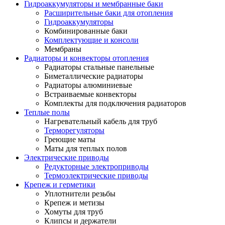
Гидроаккумуляторы и мембранные баки
Расширительные баки для отопления
Гидроаккумуляторы
Комбинированные баки
Комплектующие и консоли
Мембраны
Радиаторы и конвекторы отопления
Радиаторы стальные панельные
Биметаллические радиаторы
Радиаторы алюминиевые
Встраиваемые конвекторы
Комплекты для подключения радиаторов
Теплые полы
Нагревательный кабель для труб
Терморегуляторы
Греющие маты
Маты для теплых полов
Электрические приводы
Редукторные электроприводы
Термоэлектрические приводы
Крепеж и герметики
Уплотнители резьбы
Крепеж и метизы
Хомуты для труб
Клипсы и держатели