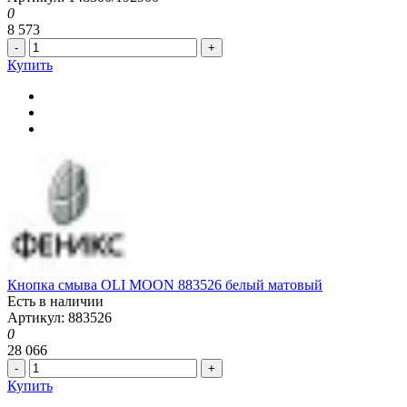
0
8 573
-
+
Купить
Кнопка смыва OLI MOON 883526 белый матовый
Есть в наличии
Артикул: 883526
0
28 066
-
+
Купить