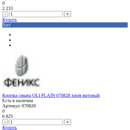
0
2 233
-
+
Купить
Хит
Кнопка смыва OLI PLAIN 070828 хром матовый
Есть в наличии
Артикул: 070828
0
6 825
-
+
Купить