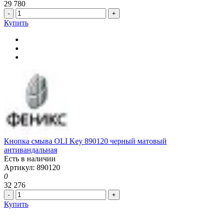
29 780
-
+
Купить
Кнопка смыва OLI Key 890120 черный матовый
антивандальная
Есть в наличии
Артикул: 890120
0
32 276
-
+
Купить