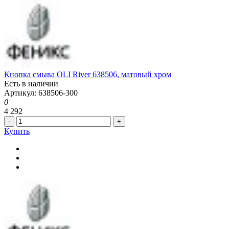
Кнопка смыва OLI River 638506, матовый хром
Есть в наличии
Артикул: 638506-300
0
4 292
-
+
Купить