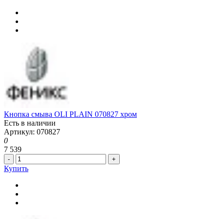
Кнопка смыва OLI PLAIN 070827 хром
Есть в наличии
Артикул: 070827
0
7 539
-
+
Купить