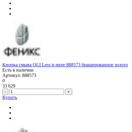
Кнопка смыва OLI Less is more 888573 брашированное золото
Есть в наличии
Артикул: 888573
0
33 629
-
+
Купить