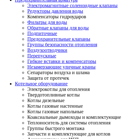
Электромагнитные соленоидные клапаны
Редукторы давления воды
Компенсаторы гидроударов
Фильтры для воды
Обратные клапаны для воды
Подпиточные
Предохранительные клапаны
Группы безопасности отопления
Воздухоотводчики
Перепускные
Гибкие вставки и компенсаторы
Незамерзающие уличные краны
Сепараторы воздуха и шлама
Защита от протечек
Котельное оборудование
Электрокотлы для отопления
Твердотопливные котлы
Котлы дизельные
Котлы газовые настенные
Котлы газовые напольные
Коаксиальные дымоходы и комплектующие
Теплоноситель для системы отопления
Группы быстрого монтажа
Запчасти и комплектующие для котлов