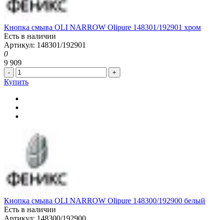
Кнопка смыва OLI NARROW Olipure 148301/192901 хром
Есть в наличии
Артикул: 148301/192901
0
9 909
-
+
Купить
Кнопка смыва OLI NARROW Olipure 148300/192900 белый
Есть в наличии
Артикул: 148300/192900