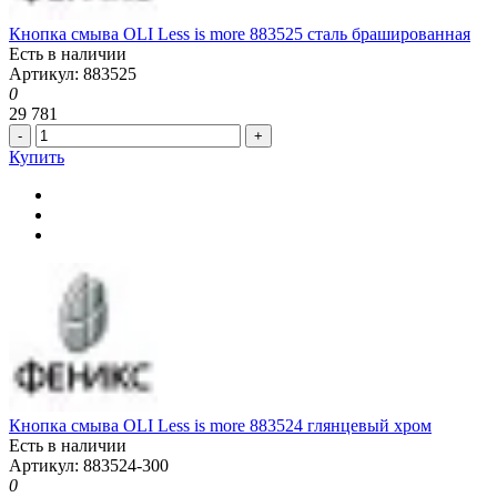
Кнопка смыва OLI Less is more 883525 сталь брашированная
Есть в наличии
Артикул: 883525
0
29 781
-
+
Купить
Кнопка смыва OLI Less is more 883524 глянцевый хром
Есть в наличии
Артикул: 883524-300
0