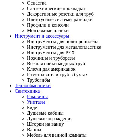
Оснастка
Сантехнические прокладки
Декоративные розетки для труб
Плинтусные системы разводки
Профили и консоли
Монтажные планки
Инструмент и аксессуары
Инструменты для полипропилена
Инструменты для металлопластика
Инструменты для PEX
Ножницы и труборезы
Все для пайки медных труб
Ключи для американок
Разматыватели труб в бухтах
Трубогибы
Теплообменники
Сантехника
Раковины
Унитазы
Биде
Душевые кабины
Душевые ограждения
Шторки на ванну
Ванны
Мебель для ванной комнаты