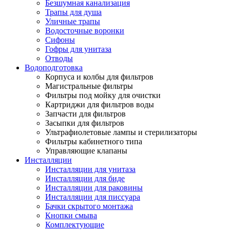
Безшумная канализация
Трапы для душа
Уличные трапы
Водосточные воронки
Сифоны
Гофры для унитаза
Отводы
Водоподготовка
Корпуса и колбы для фильтров
Магистральные фильтры
Фильтры под мойку для очистки
Картриджи для фильтров воды
Запчасти для фильтров
Засыпки для фильтров
Ультрафиолетовые лампы и стерилизаторы
Фильтры кабинетного типа
Управляющие клапаны
Инсталляции
Инсталляции для унитаза
Инсталляции для биде
Инсталляции для раковины
Инсталляции для писсуара
Бачки скрытого монтажа
Кнопки смыва
Комплектующие