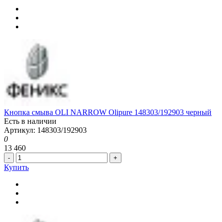
Кнопка смыва OLI NARROW Olipure 148303/192903 черный
Есть в наличии
Артикул: 148303/192903
0
13 460
-
+
Купить