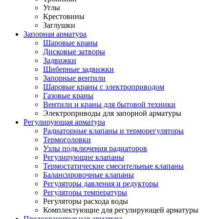
Углы
Крестовины
Заглушки
Запорная арматура
Шаровые краны
Дисковые затворы
Задвижки
Шиберные задвижки
Запорные вентили
Шаровые краны с электроприводом
Газовые краны
Вентили и краны для бытовой техники
Электроприводы для запорной арматуры
Регулирующая арматура
Радиаторные клапаны и терморегуляторы
Термоголовки
Узлы подключения радиаторов
Регулирующие клапаны
Термостатические смесительные клапаны
Балансировочные клапаны
Регуляторы давления и редукторы
Регуляторы температуры
Регуляторы расхода воды
Комплектующие для регулирующей арматуры
Предохранительная арматура