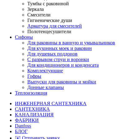
Тумбы с раковиной
Зеркала
Смесители
Гигиенические души
Арматура для смесителей
Полотенцесушители
Сифоны
Для раковины в ванную и умывальников
Для кухонных моек и раковин
Для душевых поддонов
С разрывом струи и воронки
Для кондиционеров и конденсата
Комплектующие
Гофры
Выпуски для раковины и мойки
Донные клапаны
Теплоизоляция
ИНЖЕНЕРНАЯ САНТЕХНИКА
САНТЕХНИКА
КАНАЛИЗАЦИЯ
ФАБРИКИ
Danfoss
БЛОГ
✉️ Отправить заявку