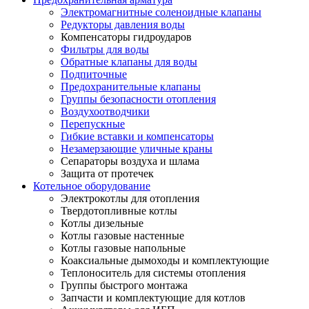
Электромагнитные соленоидные клапаны
Редукторы давления воды
Компенсаторы гидроударов
Фильтры для воды
Обратные клапаны для воды
Подпиточные
Предохранительные клапаны
Группы безопасности отопления
Воздухоотводчики
Перепускные
Гибкие вставки и компенсаторы
Незамерзающие уличные краны
Сепараторы воздуха и шлама
Защита от протечек
Котельное оборудование
Электрокотлы для отопления
Твердотопливные котлы
Котлы дизельные
Котлы газовые настенные
Котлы газовые напольные
Коаксиальные дымоходы и комплектующие
Теплоноситель для системы отопления
Группы быстрого монтажа
Запчасти и комплектующие для котлов