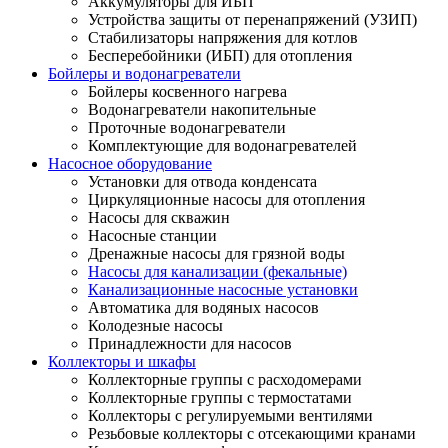
Аккумуляторы для ИБП
Устройства защиты от перенапряжений (УЗИП)
Стабилизаторы напряжения для котлов
Бесперебойники (ИБП) для отопления
Бойлеры и водонагреватели
Бойлеры косвенного нагрева
Водонагреватели накопительные
Проточные водонагреватели
Комплектующие для водонагревателей
Насосное оборудование
Установки для отвода конденсата
Циркуляционные насосы для отопления
Насосы для скважин
Насосные станции
Дренажные насосы для грязной воды
Насосы для канализации (фекальные)
Канализационные насосные установки
Автоматика для водяных насосов
Колодезные насосы
Принадлежности для насосов
Коллекторы и шкафы
Коллекторные группы с расходомерами
Коллекторные группы с термостатами
Коллекторы с регулируемыми вентилями
Резьбовые коллекторы с отсекающими кранами