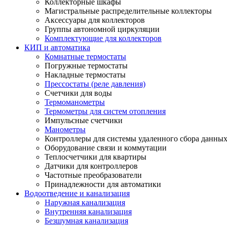
Коллекторные шкафы
Магистральные распределительные коллекторы
Аксессуары для коллекторов
Группы автономной циркуляции
Комплектующие для коллекторов
КИП и автоматика
Комнатные термостаты
Погружные термостаты
Накладные термостаты
Прессостаты (реле давления)
Счетчики для воды
Термоманометры
Термометры для систем отопления
Импульсные счетчики
Манометры
Контроллеры для системы удаленного сбора данны
Оборудование связи и коммутации
Теплосчетчики для квартиры
Датчики для контроллеров
Частотные преобразователи
Принадлежности для автоматики
Водоотведение и канализация
Наружная канализация
Внутренняя канализация
Безшумная канализация