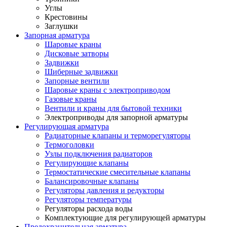
Углы
Крестовины
Заглушки
Запорная арматура
Шаровые краны
Дисковые затворы
Задвижки
Шиберные задвижки
Запорные вентили
Шаровые краны с электроприводом
Газовые краны
Вентили и краны для бытовой техники
Электроприводы для запорной арматуры
Регулирующая арматура
Радиаторные клапаны и терморегуляторы
Термоголовки
Узлы подключения радиаторов
Регулирующие клапаны
Термостатические смесительные клапаны
Балансировочные клапаны
Регуляторы давления и редукторы
Регуляторы температуры
Регуляторы расхода воды
Комплектующие для регулирующей арматуры
Предохранительная арматура