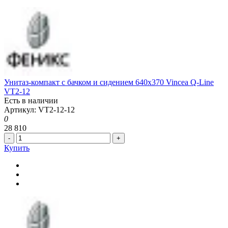
Унитаз-компакт с бачком и сидением 640x370 Vincea Q-Line
VT2-12
Есть в наличии
Артикул: VT2-12-12
0
28 810
-
+
Купить