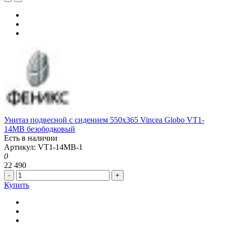
Унитаз подвесной с сидением 550x365 Vincea Globo VT1-
14MB безободковый
Есть в наличии
Артикул: VT1-14MB-1
0
22 490
-
+
Купить