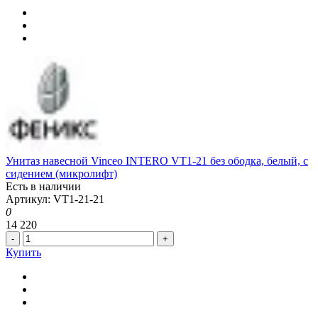
Унитаз навесной Vinceo INTERO VT1-21 без ободка, белый, с
сидением (микролифт)
Есть в наличии
Артикул: VT1-21-21
0
14 220
-
+
Купить