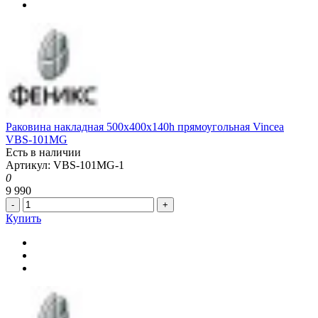
Раковина накладная 500x400x140h прямоугольная Vincea
VBS-101MG
Есть в наличии
Артикул: VBS-101MG-1
0
9 990
-
+
Купить