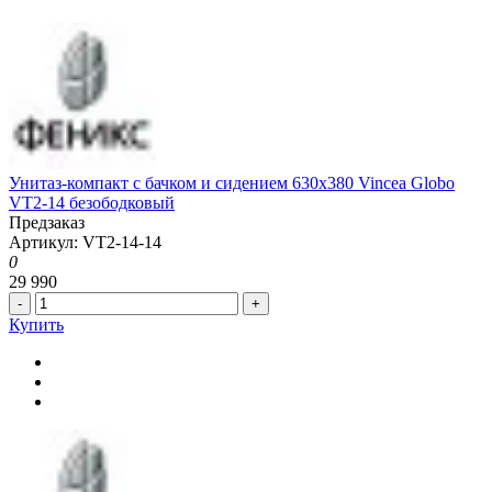
Унитаз-компакт с бачком и сидением 630x380 Vincea Globo
VT2-14 безободковый
Предзаказ
Артикул: VT2-14-14
0
29 990
-
+
Купить