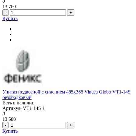
0
13 760
-
+
Купить
Унитаз подвесной с сидением 485x365 Vincea Globo VT1-14S
безободковый
Есть в наличии
Артикул: VT1-14S-1
0
13 580
-
+
Купить