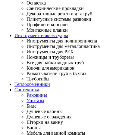
Оснастка
Сантехнические прокладки
Декоративные розетки для труб
Плинтусные системы разводки
Профили и консоли
Монтажные планки
Инструмент и аксессуары
Инструменты для полипропилена
Инструменты для металлопластика
Инструменты для PEX
Ножницы и труборезы
Все для пайки медных труб
Ключи для американок
Разматыватели труб в бухтах
Трубогибы
Теплообменники
Сантехника
Раковины
Унитазы
Биде
Душевые кабины
Душевые ограждения
Шторки на ванну
Ванны
Мебель для ванной комнаты