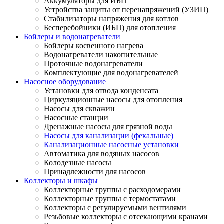
Аккумуляторы для ИБП
Устройства защиты от перенапряжений (УЗИП)
Стабилизаторы напряжения для котлов
Бесперебойники (ИБП) для отопления
Бойлеры и водонагреватели
Бойлеры косвенного нагрева
Водонагреватели накопительные
Проточные водонагреватели
Комплектующие для водонагревателей
Насосное оборудование
Установки для отвода конденсата
Циркуляционные насосы для отопления
Насосы для скважин
Насосные станции
Дренажные насосы для грязной воды
Насосы для канализации (фекальные)
Канализационные насосные установки
Автоматика для водяных насосов
Колодезные насосы
Принадлежности для насосов
Коллекторы и шкафы
Коллекторные группы с расходомерами
Коллекторные группы с термостатами
Коллекторы с регулируемыми вентилями
Резьбовые коллекторы с отсекающими кранами