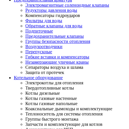
Электромагнитные соленоидные клапаны
Редукторы давления воды
Компенсаторы гидроударов
Фильтры для воды
Обратные клапаны для воды
Подпиточные
Предохранительные клапаны
Группы безопасности отопления
Воздухоотводчики
Перепускные
Гибкие вставки и компенсаторы
Незамерзающие уличные краны
Сепараторы воздуха и шлама
Защита от протечек
Котельное оборудование
Электрокотлы для отопления
Твердотопливные котлы
Котлы дизельные
Котлы газовые настенные
Котлы газовые напольные
Коаксиальные дымоходы и комплектующие
Теплоноситель для системы отопления
Группы быстрого монтажа
Запчасти и комплектующие для котлов