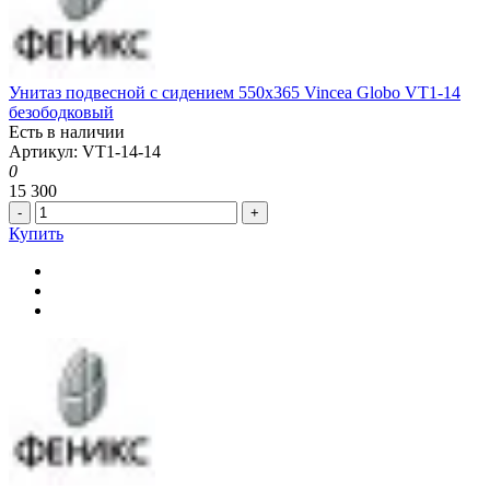
Унитаз подвесной с сидением 550x365 Vincea Globo VT1-14
безободковый
Есть в наличии
Артикул: VT1-14-14
0
15 300
-
+
Купить