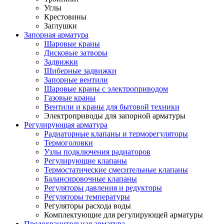
Углы
Крестовины
Заглушки
Запорная арматура
Шаровые краны
Дисковые затворы
Задвижки
Шиберные задвижки
Запорные вентили
Шаровые краны с электроприводом
Газовые краны
Вентили и краны для бытовой техники
Электроприводы для запорной арматуры
Регулирующая арматура
Радиаторные клапаны и терморегуляторы
Термоголовки
Узлы подключения радиаторов
Регулирующие клапаны
Термостатические смесительные клапаны
Балансировочные клапаны
Регуляторы давления и редукторы
Регуляторы температуры
Регуляторы расхода воды
Комплектующие для регулирующей арматуры
Предохранительная арматура