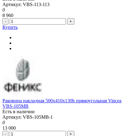
Артикул: VBS-113-113
0
8 960
-
+
Купить
Раковина накладная 500x410x130h прямоугольная Vincea
VBS-105MB
Есть в наличии
Артикул: VBS-105MB-1
0
13 000
-
+