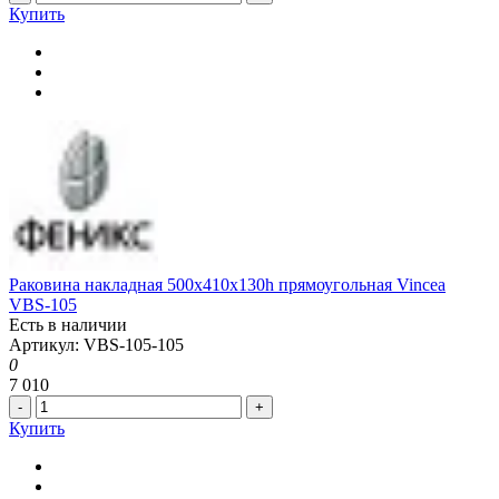
Купить
Раковина накладная 500x410x130h прямоугольная Vincea
VBS-105
Есть в наличии
Артикул: VBS-105-105
0
7 010
-
+
Купить