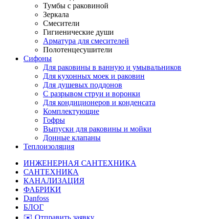
Тумбы с раковиной
Зеркала
Смесители
Гигиенические души
Арматура для смесителей
Полотенцесушители
Сифоны
Для раковины в ванную и умывальников
Для кухонных моек и раковин
Для душевых поддонов
С разрывом струи и воронки
Для кондиционеров и конденсата
Комплектующие
Гофры
Выпуски для раковины и мойки
Донные клапаны
Теплоизоляция
ИНЖЕНЕРНАЯ САНТЕХНИКА
САНТЕХНИКА
КАНАЛИЗАЦИЯ
ФАБРИКИ
Danfoss
БЛОГ
✉️ Отправить заявку