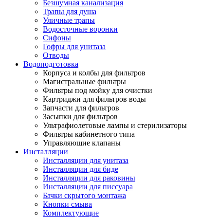
Безшумная канализация
Трапы для душа
Уличные трапы
Водосточные воронки
Сифоны
Гофры для унитаза
Отводы
Водоподготовка
Корпуса и колбы для фильтров
Магистральные фильтры
Фильтры под мойку для очистки
Картриджи для фильтров воды
Запчасти для фильтров
Засыпки для фильтров
Ультрафиолетовые лампы и стерилизаторы
Фильтры кабинетного типа
Управляющие клапаны
Инсталляции
Инсталляции для унитаза
Инсталляции для биде
Инсталляции для раковины
Инсталляции для писсуара
Бачки скрытого монтажа
Кнопки смыва
Комплектующие