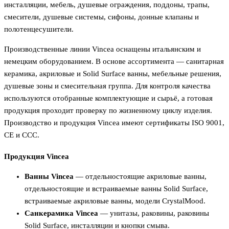
инсталляции, мебель, душевые ограждения, поддоны, трапы,
смесители, душевые системы, сифоны, донные клапаны и
полотенцесушители.
Производственные линии Vincea оснащены итальянским и
немецким оборудованием. В основе ассортимента — санитарная
керамика, акриловые и Solid Surface ванны, мебельные решения,
душевые зоны и смесительная группа. Для контроля качества
используются отобранные комплектующие и сырьё, а готовая
продукция проходит проверку по жизненному циклу изделия.
Производство и продукция Vincea имеют сертификаты ISO 9001,
CE и CCC.
Продукция Vincea
Ванны Vincea
— отдельностоящие акриловые ванны,
отдельностоящие и встраиваемые ванны Solid Surface,
встраиваемые акриловые ванны, модели CrystalMood.
Санкерамика Vincea
— унитазы, раковины, раковины
Solid Surface, инсталляции и кнопки смыва.