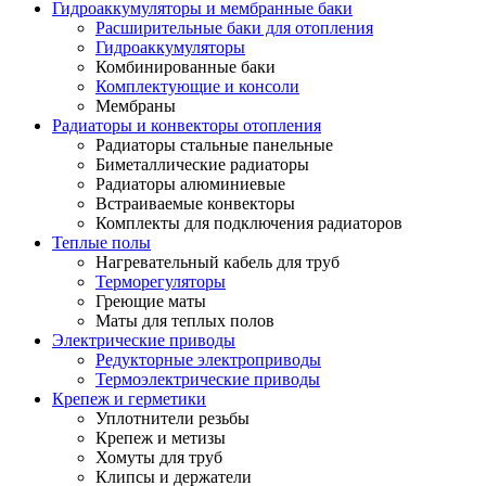
Гидроаккумуляторы и мембранные баки
Расширительные баки для отопления
Гидроаккумуляторы
Комбинированные баки
Комплектующие и консоли
Мембраны
Радиаторы и конвекторы отопления
Радиаторы стальные панельные
Биметаллические радиаторы
Радиаторы алюминиевые
Встраиваемые конвекторы
Комплекты для подключения радиаторов
Теплые полы
Нагревательный кабель для труб
Терморегуляторы
Греющие маты
Маты для теплых полов
Электрические приводы
Редукторные электроприводы
Термоэлектрические приводы
Крепеж и герметики
Уплотнители резьбы
Крепеж и метизы
Хомуты для труб
Клипсы и держатели