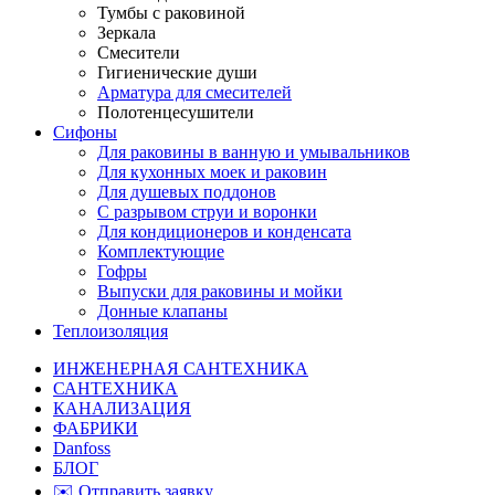
Тумбы с раковиной
Зеркала
Смесители
Гигиенические души
Арматура для смесителей
Полотенцесушители
Сифоны
Для раковины в ванную и умывальников
Для кухонных моек и раковин
Для душевых поддонов
С разрывом струи и воронки
Для кондиционеров и конденсата
Комплектующие
Гофры
Выпуски для раковины и мойки
Донные клапаны
Теплоизоляция
ИНЖЕНЕРНАЯ САНТЕХНИКА
САНТЕХНИКА
КАНАЛИЗАЦИЯ
ФАБРИКИ
Danfoss
БЛОГ
✉️ Отправить заявку