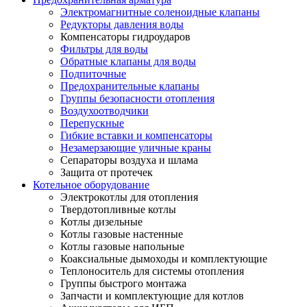
Электромагнитные соленоидные клапаны
Редукторы давления воды
Компенсаторы гидроударов
Фильтры для воды
Обратные клапаны для воды
Подпиточные
Предохранительные клапаны
Группы безопасности отопления
Воздухоотводчики
Перепускные
Гибкие вставки и компенсаторы
Незамерзающие уличные краны
Сепараторы воздуха и шлама
Защита от протечек
Котельное оборудование
Электрокотлы для отопления
Твердотопливные котлы
Котлы дизельные
Котлы газовые настенные
Котлы газовые напольные
Коаксиальные дымоходы и комплектующие
Теплоноситель для системы отопления
Группы быстрого монтажа
Запчасти и комплектующие для котлов