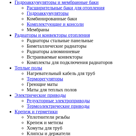
Гидроаккумуляторы и мембранные баки
Расширительные баки для отопления
Гидроаккумуляторы
Комбинированные баки
Комплектующие и консоли
Мембраны
Радиаторы и конвекторы отопления
Радиаторы стальные панельные
Биметаллические радиаторы
Радиаторы алюминиевые
Встраиваемые конвекторы
Комплекты для подключения радиаторов
Теплые полы
Нагревательный кабель для труб
Терморегуляторы
Греющие маты
Маты для теплых полов
Электрические приводы
Редукторные электроприводы
Термоэлектрические приводы
Крепеж и герметики
Уплотнители резьбы
Крепеж и метизы
Хомуты для труб
Клипсы и держатели