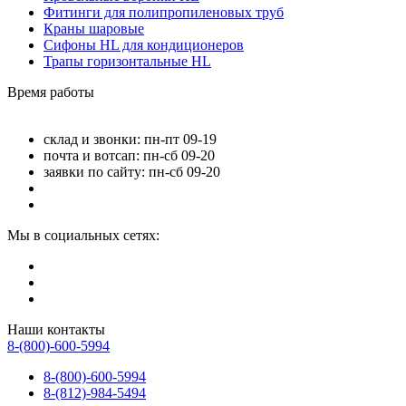
Фитинги для полипропиленовых труб
Краны шаровые
Сифоны HL для кондиционеров
Трапы горизонтальные HL
Время работы
склад и звонки: пн-пт 09-19
почта и вотсап: пн-сб 09-20
заявки по сайту: пн-сб 09-20
Мы в социальных сетях:
Наши контакты
8-(800)-600-5994
8-(800)-600-5994
8-(812)-984-5494