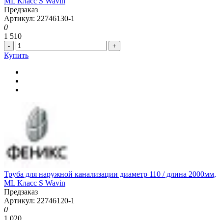
ML Класс S Wavin
Предзаказ
Артикул: 22746130-1
0
1 510
-
+
Купить
Труба для наружной канализации диаметр 110 / длина 2000мм,
ML Класс S Wavin
Предзаказ
Артикул: 22746120-1
0
1 020