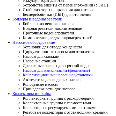
Аккумуляторы для ИБП
Устройства защиты от перенапряжений (УЗИП)
Стабилизаторы напряжения для котлов
Бесперебойники (ИБП) для отопления
Бойлеры и водонагреватели
Бойлеры косвенного нагрева
Водонагреватели накопительные
Проточные водонагреватели
Комплектующие для водонагревателей
Насосное оборудование
Установки для отвода конденсата
Циркуляционные насосы для отопления
Насосы для скважин
Насосные станции
Дренажные насосы для грязной воды
Насосы для канализации (фекальные)
Канализационные насосные установки
Автоматика для водяных насосов
Колодезные насосы
Принадлежности для насосов
Коллекторы и шкафы
Коллекторные группы с расходомерами
Коллекторные группы с термостатами
Коллекторы с регулируемыми вентилями
Резьбовые коллекторы с отсекающими кранами