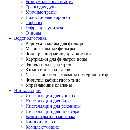
Безшумная канализация
Трапы для душа
Уличные трапы
Водосточные воронки
Сифоны
Гофры для унитаза
Отводы
Водоподготовка
Корпуса и колбы для фильтров
Магистральные фильтры
Фильтры под мойку для очистки
Картриджи для фильтров воды
Запчасти для фильтров
Засыпки для фильтров
Ультрафиолетовые лампы и стерилизаторы
Фильтры кабинетного типа
Управляющие клапаны
Инсталляции
Инсталляции для унитаза
Инсталляции для биде
Инсталляции для раковины
Инсталляции для писсуара
Бачки скрытого монтажа
Кнопки смыва
Комплектующие