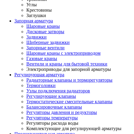
Углы
Крестовины
Заглушки
Запорная арматура
Шаровые краны
Дисковые затворы
Задвижки
Шиберные задвижки
Запорные вентили
Шаровые краны с электроприводом
Газовые краны
Вентили и краны для бытовой техники
Электроприводы для запорной арматуры
Регулирующая арматура
Радиаторные клапаны и терморегуляторы
Термоголовки
Узлы подключения радиаторов
Регулирующие клапаны
Термостатические смесительные клапаны
Балансировочные клапаны
Регуляторы давления и редукторы
Регуляторы температуры
Регуляторы расхода воды
Комплектующие для регулирующей арматуры
Предохранительная арматура