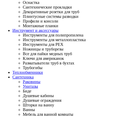
Оснастка
Сантехнические прокладки
Декоративные розетки для труб
Плинтусные системы разводки
Профили и консоли
Монтажные планки
Инструмент и аксессуары
Инструменты для полипропилена
Инструменты для металлопластика
Инструменты для PEX
Ножницы и труборезы
Все для пайки медных труб
Ключи для американок
Разматыватели труб в бухтах
Трубогибы
Теплообменники
Сантехника
Раковины
Унитазы
Биде
Душевые кабины
Душевые ограждения
Шторки на ванну
Ванны
Мебель для ванной комнаты