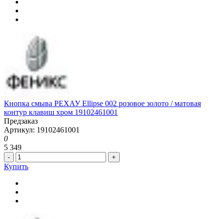
Кнопка смыва РЕХАУ Ellipse 002 розовое золото / матовая
контур клавиш хром 19102461001
Предзаказ
Артикул: 19102461001
0
5 349
-
+
Купить