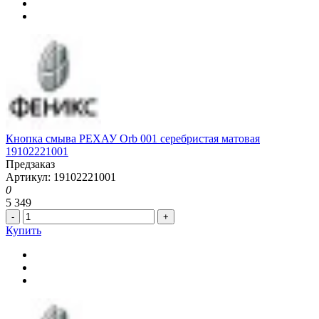
Кнопка смыва РЕХАУ Orb 001 серебристая матовая
19102221001
Предзаказ
Артикул: 19102221001
0
5 349
-
+
Купить