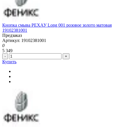
Кнопка смыва РЕХАУ Long 001 розовое золото матовая
19102381001
Предзаказ
Артикул: 19102381001
0
5 349
-
+
Купить