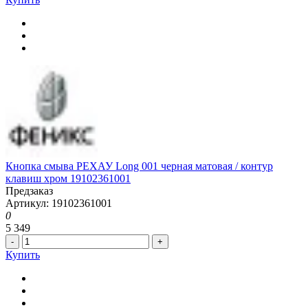
Кнопка смыва РЕХАУ Long 001 черная матовая / контур
клавиш хром 19102361001
Предзаказ
Артикул: 19102361001
0
5 349
-
+
Купить