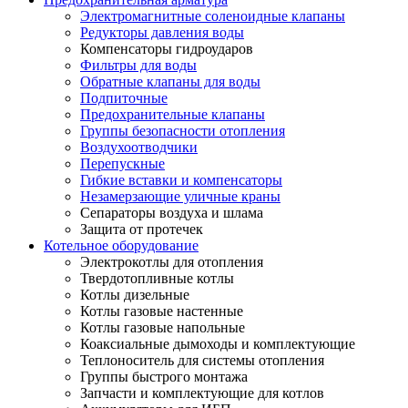
Электромагнитные соленоидные клапаны
Редукторы давления воды
Компенсаторы гидроударов
Фильтры для воды
Обратные клапаны для воды
Подпиточные
Предохранительные клапаны
Группы безопасности отопления
Воздухоотводчики
Перепускные
Гибкие вставки и компенсаторы
Незамерзающие уличные краны
Сепараторы воздуха и шлама
Защита от протечек
Котельное оборудование
Электрокотлы для отопления
Твердотопливные котлы
Котлы дизельные
Котлы газовые настенные
Котлы газовые напольные
Коаксиальные дымоходы и комплектующие
Теплоноситель для системы отопления
Группы быстрого монтажа
Запчасти и комплектующие для котлов