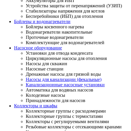
Аккумуляторы для ИБП
Устройства защиты от перенапряжений (УЗИП)
Стабилизаторы напряжения для котлов
Бесперебойники (ИБП) для отопления
Бойлеры и водонагреватели
Бойлеры косвенного нагрева
Водонагреватели накопительные
Проточные водонагреватели
Комплектующие для водонагревателей
Насосное оборудование
Установки для отвода конденсата
Циркуляционные насосы для отопления
Насосы для скважин
Насосные станции
Дренажные насосы для грязной воды
Насосы для канализации (фекальные)
Канализационные насосные установки
Автоматика для водяных насосов
Колодезные насосы
Принадлежности для насосов
Коллекторы и шкафы
Коллекторные группы с расходомерами
Коллекторные группы с термостатами
Коллекторы с регулируемыми вентилями
Резьбовые коллекторы с отсекающими кранами