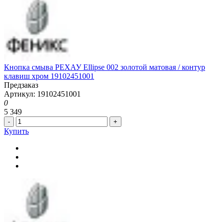
Кнопка смыва РЕХАУ Ellipse 002 золотой матовая / контур
клавиш хром 19102451001
Предзаказ
Артикул: 19102451001
0
5 349
-
+
Купить