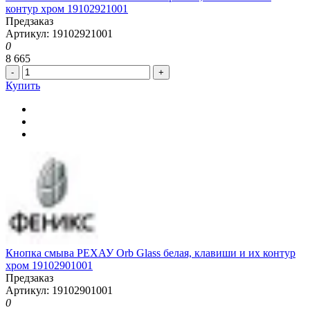
контур хром 19102921001
Предзаказ
Артикул: 19102921001
0
8 665
-
+
Купить
Кнопка смыва РЕХАУ Orb Glass белая, клавиши и их контур
хром 19102901001
Предзаказ
Артикул: 19102901001
0