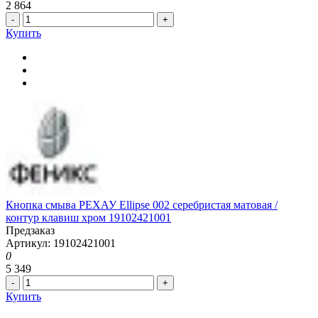
2 864
-
+
Купить
Кнопка смыва РЕХАУ Ellipse 002 серебристая матовая /
контур клавиш хром 19102421001
Предзаказ
Артикул: 19102421001
0
5 349
-
+
Купить