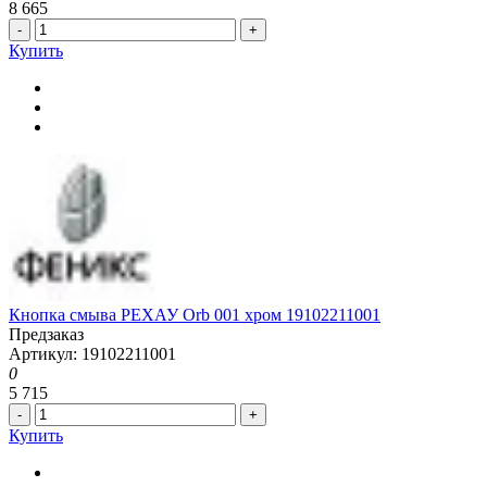
8 665
-
+
Купить
Кнопка смыва РЕХАУ Orb 001 хром 19102211001
Предзаказ
Артикул: 19102211001
0
5 715
-
+
Купить