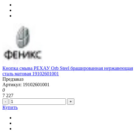
Кнопка смыва РЕХАУ Orb Steel брашированная нержавеющая
сталь матовая 19102601001
Предзаказ
Артикул: 19102601001
0
7 227
-
+
Купить