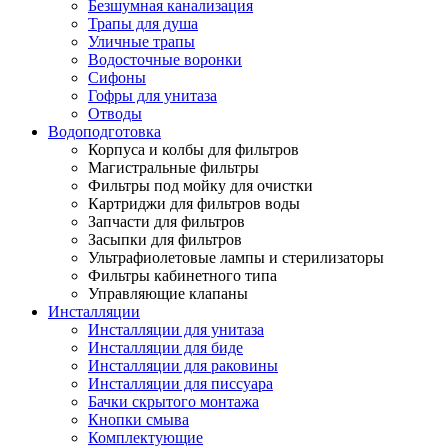
Безшумная канализация
Трапы для душа
Уличные трапы
Водосточные воронки
Сифоны
Гофры для унитаза
Отводы
Водоподготовка
Корпуса и колбы для фильтров
Магистральные фильтры
Фильтры под мойку для очистки
Картриджи для фильтров воды
Запчасти для фильтров
Засыпки для фильтров
Ультрафиолетовые лампы и стерилизаторы
Фильтры кабинетного типа
Управляющие клапаны
Инсталляции
Инсталляции для унитаза
Инсталляции для биде
Инсталляции для раковины
Инсталляции для писсуара
Бачки скрытого монтажа
Кнопки смыва
Комплектующие