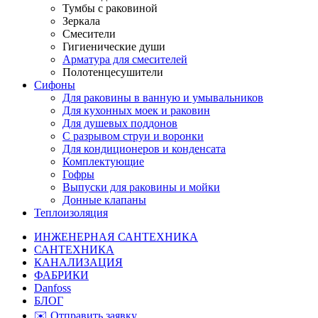
Тумбы с раковиной
Зеркала
Смесители
Гигиенические души
Арматура для смесителей
Полотенцесушители
Сифоны
Для раковины в ванную и умывальников
Для кухонных моек и раковин
Для душевых поддонов
С разрывом струи и воронки
Для кондиционеров и конденсата
Комплектующие
Гофры
Выпуски для раковины и мойки
Донные клапаны
Теплоизоляция
ИНЖЕНЕРНАЯ САНТЕХНИКА
САНТЕХНИКА
КАНАЛИЗАЦИЯ
ФАБРИКИ
Danfoss
БЛОГ
✉️ Отправить заявку