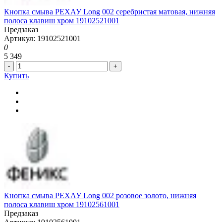
Кнопка смыва РЕХАУ Long 002 серебристая матовая, нижняя
полоса клавиш хром 19102521001
Предзаказ
Артикул: 19102521001
0
5 349
-
+
Купить
Кнопка смыва РЕХАУ Long 002 розовое золото, нижняя
полоса клавиш хром 19102561001
Предзаказ