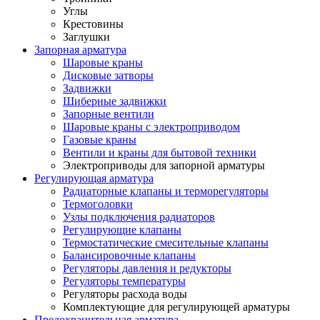
Углы
Крестовины
Заглушки
Запорная арматура
Шаровые краны
Дисковые затворы
Задвижки
Шиберные задвижки
Запорные вентили
Шаровые краны с электроприводом
Газовые краны
Вентили и краны для бытовой техники
Электроприводы для запорной арматуры
Регулирующая арматура
Радиаторные клапаны и терморегуляторы
Термоголовки
Узлы подключения радиаторов
Регулирующие клапаны
Термостатические смесительные клапаны
Балансировочные клапаны
Регуляторы давления и редукторы
Регуляторы температуры
Регуляторы расхода воды
Комплектующие для регулирующей арматуры
Предохранительная арматура