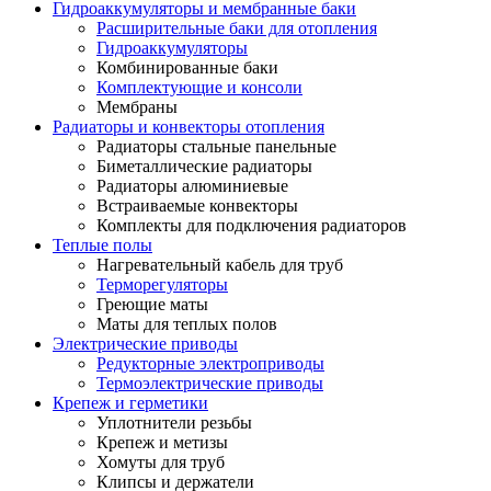
Гидроаккумуляторы и мембранные баки
Расширительные баки для отопления
Гидроаккумуляторы
Комбинированные баки
Комплектующие и консоли
Мембраны
Радиаторы и конвекторы отопления
Радиаторы стальные панельные
Биметаллические радиаторы
Радиаторы алюминиевые
Встраиваемые конвекторы
Комплекты для подключения радиаторов
Теплые полы
Нагревательный кабель для труб
Терморегуляторы
Греющие маты
Маты для теплых полов
Электрические приводы
Редукторные электроприводы
Термоэлектрические приводы
Крепеж и герметики
Уплотнители резьбы
Крепеж и метизы
Хомуты для труб
Клипсы и держатели