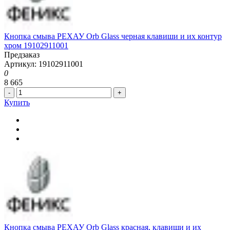
Кнопка смыва РЕХАУ Orb Glass черная клавиши и их контур
хром 19102911001
Предзаказ
Артикул: 19102911001
0
8 665
-
+
Купить
Кнопка смыва РЕХАУ Orb Glass красная, клавиши и их