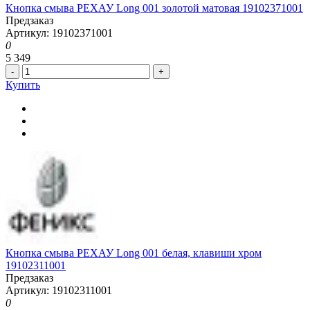
Кнопка смыва РЕХАУ Long 001 золотой матовая 19102371001
Предзаказ
Артикул: 19102371001
0
5 349
-
+
Купить
Кнопка смыва РЕХАУ Long 001 белая, клавиши хром
19102311001
Предзаказ
Артикул: 19102311001
0