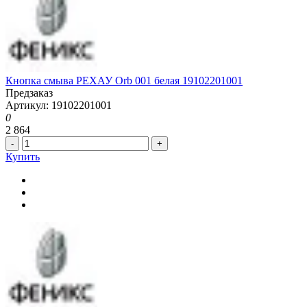
Кнопка смыва РЕХАУ Orb 001 белая 19102201001
Предзаказ
Артикул: 19102201001
0
2 864
-
+
Купить