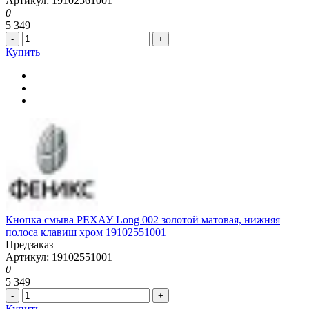
Артикул: 19102561001
0
5 349
-
+
Купить
Кнопка смыва РЕХАУ Long 002 золотой матовая, нижняя
полоса клавиш хром 19102551001
Предзаказ
Артикул: 19102551001
0
5 349
-
+
Купить