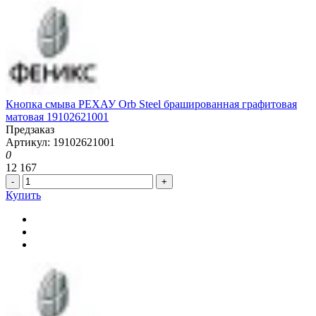
Кнопка смыва РЕХАУ Orb Steel брашированная графитовая
матовая 19102621001
Предзаказ
Артикул: 19102621001
0
12 167
-
+
Купить