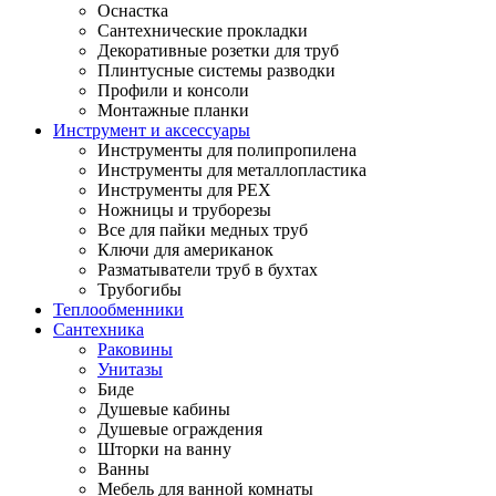
Оснастка
Сантехнические прокладки
Декоративные розетки для труб
Плинтусные системы разводки
Профили и консоли
Монтажные планки
Инструмент и аксессуары
Инструменты для полипропилена
Инструменты для металлопластика
Инструменты для PEX
Ножницы и труборезы
Все для пайки медных труб
Ключи для американок
Разматыватели труб в бухтах
Трубогибы
Теплообменники
Сантехника
Раковины
Унитазы
Биде
Душевые кабины
Душевые ограждения
Шторки на ванну
Ванны
Мебель для ванной комнаты