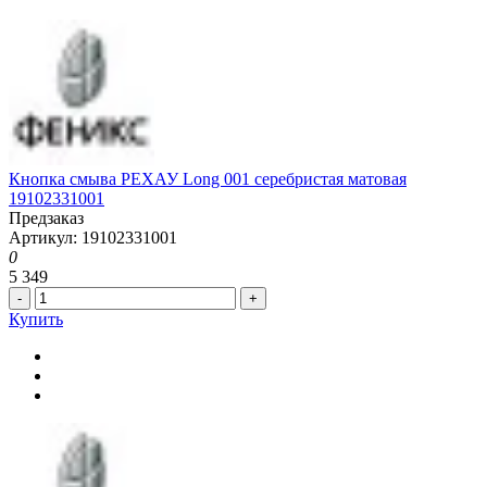
Кнопка смыва РЕХАУ Long 001 серебристая матовая
19102331001
Предзаказ
Артикул: 19102331001
0
5 349
-
+
Купить